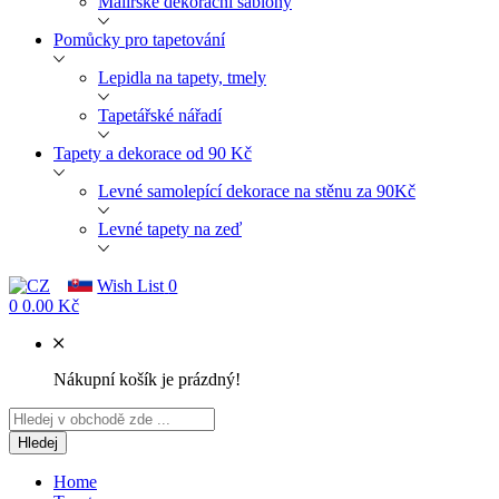
Malířské dekorační šablony
Pomůcky pro tapetování
Lepidla na tapety, tmely
Tapetářské nářadí
Tapety a dekorace od 90 Kč
Levné samolepící dekorace na stěnu za 90Kč
Levné tapety na zeď
Wish List
0
0
0.00 Kč
Nákupní košík je prázdný!
Hledej
Home