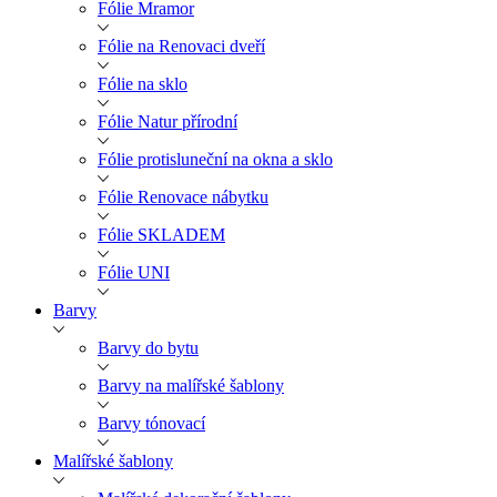
Fólie Mramor
Fólie na Renovaci dveří
Fólie na sklo
Fólie Natur přírodní
Fólie protisluneční na okna a sklo
Fólie Renovace nábytku
Fólie SKLADEM
Fólie UNI
Barvy
Barvy do bytu
Barvy na malířské šablony
Barvy tónovací
Malířské šablony