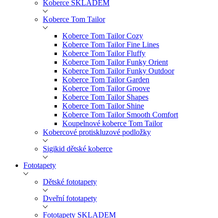
Koberce SKLADEM
Koberce Tom Tailor
Koberce Tom Tailor Cozy
Koberce Tom Tailor Fine Lines
Koberce Tom Tailor Fluffy
Koberce Tom Tailor Funky Orient
Koberce Tom Tailor Funky Outdoor
Koberce Tom Tailor Garden
Koberce Tom Tailor Groove
Koberce Tom Tailor Shapes
Koberce Tom Tailor Shine
Koberce Tom Tailor Smooth Comfort
Koupelnové koberce Tom Tailor
Kobercové protiskluzové podložky
Sigikid dětské koberce
Fototapety
Dětské fototapety
Dveřní fototapety
Fototapety SKLADEM