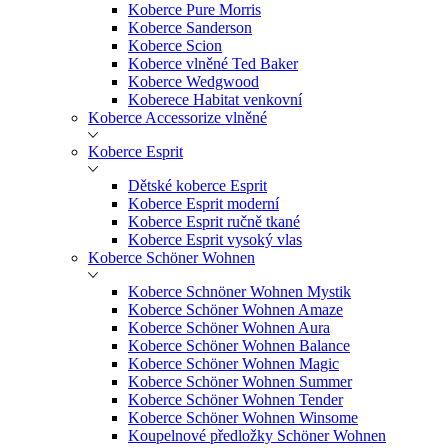
Koberce Pure Morris
Koberce Sanderson
Koberce Scion
Koberce vlněné Ted Baker
Koberce Wedgwood
Koberece Habitat venkovní
Koberce Accessorize vlněné
Koberce Esprit
Dětské koberce Esprit
Koberce Esprit moderní
Koberce Esprit ručně tkané
Koberce Esprit vysoký vlas
Koberce Schöner Wohnen
Koberce Schnöner Wohnen Mystik
Koberce Schöner Wohnen Amaze
Koberce Schöner Wohnen Aura
Koberce Schöner Wohnen Balance
Koberce Schöner Wohnen Magic
Koberce Schöner Wohnen Summer
Koberce Schöner Wohnen Tender
Koberce Schöner Wohnen Winsome
Koupelnové předložky Schöner Wohnen