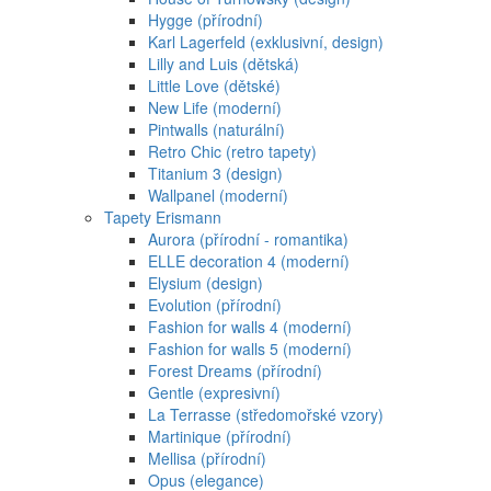
Hygge (přírodní)
Karl Lagerfeld (exklusivní, design)
Lilly and Luis (dětská)
Little Love (dětské)
New Life (moderní)
Pintwalls (naturální)
Retro Chic (retro tapety)
Titanium 3 (design)
Wallpanel (moderní)
Tapety Erismann
Aurora (přírodní - romantika)
ELLE decoration 4 (moderní)
Elysium (design)
Evolution (přírodní)
Fashion for walls 4 (moderní)
Fashion for walls 5 (moderní)
Forest Dreams (přírodní)
Gentle (expresivní)
La Terrasse (středomořské vzory)
Martinique (přírodní)
Mellisa (přírodní)
Opus (elegance)