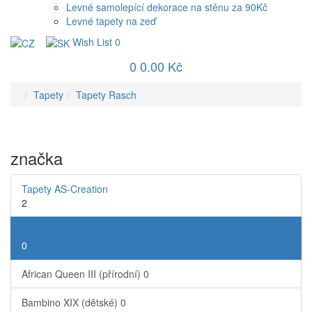
Levné samolepící dekorace na stěnu za 90Kč
Levné tapety na zeď
Wish List
0
0
0.00 Kč
Tapety
Tapety Rasch
značka
Tapety AS-Creation
2
Tapety Rasch
0
African Queen III (přírodní)
0
Bambino XIX (dětské)
0