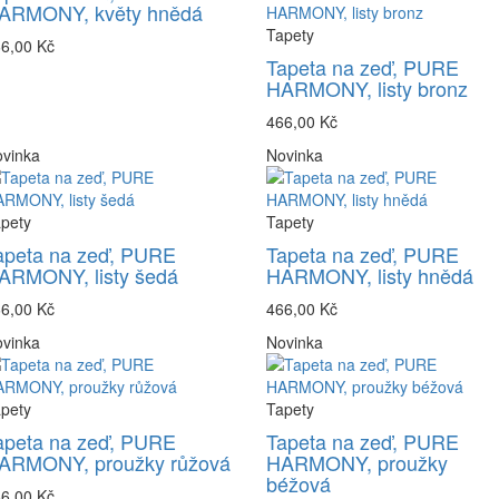
ARMONY, květy hnědá
Tapety
6,00 Kč
Tapeta na zeď, PURE
HARMONY, listy bronz
466,00 Kč
vinka
Novinka
pety
Tapety
apeta na zeď, PURE
Tapeta na zeď, PURE
ARMONY, listy šedá
HARMONY, listy hnědá
6,00 Kč
466,00 Kč
vinka
Novinka
pety
Tapety
apeta na zeď, PURE
Tapeta na zeď, PURE
ARMONY, proužky růžová
HARMONY, proužky
béžová
6,00 Kč