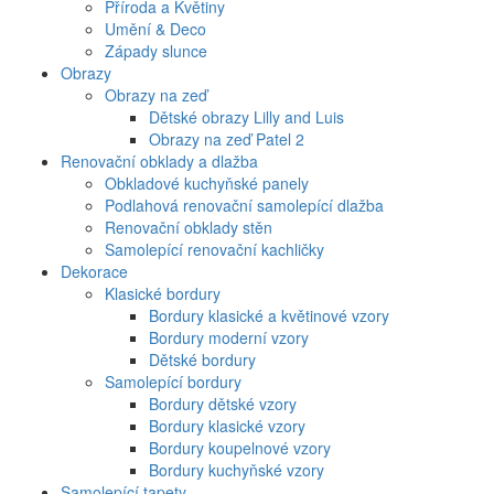
Příroda a Květiny
Umění & Deco
Západy slunce
Obrazy
Obrazy na zeď
Dětské obrazy Lilly and Luis
Obrazy na zeď Patel 2
Renovační obklady a dlažba
Obkladové kuchyňské panely
Podlahová renovační samolepící dlažba
Renovační obklady stěn
Samolepící renovační kachličky
Dekorace
Klasické bordury
Bordury klasické a květinové vzory
Bordury moderní vzory
Dětské bordury
Samolepící bordury
Bordury dětské vzory
Bordury klasické vzory
Bordury koupelnové vzory
Bordury kuchyňské vzory
Samolepící tapety