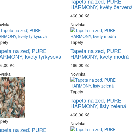
Tapeta na zeď, PURE
HARMONY, květy červen
466,00 Kč
vinka
Novinka
pety
Tapety
apeta na zeď, PURE
Tapeta na zeď, PURE
ARMONY, květy tyrkysová
HARMONY, květy modrá
6,00 Kč
466,00 Kč
vinka
Novinka
Tapety
Tapeta na zeď, PURE
HARMONY, listy zelená
466,00 Kč
pety
Novinka
apeta na zeď, PURE