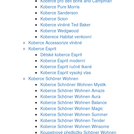
Koberce pro děti Brink and Campman
Koberce Pure Morris
Koberce Sanderson
Koberce Scion
Koberce vlněné Ted Baker
Koberce Wedgwood
Koberece Habitat venkovní
Koberce Accessorize vlněné
Koberce Esprit
Dětské koberce Esprit
Koberce Esprit moderní
Koberce Esprit ručně tkané
Koberce Esprit vysoký vlas
Koberce Schöner Wohnen
Koberce Schnöner Wohnen Mystik
Koberce Schöner Wohnen Amaze
Koberce Schöner Wohnen Aura
Koberce Schöner Wohnen Balance
Koberce Schöner Wohnen Magic
Koberce Schöner Wohnen Summer
Koberce Schöner Wohnen Tender
Koberce Schöner Wohnen Winsome
Koupelnové předložky Schöner Wohnen