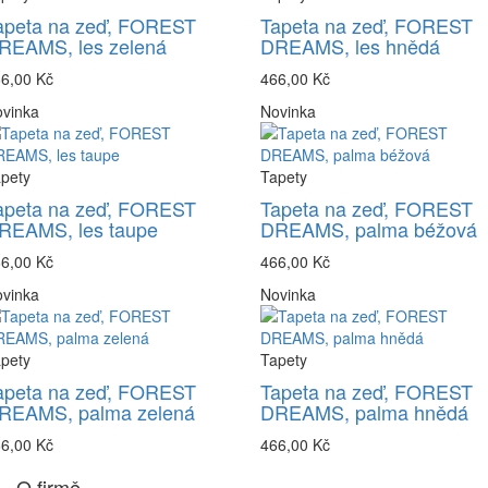
apeta na zeď, FOREST
Tapeta na zeď, FOREST
REAMS, les zelená
DREAMS, les hnědá
6,00 Kč
466,00 Kč
vinka
Novinka
pety
Tapety
apeta na zeď, FOREST
Tapeta na zeď, FOREST
REAMS, les taupe
DREAMS, palma béžová
6,00 Kč
466,00 Kč
vinka
Novinka
pety
Tapety
apeta na zeď, FOREST
Tapeta na zeď, FOREST
REAMS, palma zelená
DREAMS, palma hnědá
6,00 Kč
466,00 Kč
O firmě