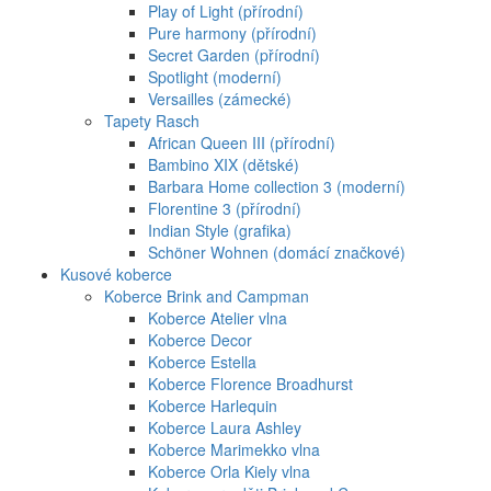
Play of Light (přírodní)
Pure harmony (přírodní)
Secret Garden (přírodní)
Spotlight (moderní)
Versailles (zámecké)
Tapety Rasch
African Queen III (přírodní)
Bambino XIX (dětské)
Barbara Home collection 3 (moderní)
Florentine 3 (přírodní)
Indian Style (grafika)
Schöner Wohnen (domácí značkové)
Kusové koberce
Koberce Brink and Campman
Koberce Atelier vlna
Koberce Decor
Koberce Estella
Koberce Florence Broadhurst
Koberce Harlequin
Koberce Laura Ashley
Koberce Marimekko vlna
Koberce Orla Kiely vlna