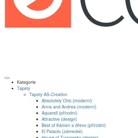
Kategorie
Tapety
Tapety AS-Creation
Absolutely Chic (moderní)
Anna and Andrea (moderní)
Aquarell (přírodní)
Attractive (design)
Best of Kámen a dřevo (přírodní)
El Palacio (zámecké)
House of Turnowsky (design)