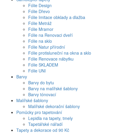
Fólie Design
Fólie Dřevo
Fólie Imitace obklady a dlažba
Fólie Metráž
Fólie Mramor
Fólie na Renovaci dveří
Fólie na sklo
Fólie Natur přírodní
Fólie protisluneční na okna a sklo
Fólie Renovace nábytku
Fólie SKLADEM
Fólie UNI
Barvy
Barvy do bytu
Barvy na malířské šablony
Barvy tónovací
Malířské šablony
Malířské dekorační šablony
Pomůcky pro tapetování
Lepidla na tapety, tmely
Tapetářské nářadí
Tapety a dekorace od 90 Kč