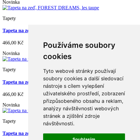
Novinka
Tapety
Tapeta na zeď, FOREST DREAMS, les taupe
466,00 Kč
Používáme soubory
Novinka
cookies
Tapety
Tyto webové stránky používají
soubory cookies a další sledovací
Tapeta na zeď, FOREST DREAMS, palma béžová
nástroje s cílem vylepšení
uživatelského prostředí, zobrazení
466,00 Kč
přizpůsobeného obsahu a reklam,
Novinka
analýzy návštěvnosti webových
stránek a zjištění zdroje
Tapety
návštěvnosti.
Tapeta na zeď, FOREST DREAMS, palma zelená
Souhlasím