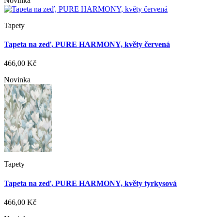
Novinka
Tapety
Tapeta na zeď, PURE HARMONY, květy červená
466,00 Kč
Novinka
Tapety
Tapeta na zeď, PURE HARMONY, květy tyrkysová
466,00 Kč