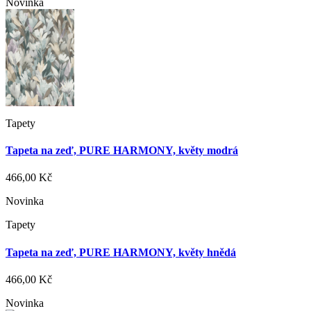
Novinka
Tapety
Tapeta na zeď, PURE HARMONY, květy modrá
466,00 Kč
Novinka
Tapety
Tapeta na zeď, PURE HARMONY, květy hnědá
466,00 Kč
Novinka