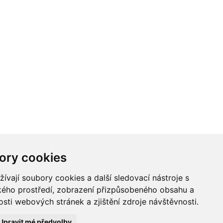
ory cookies
vají soubory cookies a další sledovací nástroje s
ského prostředí, zobrazení přizpůsobeného obsahu a
sti webových stránek a zjištění zdroje návštěvnosti.
Upravit mé předvolby