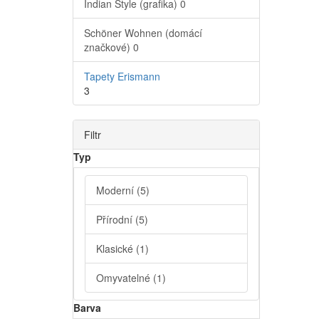
Indian Style (grafika)
0
Schöner Wohnen (domácí
značkové)
0
Tapety Erismann
3
Filtr
Typ
Moderní
(5)
Přírodní
(5)
Klasické
(1)
Omyvatelné
(1)
Barva