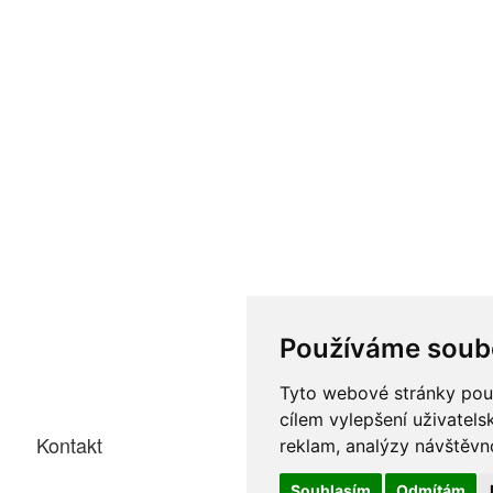
Používáme soub
Tyto webové stránky použí
cílem vylepšení uživatel
Kontakt
reklam, analýzy návštěvno
Souhlasím
Odmítám