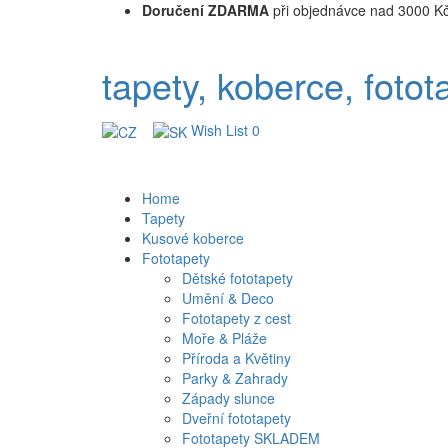
Doručení ZDARMA
při objednávce nad 3000 K
tapety, koberce, fotot
Wish List
0
Home
Tapety
Kusové koberce
Fototapety
Dětské fototapety
Umění & Deco
Fototapety z cest
Moře & Pláže
Příroda a Květiny
Parky & Zahrady
Západy slunce
Dveřní fototapety
Fototapety SKLADEM