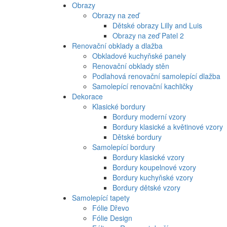
Obrazy
Obrazy na zeď
Dětské obrazy Lilly and Luis
Obrazy na zeď Patel 2
Renovační obklady a dlažba
Obkladové kuchyňské panely
Renovační obklady stěn
Podlahová renovační samolepící dlažba
Samolepící renovační kachličky
Dekorace
Klasické bordury
Bordury moderní vzory
Bordury klasické a květinové vzory
Dětské bordury
Samolepící bordury
Bordury klasické vzory
Bordury koupelnové vzory
Bordury kuchyňské vzory
Bordury dětské vzory
Samolepící tapety
Fólie Dřevo
Fólie Design