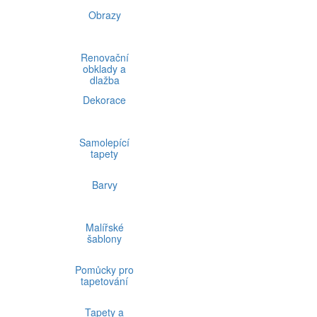
Obrazy
Renovační
obklady a
dlažba
Dekorace
Samolepící
tapety
Barvy
Malířské
šablony
Pomůcky pro
tapetování
Tapety a