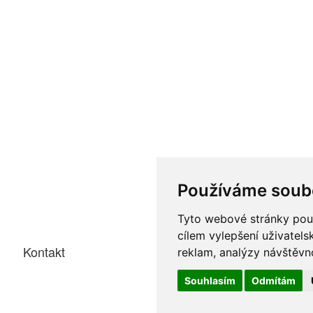
Používáme soub
Tyto webové stránky použí
cílem vylepšení uživatel
Kontakt
reklam, analýzy návštěvno
Souhlasím
Odmítám