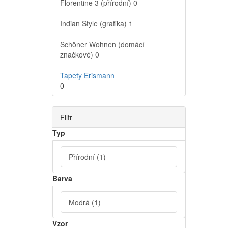
Florentine 3 (přírodní)
0
Indian Style (grafika)
1
Schöner Wohnen (domácí
značkové)
0
Tapety Erismann
0
Filtr
Typ
Přírodní
(1)
Barva
Modrá
(1)
Vzor