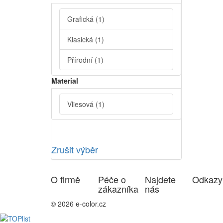
Grafická
(1)
Klasická
(1)
Přírodní
(1)
Material
Vliesová
(1)
Zrušit výběr
O firmě
Péče o
Najdete
Odkazy
zákazníka
nás
© 2026 e-color.cz