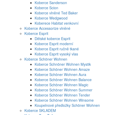
Koberce Sanderson
Koberce Scion
Koberce vlněné Ted Baker
Koberce Wedgwood
Koberece Habitat venkovní
Koberce Accessorize vlněné
Koberce Esprit
Dětské koberce Esprit
Koberce Esprit moderní
Koberce Esprit ručně tkané
Koberce Esprit vysoký vlas
Koberce Schöner Wohnen
Koberce Schnöner Wohnen Mystik
Koberce Schöner Wohnen Amaze
Koberce Schöner Wohnen Aura
Koberce Schöner Wohnen Balance
Koberce Schöner Wohnen Magic
Koberce Schöner Wohnen Summer
Koberce Schöner Wohnen Tender
Koberce Schöner Wohnen Winsome
Koupelnové předložky Schöner Wohnen
Koberce SKLADEM