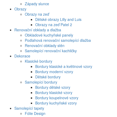
Západy slunce
Obrazy
Obrazy na zeď
Dětské obrazy Lilly and Luis
Obrazy na zeď Patel 2
Renovační obklady a dlažba
Obkladové kuchyňské panely
Podlahová renovační samolepící dlažba
Renovační obklady stěn
Samolepící renovační kachličky
Dekorace
Klasické bordury
Bordury klasické a květinové vzory
Bordury moderní vzory
Dětské bordury
Samolepící bordury
Bordury dětské vzory
Bordury klasické vzory
Bordury koupelnové vzory
Bordury kuchyňské vzory
Samolepící tapety
Fólie Design