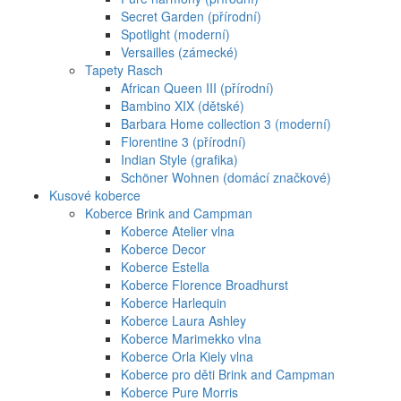
Secret Garden (přírodní)
Spotlight (moderní)
Versailles (zámecké)
Tapety Rasch
African Queen III (přírodní)
Bambino XIX (dětské)
Barbara Home collection 3 (moderní)
Florentine 3 (přírodní)
Indian Style (grafika)
Schöner Wohnen (domácí značkové)
Kusové koberce
Koberce Brink and Campman
Koberce Atelier vlna
Koberce Decor
Koberce Estella
Koberce Florence Broadhurst
Koberce Harlequin
Koberce Laura Ashley
Koberce Marimekko vlna
Koberce Orla Kiely vlna
Koberce pro děti Brink and Campman
Koberce Pure Morris