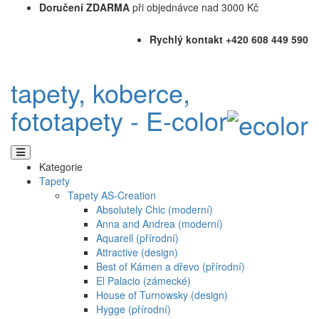
Doručení ZDARMA
při objednávce nad 3000 Kč
Rychlý kontakt +420 608 449 590
tapety, koberce,
fototapety - E-color
Kategorie
Tapety
Tapety AS-Creation
Absolutely Chic (moderní)
Anna and Andrea (moderní)
Aquarell (přírodní)
Attractive (design)
Best of Kámen a dřevo (přírodní)
El Palacio (zámecké)
House of Turnowsky (design)
Hygge (přírodní)