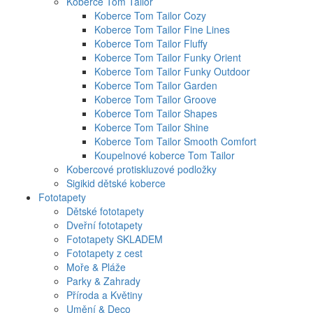
Koberce Tom Tailor
Koberce Tom Tailor Cozy
Koberce Tom Tailor Fine Lines
Koberce Tom Tailor Fluffy
Koberce Tom Tailor Funky Orient
Koberce Tom Tailor Funky Outdoor
Koberce Tom Tailor Garden
Koberce Tom Tailor Groove
Koberce Tom Tailor Shapes
Koberce Tom Tailor Shine
Koberce Tom Tailor Smooth Comfort
Koupelnové koberce Tom Tailor
Kobercové protiskluzové podložky
Sigikid dětské koberce
Fototapety
Dětské fototapety
Dveřní fototapety
Fototapety SKLADEM
Fototapety z cest
Moře & Pláže
Parky & Zahrady
Příroda a Květiny
Umění & Deco