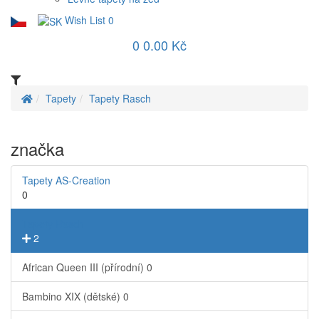
Wish List
0
0
0.00 Kč
Tapety
Tapety Rasch
značka
Tapety AS-Creation
0
Tapety Rasch
2
African Queen III (přírodní)
0
Bambino XIX (dětské)
0