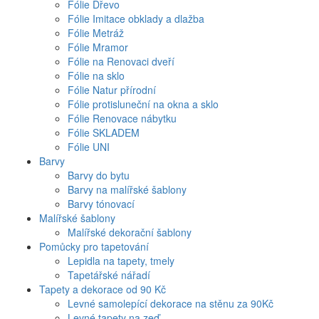
Fólie Dřevo
Fólie Imitace obklady a dlažba
Fólie Metráž
Fólie Mramor
Fólie na Renovaci dveří
Fólie na sklo
Fólie Natur přírodní
Fólie protisluneční na okna a sklo
Fólie Renovace nábytku
Fólie SKLADEM
Fólie UNI
Barvy
Barvy do bytu
Barvy na malířské šablony
Barvy tónovací
Malířské šablony
Malířské dekorační šablony
Pomůcky pro tapetování
Lepidla na tapety, tmely
Tapetářské nářadí
Tapety a dekorace od 90 Kč
Levné samolepící dekorace na stěnu za 90Kč
Levné tapety na zeď