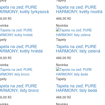
pety
Tapety
apeta na zeď, PURE
Tapeta na zeď, PURE
ARMONY, květy tyrkysová
HARMONY, květy modrá
6,00 Kč
466,00 Kč
vinka
Novinka
pety
Tapety
apeta na zeď, PURE
Tapeta na zeď, PURE
ARMONY, květy hnědá
HARMONY, listy zelená
6,00 Kč
466,00 Kč
vinka
Novinka
pety
Tapety
apeta na zeď, PURE
Tapeta na zeď, PURE
ARMONY, listy bronz
HARMONY, listy šedá
6,00 Kč
466,00 Kč
vinka
Novinka