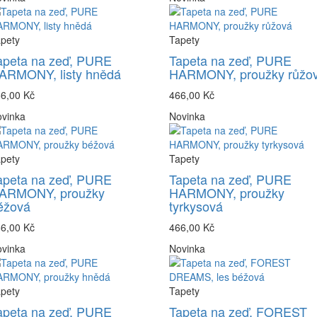
pety
Tapety
apeta na zeď, PURE
Tapeta na zeď, PURE
ARMONY, listy hnědá
HARMONY, proužky růžo
6,00 Kč
466,00 Kč
vinka
Novinka
pety
Tapety
apeta na zeď, PURE
Tapeta na zeď, PURE
ARMONY, proužky
HARMONY, proužky
éžová
tyrkysová
6,00 Kč
466,00 Kč
vinka
Novinka
pety
Tapety
apeta na zeď, PURE
Tapeta na zeď, FOREST