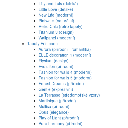
Lilly and Luis (dětská)
Little Love (dětské)
New Life (moderní)
Pintwalls (naturální)
Retro Chic (retro tapety)
Titanium 3 (design)
Wallpanel (moderní)
Tapety Erismann
Aurora (přírodní - romantika)
ELLE decoration 4 (moderní)
Elysium (design)
Evolution (přírodní)
Fashion for walls 4 (moderní)
Fashion for walls 5 (moderní)
Forest Dreams (přírodní)
Gentle (expresivní)
La Terrasse (středomořské vzory)
Martinique (přírodní)
Mellisa (přírodní)
Opus (elegance)
Play of Light (přírodní)
Pure harmony (přírodní)