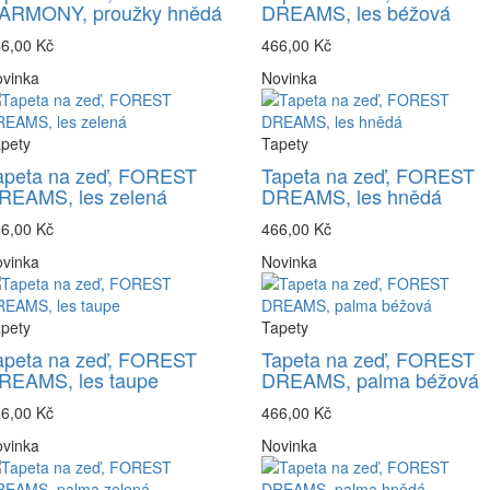
ARMONY, proužky hnědá
DREAMS, les béžová
6,00 Kč
466,00 Kč
vinka
Novinka
pety
Tapety
apeta na zeď, FOREST
Tapeta na zeď, FOREST
REAMS, les zelená
DREAMS, les hnědá
6,00 Kč
466,00 Kč
vinka
Novinka
pety
Tapety
apeta na zeď, FOREST
Tapeta na zeď, FOREST
REAMS, les taupe
DREAMS, palma béžová
6,00 Kč
466,00 Kč
vinka
Novinka