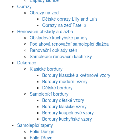
Západy slunce
Obrazy
Obrazy na zeď
Dětské obrazy Lilly and Luis
Obrazy na zeď Patel 2
Renovační obklady a dlažba
Obkladové kuchyňské panely
Podlahová renovační samolepící dlažba
Renovační obklady stěn
Samolepící renovační kachličky
Dekorace
Klasické bordury
Bordury klasické a květinové vzory
Bordury moderní vzory
Dětské bordury
Samolepící bordury
Bordury dětské vzory
Bordury klasické vzory
Bordury koupelnové vzory
Bordury kuchyňské vzory
Samolepící tapety
Fólie Design
Fólie Dřevo