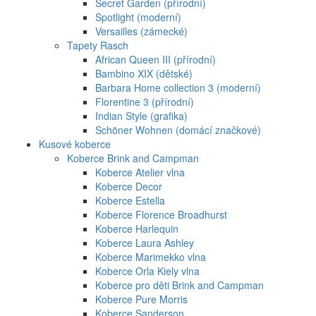
Secret Garden (přírodní)
Spotlight (moderní)
Versailles (zámecké)
Tapety Rasch
African Queen III (přírodní)
Bambino XIX (dětské)
Barbara Home collection 3 (moderní)
Florentine 3 (přírodní)
Indian Style (grafika)
Schöner Wohnen (domácí značkové)
Kusové koberce
Koberce Brink and Campman
Koberce Atelier vlna
Koberce Decor
Koberce Estella
Koberce Florence Broadhurst
Koberce Harlequin
Koberce Laura Ashley
Koberce Marimekko vlna
Koberce Orla Kiely vlna
Koberce pro děti Brink and Campman
Koberce Pure Morris
Koberce Sanderson