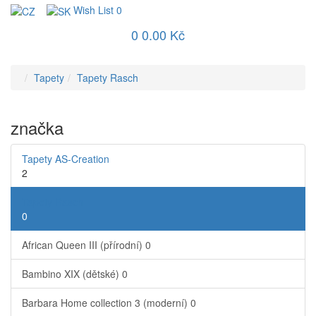
Wish List
0
0
0.00 Kč
Tapety
Tapety Rasch
značka
Tapety AS-Creation
2
Tapety Rasch
0
African Queen III (přírodní)
0
Bambino XIX (dětské)
0
Barbara Home collection 3 (moderní)
0