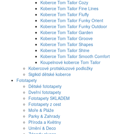
Koberce Tom Tailor Cozy
Koberce Tom Tailor Fine Lines
Koberce Tom Tailor Fluffy
Koberce Tom Tailor Funky Orient
Koberce Tom Tailor Funky Outdoor
Koberce Tom Tailor Garden
Koberce Tom Tailor Groove
Koberce Tom Tailor Shapes
Koberce Tom Tailor Shine
Koberce Tom Tailor Smooth Comfort
Koupelnové koberce Tom Tailor
Kobercové protiskluzové podložky
Sigikid dětské koberce
Fototapety
Dětské fototapety
Dveřní fototapety
Fototapety SKLADEM
Fototapety z cest
Moře & Pláže
Parky & Zahrady
Příroda a Květiny
Umění & Deco