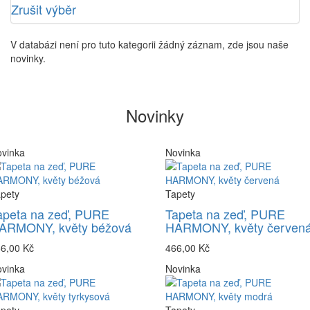
Zrušit výběr
V databázi není pro tuto kategorii žádný záznam, zde jsou naše
novinky.
Novinky
vinka
Novinka
pety
Tapety
apeta na zeď, PURE
Tapeta na zeď, PURE
ARMONY, květy béžová
HARMONY, květy červen
6,00 Kč
466,00 Kč
vinka
Novinka