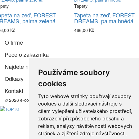
pety
Tapety
apeta na zeď, FOREST
Tapeta na zeď, FOREST
REAMS, palma zelená
DREAMS, palma hnědá
6,00 Kč
466,00 Kč
O firmě
Péče o zákazníka
Najdete nás
Používáme soubory
Odkazy
cookies
Kontakt
Tyto webové stránky používají soubory
© 2026 e-color.cz
cookies a další sledovací nástroje s
cílem vylepšení uživatelského prostředí,
zobrazení přizpůsobeného obsahu a
reklam, analýzy návštěvnosti webových
stránek a zjištění zdroje návštěvnosti.