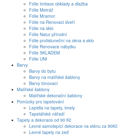
Fólie Imitace obklady a dlažba
Fólie Metráž
Fólie Mramor
Fólie na Renovaci dveří
Fólie na sklo
Fólie Natur přírodní
Fólie protisluneční na okna a sklo
Fólie Renovace nábytku
Fólie SKLADEM
Fólie UNI
Barvy
Barvy do bytu
Barvy na malířské šablony
Barvy tónovací
Malířské šablony
Malířské dekorační šablony
Pomůcky pro tapetování
Lepidla na tapety, tmely
Tapetářské nářadí
Tapety a dekorace od 90 Kč
Levné samolepící dekorace na stěnu za 90Kč
Levné tapety na zeď