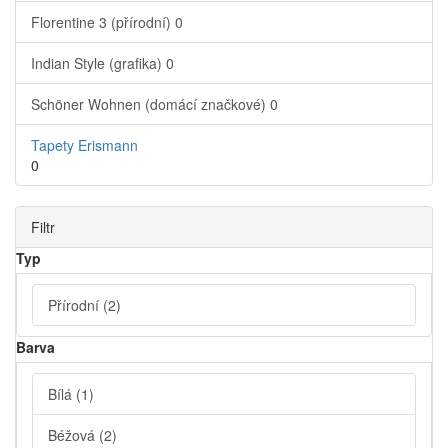
Florentine 3 (přírodní)
0
Indian Style (grafika)
0
Schöner Wohnen (domácí značkové)
0
Tapety Erismann
0
Filtr
Typ
Přírodní
(2)
Barva
Bílá
(1)
Béžová
(2)