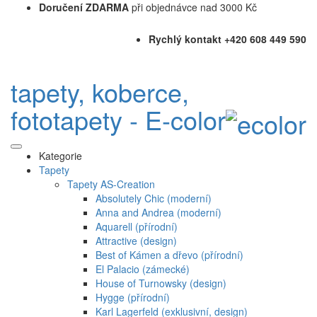
Doručení ZDARMA
při objednávce nad 3000 Kč
Rychlý kontakt +420 608 449 590
tapety, koberce,
fototapety - E-color
Kategorie
Tapety
Tapety AS-Creation
Absolutely Chic (moderní)
Anna and Andrea (moderní)
Aquarell (přírodní)
Attractive (design)
Best of Kámen a dřevo (přírodní)
El Palacio (zámecké)
House of Turnowsky (design)
Hygge (přírodní)
Karl Lagerfeld (exklusivní, design)