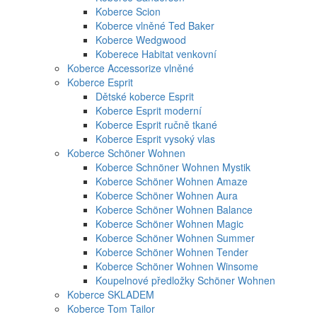
Koberce Scion
Koberce vlněné Ted Baker
Koberce Wedgwood
Koberece Habitat venkovní
Koberce Accessorize vlněné
Koberce Esprit
Dětské koberce Esprit
Koberce Esprit moderní
Koberce Esprit ručně tkané
Koberce Esprit vysoký vlas
Koberce Schöner Wohnen
Koberce Schnöner Wohnen Mystik
Koberce Schöner Wohnen Amaze
Koberce Schöner Wohnen Aura
Koberce Schöner Wohnen Balance
Koberce Schöner Wohnen Magic
Koberce Schöner Wohnen Summer
Koberce Schöner Wohnen Tender
Koberce Schöner Wohnen Winsome
Koupelnové předložky Schöner Wohnen
Koberce SKLADEM
Koberce Tom Tailor