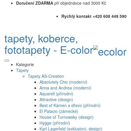
Doručení ZDARMA
při objednávce nad 3000 Kč
Rychlý kontakt +420 608 449 590
tapety, koberce,
fototapety - E-color
Kategorie
Tapety
Tapety AS-Creation
Absolutely Chic (moderní)
Anna and Andrea (moderní)
Aquarell (přírodní)
Attractive (design)
Best of Kámen a dřevo (přírodní)
El Palacio (zámecké)
House of Turnowsky (design)
Hygge (přírodní)
Karl Lagerfeld (exklusivní, design)