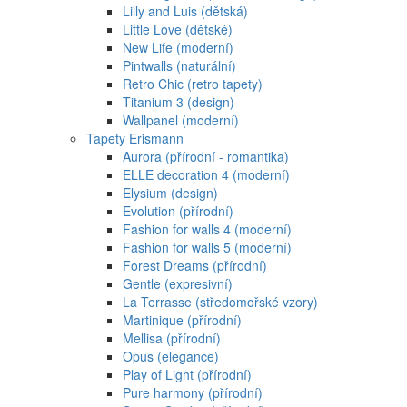
Lilly and Luis (dětská)
Little Love (dětské)
New Life (moderní)
Pintwalls (naturální)
Retro Chic (retro tapety)
Titanium 3 (design)
Wallpanel (moderní)
Tapety Erismann
Aurora (přírodní - romantika)
ELLE decoration 4 (moderní)
Elysium (design)
Evolution (přírodní)
Fashion for walls 4 (moderní)
Fashion for walls 5 (moderní)
Forest Dreams (přírodní)
Gentle (expresivní)
La Terrasse (středomořské vzory)
Martinique (přírodní)
Mellisa (přírodní)
Opus (elegance)
Play of Light (přírodní)
Pure harmony (přírodní)