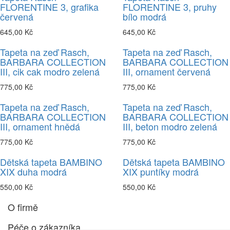
FLORENTINE 3, grafika
FLORENTINE 3, pruhy
červená
bílo modrá
645,00 Kč
645,00 Kč
Tapeta na zeď Rasch,
Tapeta na zeď Rasch,
BARBARA COLLECTION
BARBARA COLLECTION
III, cik cak modro zelená
III, ornament červená
775,00 Kč
775,00 Kč
Tapeta na zeď Rasch,
Tapeta na zeď Rasch,
BARBARA COLLECTION
BARBARA COLLECTION
III, ornament hnědá
III, beton modro zelená
775,00 Kč
775,00 Kč
Dětská tapeta BAMBINO
Dětská tapeta BAMBINO
XIX duha modrá
XIX puntíky modrá
550,00 Kč
550,00 Kč
O firmě
Péče o zákazníka