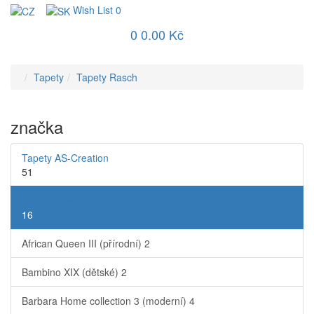
Wish List
0
0
0.00 Kč
Tapety
Tapety Rasch
značka
Tapety AS-Creation
51
Tapety Rasch
16
African Queen III (přírodní)
2
Bambino XIX (dětské)
2
Barbara Home collection 3 (moderní)
4