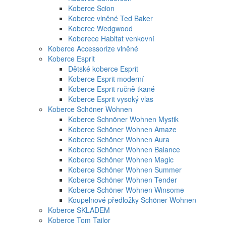
Koberce Scion
Koberce vlněné Ted Baker
Koberce Wedgwood
Koberece Habitat venkovní
Koberce Accessorize vlněné
Koberce Esprit
Dětské koberce Esprit
Koberce Esprit moderní
Koberce Esprit ručně tkané
Koberce Esprit vysoký vlas
Koberce Schöner Wohnen
Koberce Schnöner Wohnen Mystik
Koberce Schöner Wohnen Amaze
Koberce Schöner Wohnen Aura
Koberce Schöner Wohnen Balance
Koberce Schöner Wohnen Magic
Koberce Schöner Wohnen Summer
Koberce Schöner Wohnen Tender
Koberce Schöner Wohnen Winsome
Koupelnové předložky Schöner Wohnen
Koberce SKLADEM
Koberce Tom Tailor