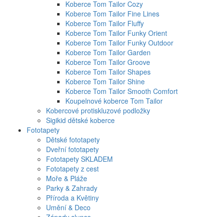
Koberce Tom Tailor Cozy
Koberce Tom Tailor Fine Lines
Koberce Tom Tailor Fluffy
Koberce Tom Tailor Funky Orient
Koberce Tom Tailor Funky Outdoor
Koberce Tom Tailor Garden
Koberce Tom Tailor Groove
Koberce Tom Tailor Shapes
Koberce Tom Tailor Shine
Koberce Tom Tailor Smooth Comfort
Koupelnové koberce Tom Tailor
Kobercové protiskluzové podložky
Sigikid dětské koberce
Fototapety
Dětské fototapety
Dveřní fototapety
Fototapety SKLADEM
Fototapety z cest
Moře & Pláže
Parky & Zahrady
Příroda a Květiny
Umění & Deco