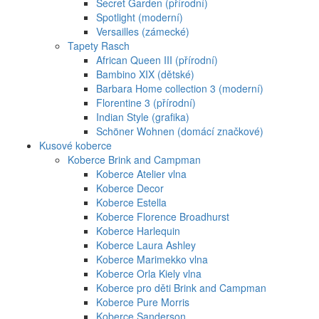
Secret Garden (přírodní)
Spotlight (moderní)
Versailles (zámecké)
Tapety Rasch
African Queen III (přírodní)
Bambino XIX (dětské)
Barbara Home collection 3 (moderní)
Florentine 3 (přírodní)
Indian Style (grafika)
Schöner Wohnen (domácí značkové)
Kusové koberce
Koberce Brink and Campman
Koberce Atelier vlna
Koberce Decor
Koberce Estella
Koberce Florence Broadhurst
Koberce Harlequin
Koberce Laura Ashley
Koberce Marimekko vlna
Koberce Orla Kiely vlna
Koberce pro děti Brink and Campman
Koberce Pure Morris
Koberce Sanderson