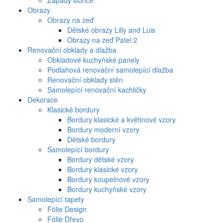
Západy slunce
Obrazy
Obrazy na zeď
Dětské obrazy Lilly and Luis
Obrazy na zeď Patel 2
Renovační obklady a dlažba
Obkladové kuchyňské panely
Podlahová renovační samolepící dlažba
Renovační obklady stěn
Samolepící renovační kachličky
Dekorace
Klasické bordury
Bordury klasické a květinové vzory
Bordury moderní vzory
Dětské bordury
Samolepící bordury
Bordury dětské vzory
Bordury klasické vzory
Bordury koupelnové vzory
Bordury kuchyňské vzory
Samolepící tapety
Fólie Design
Fólie Dřevo