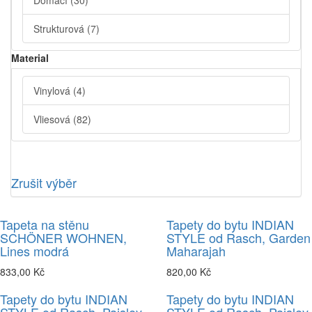
Domácí
(30)
Strukturová
(7)
Material
Vinylová
(4)
Vliesová
(82)
Zrušit výběr
Tapeta na stěnu
Tapety do bytu INDIAN
SCHÖNER WOHNEN,
STYLE od Rasch, Garden
Lines modrá
Maharajah
833,00 Kč
820,00 Kč
Tapety do bytu INDIAN
Tapety do bytu INDIAN