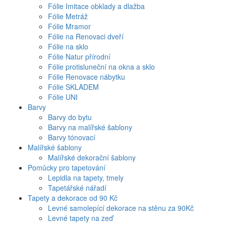
Fólie Imitace obklady a dlažba
Fólie Metráž
Fólie Mramor
Fólie na Renovaci dveří
Fólie na sklo
Fólie Natur přírodní
Fólie protisluneční na okna a sklo
Fólie Renovace nábytku
Fólie SKLADEM
Fólie UNI
Barvy
Barvy do bytu
Barvy na malířské šablony
Barvy tónovací
Malířské šablony
Malířské dekorační šablony
Pomůcky pro tapetování
Lepidla na tapety, tmely
Tapetářské nářadí
Tapety a dekorace od 90 Kč
Levné samolepící dekorace na stěnu za 90Kč
Levné tapety na zeď