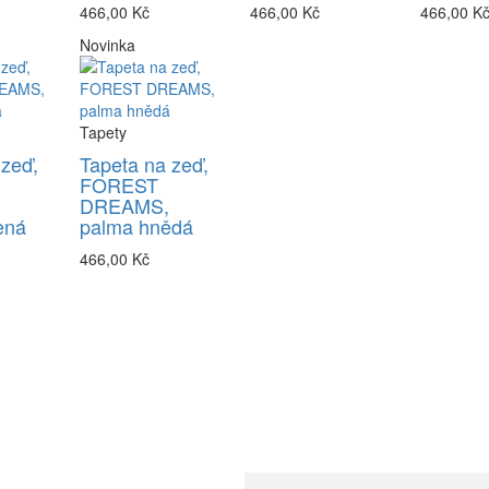
466,00 Kč
466,00 Kč
466,00 K
Novinka
Tapety
 zeď,
Tapeta na zeď,
FOREST
DREAMS,
ená
palma hnědá
466,00 Kč