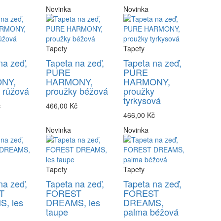
Novinka
Novinka
Tapety
Tapety
na zeď,
Tapeta na zeď,
Tapeta na zeď,
PURE
PURE
NY,
HARMONY,
HARMONY,
 růžová
proužky béžová
proužky
tyrkysová
č
466,00 Kč
466,00 Kč
Novinka
Novinka
Tapety
Tapety
na zeď,
Tapeta na zeď,
Tapeta na zeď,
T
FOREST
FOREST
, les
DREAMS, les
DREAMS,
taupe
palma béžová