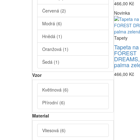
466,00 Kč
Červená
(2)
Novinka
Modrá
(6)
Hnědá
(1)
Tapety
Tapeta na
Oranžová
(1)
FOREST
DREAMS,
Šedá
(1)
palma zel
466,00 Kč
Vzor
Květinová
(6)
Přírodní
(6)
Material
Vliesová
(6)