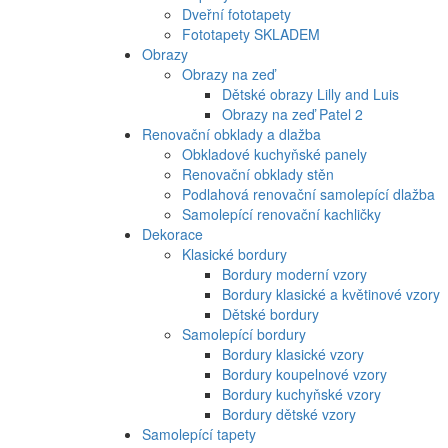
Dveřní fototapety
Fototapety SKLADEM
Obrazy
Obrazy na zeď
Dětské obrazy Lilly and Luis
Obrazy na zeď Patel 2
Renovační obklady a dlažba
Obkladové kuchyňské panely
Renovační obklady stěn
Podlahová renovační samolepící dlažba
Samolepící renovační kachličky
Dekorace
Klasické bordury
Bordury moderní vzory
Bordury klasické a květinové vzory
Dětské bordury
Samolepící bordury
Bordury klasické vzory
Bordury koupelnové vzory
Bordury kuchyňské vzory
Bordury dětské vzory
Samolepící tapety