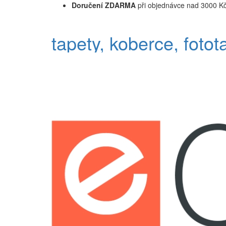
Doručení ZDARMA
při objednávce nad 3000 K
tapety, koberce, fotot