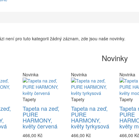
zi není pro tuto kategorii žádný záznam, zde jsou naše novinky.
Novinky
Novinka
Novinka
Novinka
Tapety
Tapety
Tapety
 zeď,
Tapeta na zeď,
Tapeta na zeď,
Tapeta 
PURE
PURE
PURE
,
HARMONY,
HARMONY,
HARMO
ová
květy červená
květy tyrkysová
květy m
466,00 Kč
466,00 Kč
466,00 K