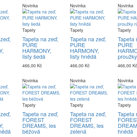
Novinka
Novinka
Novinka
Tapety
Tapety
Tapety
 zeď,
Tapeta na zeď,
Tapeta na zeď,
Tapeta 
PURE
PURE
PURE
,
HARMONY,
HARMONY,
HARMO
listy šedá
listy hnědá
proužky
466,00 Kč
466,00 Kč
466,00 K
Novinka
Novinka
Novinka
Tapety
Tapety
Tapety
 zeď,
Tapeta na zeď,
Tapeta na zeď,
Tapeta 
FOREST
FOREST
FORES
,
DREAMS, les
DREAMS, les
DREAMS
nědá
béžová
zelená
hnědá