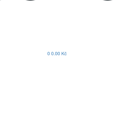
0
0.00 Kč