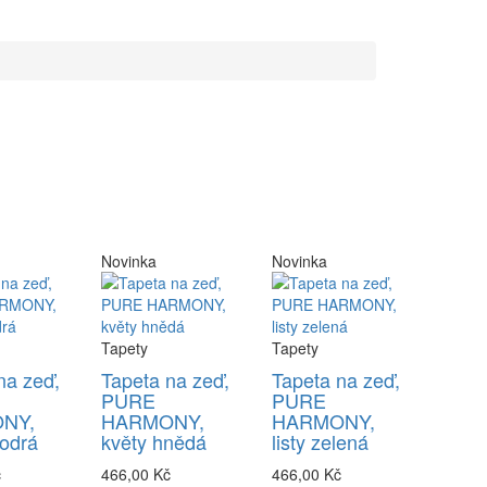
Novinka
Novinka
Tapety
Tapety
na zeď,
Tapeta na zeď,
Tapeta na zeď,
PURE
PURE
NY,
HARMONY,
HARMONY,
odrá
květy hnědá
listy zelená
č
466,00 Kč
466,00 Kč