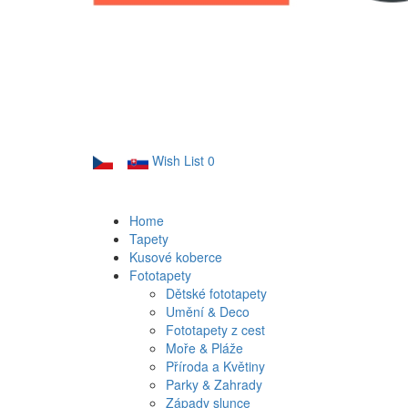
Wish List
0
Home
Tapety
Kusové koberce
Fototapety
Dětské fototapety
Umění & Deco
Fototapety z cest
Moře & Pláže
Příroda a Květiny
Parky & Zahrady
Západy slunce