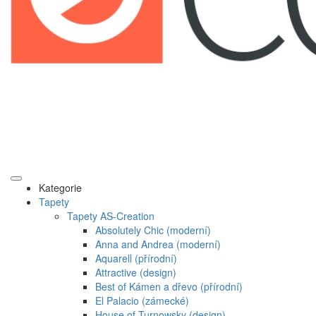
Kategorie
Tapety
Tapety AS-Creation
Absolutely Chic (moderní)
Anna and Andrea (moderní)
Aquarell (přírodní)
Attractive (design)
Best of Kámen a dřevo (přírodní)
El Palacio (zámecké)
House of Turnowsky (design)