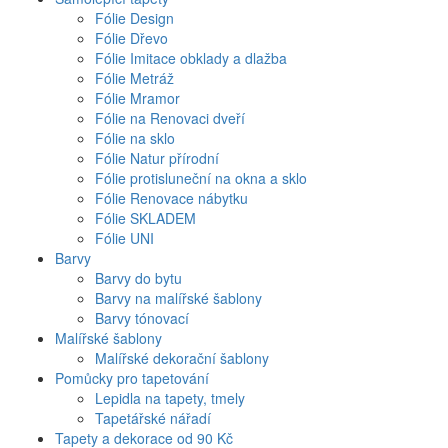
Fólie Design
Fólie Dřevo
Fólie Imitace obklady a dlažba
Fólie Metráž
Fólie Mramor
Fólie na Renovaci dveří
Fólie na sklo
Fólie Natur přírodní
Fólie protisluneční na okna a sklo
Fólie Renovace nábytku
Fólie SKLADEM
Fólie UNI
Barvy
Barvy do bytu
Barvy na malířské šablony
Barvy tónovací
Malířské šablony
Malířské dekorační šablony
Pomůcky pro tapetování
Lepidla na tapety, tmely
Tapetářské nářadí
Tapety a dekorace od 90 Kč