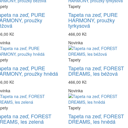
pety
Tapety
apeta na zeď, PURE
Tapeta na zeď, PURE
ARMONY, proužky
HARMONY, proužky
éžová
tyrkysová
6,00 Kč
466,00 Kč
vinka
Novinka
pety
Tapety
apeta na zeď, PURE
Tapeta na zeď, FOREST
ARMONY, proužky hnědá
DREAMS, les béžová
6,00 Kč
466,00 Kč
vinka
Novinka
pety
Tapety
apeta na zeď, FOREST
Tapeta na zeď, FOREST
REAMS, les zelená
DREAMS, les hnědá