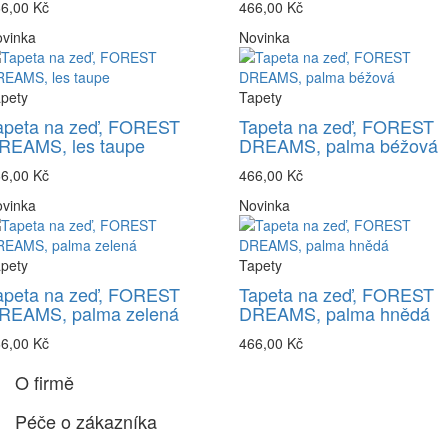
6,00 Kč
466,00 Kč
vinka
Novinka
pety
Tapety
apeta na zeď, FOREST
Tapeta na zeď, FOREST
REAMS, les taupe
DREAMS, palma béžová
6,00 Kč
466,00 Kč
vinka
Novinka
pety
Tapety
apeta na zeď, FOREST
Tapeta na zeď, FOREST
REAMS, palma zelená
DREAMS, palma hnědá
6,00 Kč
466,00 Kč
O firmě
Péče o zákazníka