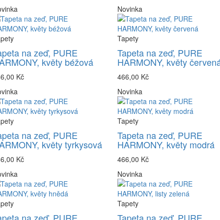
vinka
Novinka
pety
Tapety
apeta na zeď, PURE
Tapeta na zeď, PURE
ARMONY, květy béžová
HARMONY, květy červen
6,00 Kč
466,00 Kč
vinka
Novinka
pety
Tapety
apeta na zeď, PURE
Tapeta na zeď, PURE
ARMONY, květy tyrkysová
HARMONY, květy modrá
6,00 Kč
466,00 Kč
vinka
Novinka
pety
Tapety
apeta na zeď, PURE
Tapeta na zeď, PURE