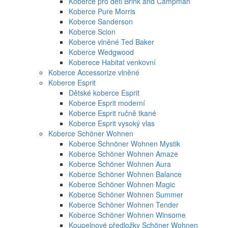
Koberce pro děti Brink and Campman
Koberce Pure Morris
Koberce Sanderson
Koberce Scion
Koberce vlněné Ted Baker
Koberce Wedgwood
Koberece Habitat venkovní
Koberce Accessorize vlněné
Koberce Esprit
Dětské koberce Esprit
Koberce Esprit moderní
Koberce Esprit ručně tkané
Koberce Esprit vysoký vlas
Koberce Schöner Wohnen
Koberce Schnöner Wohnen Mystik
Koberce Schöner Wohnen Amaze
Koberce Schöner Wohnen Aura
Koberce Schöner Wohnen Balance
Koberce Schöner Wohnen Magic
Koberce Schöner Wohnen Summer
Koberce Schöner Wohnen Tender
Koberce Schöner Wohnen Winsome
Koupelnové předložky Schöner Wohnen