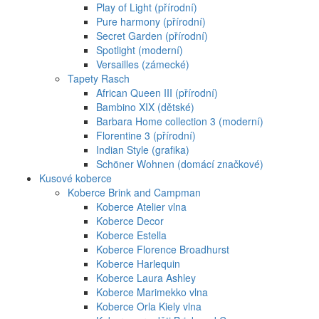
Play of Light (přírodní)
Pure harmony (přírodní)
Secret Garden (přírodní)
Spotlight (moderní)
Versailles (zámecké)
Tapety Rasch
African Queen III (přírodní)
Bambino XIX (dětské)
Barbara Home collection 3 (moderní)
Florentine 3 (přírodní)
Indian Style (grafika)
Schöner Wohnen (domácí značkové)
Kusové koberce
Koberce Brink and Campman
Koberce Atelier vlna
Koberce Decor
Koberce Estella
Koberce Florence Broadhurst
Koberce Harlequin
Koberce Laura Ashley
Koberce Marimekko vlna
Koberce Orla Kiely vlna