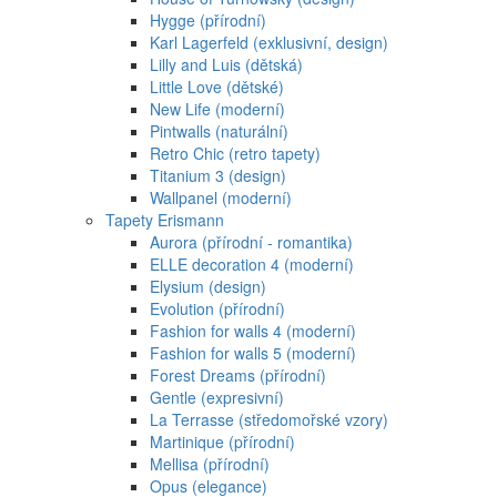
Hygge (přírodní)
Karl Lagerfeld (exklusivní, design)
Lilly and Luis (dětská)
Little Love (dětské)
New Life (moderní)
Pintwalls (naturální)
Retro Chic (retro tapety)
Titanium 3 (design)
Wallpanel (moderní)
Tapety Erismann
Aurora (přírodní - romantika)
ELLE decoration 4 (moderní)
Elysium (design)
Evolution (přírodní)
Fashion for walls 4 (moderní)
Fashion for walls 5 (moderní)
Forest Dreams (přírodní)
Gentle (expresivní)
La Terrasse (středomořské vzory)
Martinique (přírodní)
Mellisa (přírodní)
Opus (elegance)