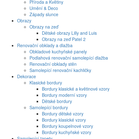
Příroda a Květiny
Umění & Deco
Západy slunce
Obrazy
Obrazy na zeď
Dětské obrazy Lilly and Luis
Obrazy na zeď Patel 2
Renovační obklady a dlažba
Obkladové kuchyňské panely
Podlahová renovační samolepící dlažba
Renovační obklady stěn
Samolepící renovační kachličky
Dekorace
Klasické bordury
Bordury klasické a květinové vzory
Bordury moderní vzory
Dětské bordury
Samolepící bordury
Bordury dětské vzory
Bordury klasické vzory
Bordury koupelnové vzory
Bordury kuchyňské vzory
Samolepící tapety