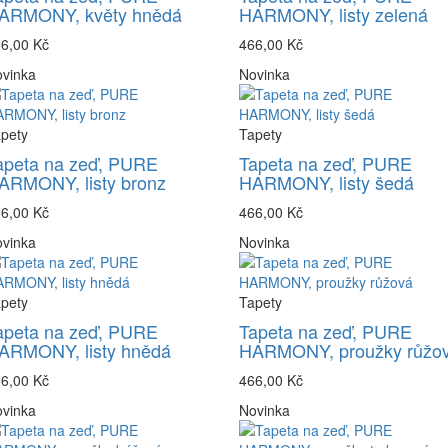
ARMONY, květy hnědá
HARMONY, listy zelená
6,00 Kč
466,00 Kč
vinka
Novinka
pety
Tapety
apeta na zeď, PURE
Tapeta na zeď, PURE
ARMONY, listy bronz
HARMONY, listy šedá
6,00 Kč
466,00 Kč
vinka
Novinka
pety
Tapety
apeta na zeď, PURE
Tapeta na zeď, PURE
ARMONY, listy hnědá
HARMONY, proužky růžo
6,00 Kč
466,00 Kč
vinka
Novinka