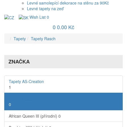
Levné samolepící dekorace na stěnu za 90Kč
Levné tapety na zeď
Wish List
0
0
0.00 Kč
Tapety
Tapety Rasch
ZNAČKA
Tapety AS-Creation
1
Tapety Rasch
0
African Queen III (přírodní)
0