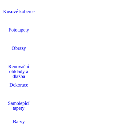
Kusové koberce
Fototapety
Obrazy
Renovační
obklady a
dlažba
Dekorace
Samolepící
tapety
Barvy