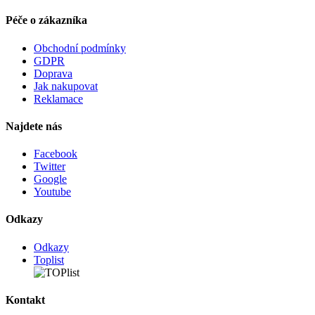
Péče o zákazníka
Obchodní podmínky
GDPR
Doprava
Jak nakupovat
Reklamace
Najdete nás
Facebook
Twitter
Google
Youtube
Odkazy
Odkazy
Toplist
Kontakt