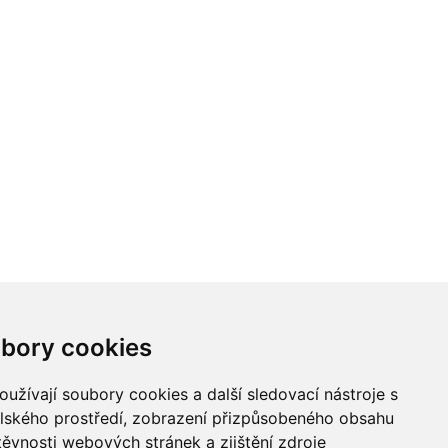
bory cookies
užívají soubory cookies a další sledovací nástroje s
elského prostředí, zobrazení přizpůsobeného obsahu
těvnosti webových stránek a zjištění zdroje