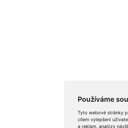
Používáme sou
Tyto webové stránky po
cílem vylepšení uživat
a reklam, analýzy návš