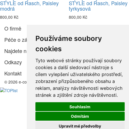
STYLE od Rasch, Paisley
STYLE od Rasch, Paisley
modrá
tyrkysová
800,00 Kč
800,00 Kč
O firmě
Používáme soubory
Péče o zákazníka
cookies
Najdete nás
Tyto webové stránky používají soubory
Odkazy
cookies a další sledovací nástroje s
Kontakt
cílem vylepšení uživatelského prostředí,
zobrazení přizpůsobeného obsahu a
© 2026 e-color.cz
reklam, analýzy návštěvnosti webových
stránek a zjištění zdroje návštěvnosti.
Souhlasím
Odmítám
Upravit mé předvolby