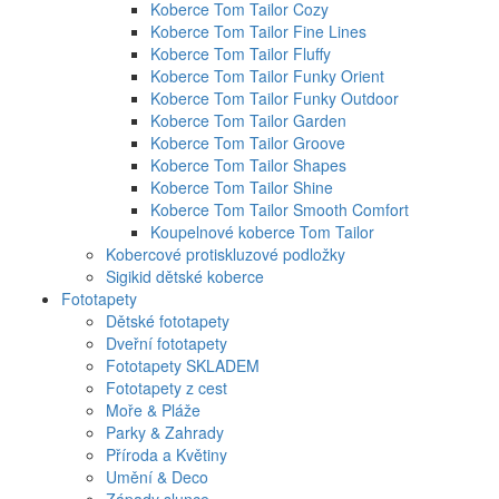
Koberce Tom Tailor Cozy
Koberce Tom Tailor Fine Lines
Koberce Tom Tailor Fluffy
Koberce Tom Tailor Funky Orient
Koberce Tom Tailor Funky Outdoor
Koberce Tom Tailor Garden
Koberce Tom Tailor Groove
Koberce Tom Tailor Shapes
Koberce Tom Tailor Shine
Koberce Tom Tailor Smooth Comfort
Koupelnové koberce Tom Tailor
Kobercové protiskluzové podložky
Sigikid dětské koberce
Fototapety
Dětské fototapety
Dveřní fototapety
Fototapety SKLADEM
Fototapety z cest
Moře & Pláže
Parky & Zahrady
Příroda a Květiny
Umění & Deco