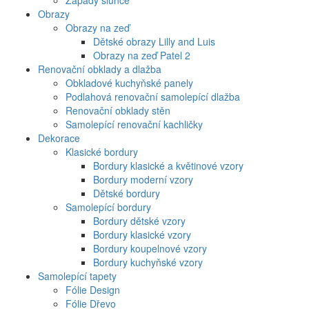
Západy slunce
Obrazy
Obrazy na zeď
Dětské obrazy Lilly and Luis
Obrazy na zeď Patel 2
Renovační obklady a dlažba
Obkladové kuchyňské panely
Podlahová renovační samolepící dlažba
Renovační obklady stěn
Samolepící renovační kachličky
Dekorace
Klasické bordury
Bordury klasické a květinové vzory
Bordury moderní vzory
Dětské bordury
Samolepící bordury
Bordury dětské vzory
Bordury klasické vzory
Bordury koupelnové vzory
Bordury kuchyňské vzory
Samolepící tapety
Fólie Design
Fólie Dřevo