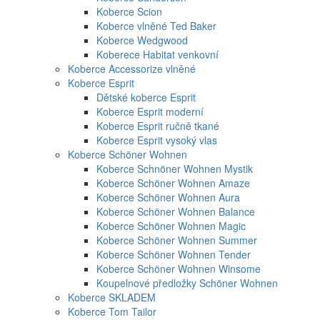
Koberce Scion
Koberce vlněné Ted Baker
Koberce Wedgwood
Koberece Habitat venkovní
Koberce Accessorize vlněné
Koberce Esprit
Dětské koberce Esprit
Koberce Esprit moderní
Koberce Esprit ručně tkané
Koberce Esprit vysoký vlas
Koberce Schöner Wohnen
Koberce Schnöner Wohnen Mystik
Koberce Schöner Wohnen Amaze
Koberce Schöner Wohnen Aura
Koberce Schöner Wohnen Balance
Koberce Schöner Wohnen Magic
Koberce Schöner Wohnen Summer
Koberce Schöner Wohnen Tender
Koberce Schöner Wohnen Winsome
Koupelnové předložky Schöner Wohnen
Koberce SKLADEM
Koberce Tom Tailor