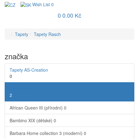
Wish List
0
0
0.00 Kč
Tapety
Tapety Rasch
značka
Tapety AS-Creation
0
Tapety Rasch
2
African Queen III (přírodní)
0
Bambino XIX (dětské)
0
Barbara Home collection 3 (moderní)
0