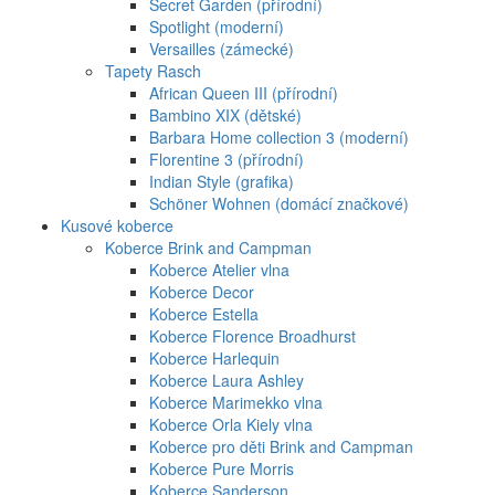
Secret Garden (přírodní)
Spotlight (moderní)
Versailles (zámecké)
Tapety Rasch
African Queen III (přírodní)
Bambino XIX (dětské)
Barbara Home collection 3 (moderní)
Florentine 3 (přírodní)
Indian Style (grafika)
Schöner Wohnen (domácí značkové)
Kusové koberce
Koberce Brink and Campman
Koberce Atelier vlna
Koberce Decor
Koberce Estella
Koberce Florence Broadhurst
Koberce Harlequin
Koberce Laura Ashley
Koberce Marimekko vlna
Koberce Orla Kiely vlna
Koberce pro děti Brink and Campman
Koberce Pure Morris
Koberce Sanderson