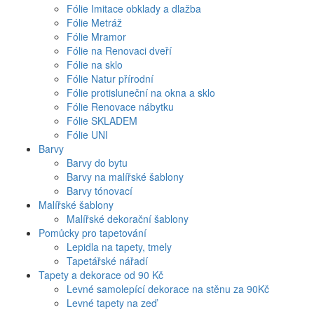
Fólie Imitace obklady a dlažba
Fólie Metráž
Fólie Mramor
Fólie na Renovaci dveří
Fólie na sklo
Fólie Natur přírodní
Fólie protisluneční na okna a sklo
Fólie Renovace nábytku
Fólie SKLADEM
Fólie UNI
Barvy
Barvy do bytu
Barvy na malířské šablony
Barvy tónovací
Malířské šablony
Malířské dekorační šablony
Pomůcky pro tapetování
Lepidla na tapety, tmely
Tapetářské nářadí
Tapety a dekorace od 90 Kč
Levné samolepící dekorace na stěnu za 90Kč
Levné tapety na zeď