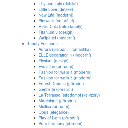
Lilly and Luis (dětská)
Little Love (dětské)
New Life (moderní)
Pintwalls (naturální)
Retro Chic (retro tapety)
Titanium 3 (design)
Wallpanel (moderní)
Tapety Erismann
Aurora (přírodní - romantika)
ELLE decoration 4 (moderní)
Elysium (design)
Evolution (přírodní)
Fashion for walls 4 (moderní)
Fashion for walls 5 (moderní)
Forest Dreams (přírodní)
Gentle (expresivní)
La Terrasse (středomořské vzory)
Martinique (přírodní)
Mellisa (přírodní)
Opus (elegance)
Play of Light (přírodní)
Pure harmony (přírodní)