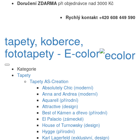
Doručení ZDARMA
při objednávce nad 3000 Kč
Rychlý kontakt +420 608 449 590
tapety, koberce,
fototapety - E-color
Kategorie
Tapety
Tapety AS-Creation
Absolutely Chic (moderní)
Anna and Andrea (moderní)
Aquarell (přírodní)
Attractive (design)
Best of Kámen a dřevo (přírodní)
El Palacio (zámecké)
House of Turnowsky (design)
Hygge (přírodní)
Karl Lagerfeld (exklusivní, design)