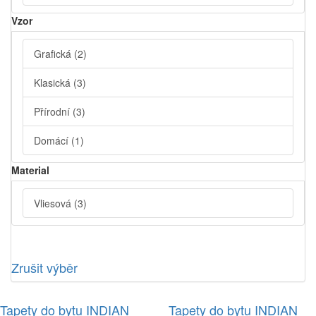
Vzor
Grafická
(2)
Klasická
(3)
Přírodní
(3)
Domácí
(1)
Material
Vliesová
(3)
Zrušit výběr
Tapety do bytu INDIAN
Tapety do bytu INDIAN