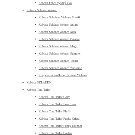
Koberce Esprit vysoký vlas
Koberce Schöner Wohnen
Koberce Schnöner Wohnen Mystik
Koberce Schöner Wohnen Amaze
Koberce Schöner Wohnen Aura
Koberce Schöner Wohnen Balance
Koberce Schöner Wohnen Magic
Koberce Schöner Wohnen Summer
Koberce Schöner Wohnen Tender
Koberce Schöner Wohnen Winsome
Koupelnové předložky Schöner Wohnen
Koberce SKLADEM
Koberce Tom Tailor
Koberce Tom Tailor Cozy
Koberce Tom Tailor Fine Lines
Koberce Tom Tailor Fluffy
Koberce Tom Tailor Funky Orient
Koberce Tom Tailor Funky Outdoor
Koberce Tom Tailor Garden