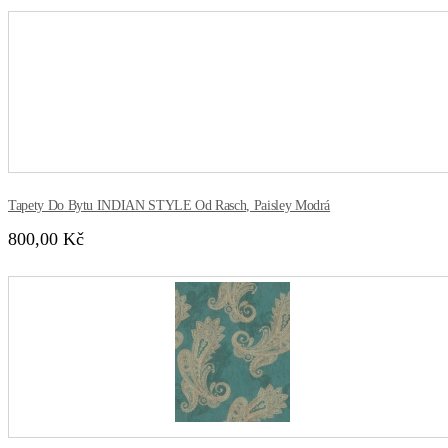
Tapety Do Bytu INDIAN STYLE Od Rasch, Paisley Modrá
800,00 Kč