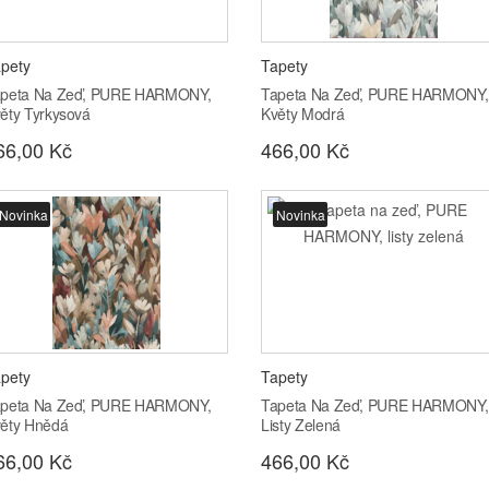
pety
Tapety
peta Na Zeď, PURE HARMONY,
Tapeta Na Zeď, PURE HARMONY,
ěty Tyrkysová
Květy Modrá
66,00 Kč
466,00 Kč
Novinka
Novinka
pety
Tapety
peta Na Zeď, PURE HARMONY,
Tapeta Na Zeď, PURE HARMONY,
ěty Hnědá
Listy Zelená
66,00 Kč
466,00 Kč