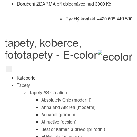
Doručení ZDARMA
při objednávce nad 3000 Kč
Rychlý kontakt +420 608 449 590
tapety, koberce,
fototapety - E-color
Kategorie
Tapety
Tapety AS-Creation
Absolutely Chic (moderní)
Anna and Andrea (moderní)
Aquarell (přírodní)
Attractive (design)
Best of Kámen a dřevo (přírodní)
El Palacio (zámecké)