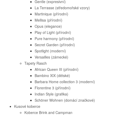
Gentle (expresivní)
La Terrasse (středomořské vzory)
Martinique (přírodní)
Mellisa (přírodní)
Opus (elegance)
Play of Light (přírodní)
Pure harmony (přírodní)
Secret Garden (přírodní)
Spotlight (moderní)
Versailles (zámecké)
Tapety Rasch
African Queen III (přírodní)
Bambino XIX (dětské)
Barbara Home collection 3 (moderní)
Florentine 3 (přírodní)
Indian Style (grafika)
Schöner Wohnen (domácí značkové)
Kusové koberce
Koberce Brink and Campman