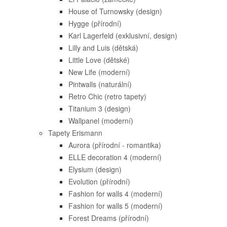
House of Turnowsky (design)
Hygge (přírodní)
Karl Lagerfeld (exklusivní, design)
Lilly and Luis (dětská)
Little Love (dětské)
New Life (moderní)
Pintwalls (naturální)
Retro Chic (retro tapety)
Titanium 3 (design)
Wallpanel (moderní)
Tapety Erismann
Aurora (přírodní - romantika)
ELLE decoration 4 (moderní)
Elysium (design)
Evolution (přírodní)
Fashion for walls 4 (moderní)
Fashion for walls 5 (moderní)
Forest Dreams (přírodní)