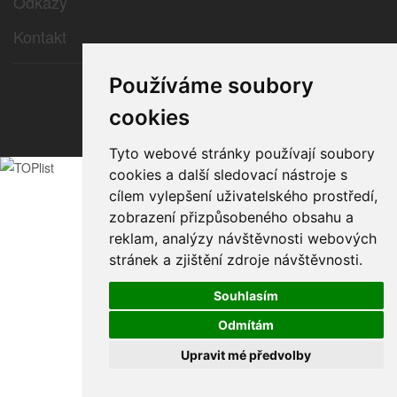
Odkazy
Kontakt
Používáme soubory
© 2026 e-color.cz
cookies
Tyto webové stránky používají soubory
cookies a další sledovací nástroje s
cílem vylepšení uživatelského prostředí,
zobrazení přizpůsobeného obsahu a
reklam, analýzy návštěvnosti webových
stránek a zjištění zdroje návštěvnosti.
Souhlasím
Odmítám
Upravit mé předvolby