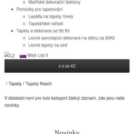
Malířské dekorační šablony
Pomůcky pro tapetování
Lepidla na tapety, tmely
Tapetářské nářadí
Tapety a dekorace od 90 Kč
Levné samolepící dekorace na stěnu za 90Kč
Levné tapety na zeď
Wish List
0
0
0.00 KČ
Tapety
Tapety Rasch
V databázi není pro tuto kategorii žádný záznam, zde jsou naše
novinky.
Novinky