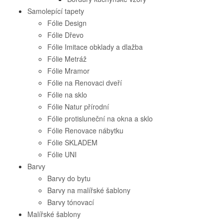
Samolepící tapety
Fólie Design
Fólie Dřevo
Fólie Imitace obklady a dlažba
Fólie Metráž
Fólie Mramor
Fólie na Renovaci dveří
Fólie na sklo
Fólie Natur přírodní
Fólie protisluneční na okna a sklo
Fólie Renovace nábytku
Fólie SKLADEM
Fólie UNI
Barvy
Barvy do bytu
Barvy na malířské šablony
Barvy tónovací
Malířské šablony