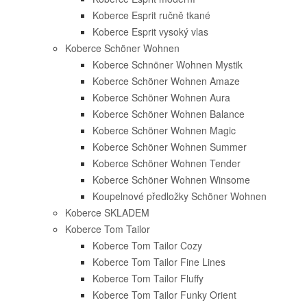
Koberce Esprit ručně tkané
Koberce Esprit vysoký vlas
Koberce Schöner Wohnen
Koberce Schnöner Wohnen Mystik
Koberce Schöner Wohnen Amaze
Koberce Schöner Wohnen Aura
Koberce Schöner Wohnen Balance
Koberce Schöner Wohnen Magic
Koberce Schöner Wohnen Summer
Koberce Schöner Wohnen Tender
Koberce Schöner Wohnen Winsome
Koupelnové předložky Schöner Wohnen
Koberce SKLADEM
Koberce Tom Tailor
Koberce Tom Tailor Cozy
Koberce Tom Tailor Fine Lines
Koberce Tom Tailor Fluffy
Koberce Tom Tailor Funky Orient