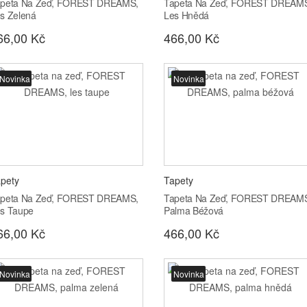
peta Na Zeď, FOREST DREAMS,
Tapeta Na Zeď, FOREST DREAM
s Zelená
Les Hnědá
66,00 Kč
466,00 Kč
Novinka
Novinka
pety
Tapety
peta Na Zeď, FOREST DREAMS,
Tapeta Na Zeď, FOREST DREAM
s Taupe
Palma Béžová
66,00 Kč
466,00 Kč
Novinka
Novinka