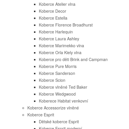
Koberce Atelier vlna
Koberce Decor
Koberce Estella
Koberce Florence Broadhurst
Koberce Harlequin
Koberce Laura Ashley
Koberce Marimekko vlna
Koberce Orla Kiely vlna
Koberce pro děti Brink and Campman
Koberce Pure Morris
Koberce Sanderson
Koberce Scion
Koberce vlněné Ted Baker
Koberce Wedgwood
Koberece Habitat venkovní
Koberce Accessorize vlněné
Koberce Esprit
Dětské koberce Esprit
Koberce Esprit moderní