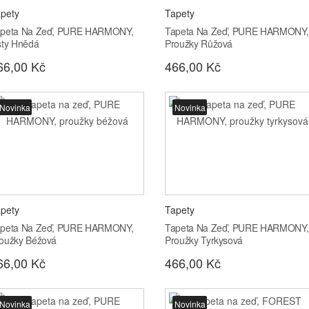
pety
Tapety
peta Na Zeď, PURE HARMONY,
Tapeta Na Zeď, PURE HARMONY,
sty Hnědá
Proužky Růžová
66,00 Kč
466,00 Kč
Novinka
Novinka
pety
Tapety
peta Na Zeď, PURE HARMONY,
Tapeta Na Zeď, PURE HARMONY,
oužky Béžová
Proužky Tyrkysová
66,00 Kč
466,00 Kč
Novinka
Novinka