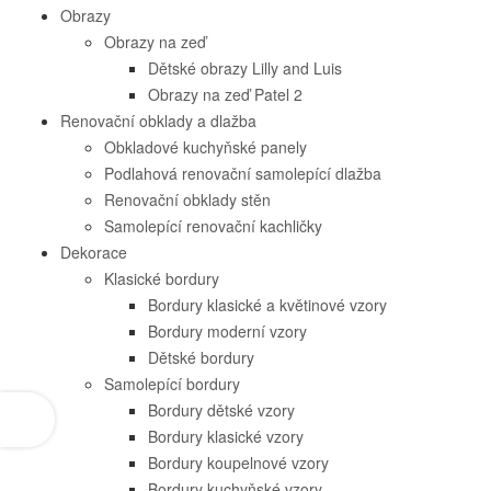
Obrazy
Obrazy na zeď
Dětské obrazy Lilly and Luis
Obrazy na zeď Patel 2
Renovační obklady a dlažba
Obkladové kuchyňské panely
Podlahová renovační samolepící dlažba
Renovační obklady stěn
Samolepící renovační kachličky
Dekorace
Klasické bordury
Bordury klasické a květinové vzory
Bordury moderní vzory
Dětské bordury
Samolepící bordury
Bordury dětské vzory
Bordury klasické vzory
Bordury koupelnové vzory
Bordury kuchyňské vzory