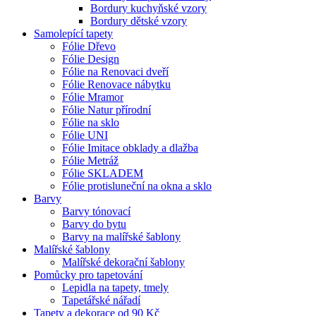
Bordury kuchyňské vzory
Bordury dětské vzory
Samolepící tapety
Fólie Dřevo
Fólie Design
Fólie na Renovaci dveří
Fólie Renovace nábytku
Fólie Mramor
Fólie Natur přírodní
Fólie na sklo
Fólie UNI
Fólie Imitace obklady a dlažba
Fólie Metráž
Fólie SKLADEM
Fólie protisluneční na okna a sklo
Barvy
Barvy tónovací
Barvy do bytu
Barvy na malířské šablony
Malířské šablony
Malířské dekorační šablony
Pomůcky pro tapetování
Lepidla na tapety, tmely
Tapetářské nářadí
Tapety a dekorace od 90 Kč