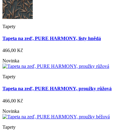
Tapety
Tapeta na zeď, PURE HARMONY, listy hnědá
466,00 Kč
Novinka
Tapety
Tapeta na zeď, PURE HARMONY, proužky růžová
466,00 Kč
Novinka
Tapety