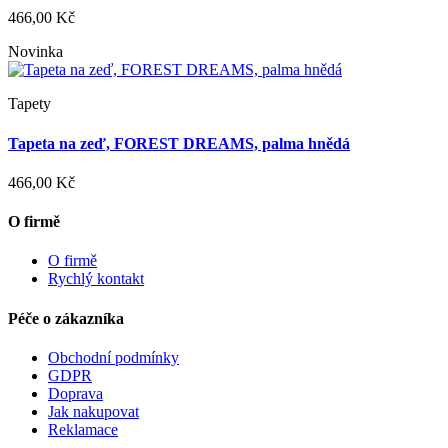
466,00 Kč
Novinka
Tapety
Tapeta na zeď, FOREST DREAMS, palma hnědá
466,00 Kč
O firmě
O firmě
Rychlý kontakt
Péče o zákazníka
Obchodní podmínky
GDPR
Doprava
Jak nakupovat
Reklamace