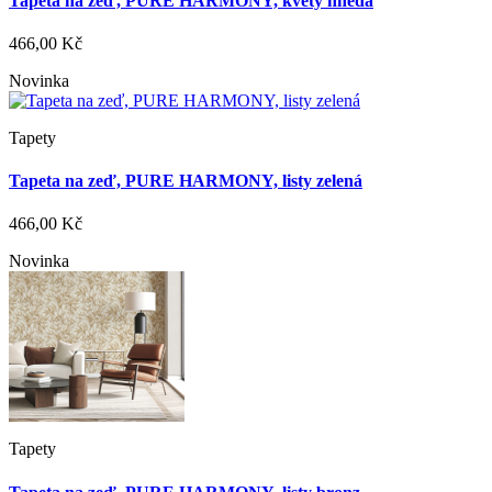
Tapeta na zeď, PURE HARMONY, květy hnědá
466,00 Kč
Novinka
Tapety
Tapeta na zeď, PURE HARMONY, listy zelená
466,00 Kč
Novinka
Tapety