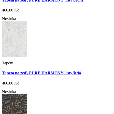
Tapeta na zeď, PURE HARMONY, listy bronz
466,00 Kč
Novinka
Tapety
Tapeta na zeď, PURE HARMONY, listy šedá
466,00 Kč
Novinka