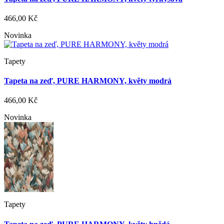
466,00 Kč
Novinka
Tapety
Tapeta na zeď, PURE HARMONY, květy modrá
466,00 Kč
Novinka
Tapety