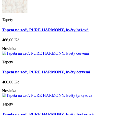
Tapety
Tapeta na zeď, PURE HARMONY, květy béžová
466,00 Kč
Novinka
Tapety
Tapeta na zeď, PURE HARMONY, květy červená
466,00 Kč
Novinka
Tapety
Tapeta na zeď, PURE HARMONY, květy tyrkysová