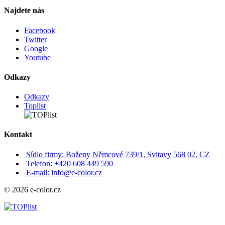
Najdete nás
Facebook
Twitter
Google
Youtube
Odkazy
Odkazy
Toplist
Kontakt
Sídlo firmy: Boženy Němcové 739/1, Svitavy 568 02, CZ
Telefon: +420 608 449 590
E-mail: info@e-color.cz
© 2026 e-color.cz