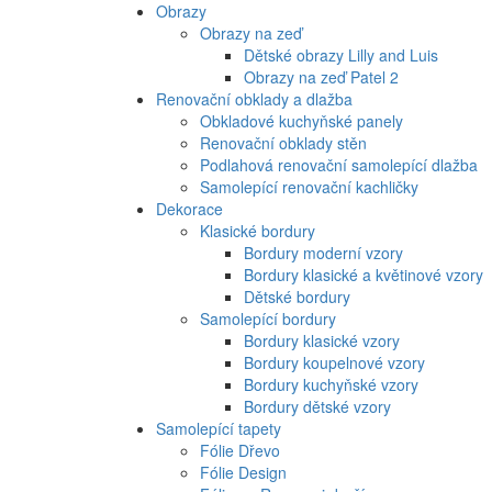
Obrazy
Obrazy na zeď
Dětské obrazy Lilly and Luis
Obrazy na zeď Patel 2
Renovační obklady a dlažba
Obkladové kuchyňské panely
Renovační obklady stěn
Podlahová renovační samolepící dlažba
Samolepící renovační kachličky
Dekorace
Klasické bordury
Bordury moderní vzory
Bordury klasické a květinové vzory
Dětské bordury
Samolepící bordury
Bordury klasické vzory
Bordury koupelnové vzory
Bordury kuchyňské vzory
Bordury dětské vzory
Samolepící tapety
Fólie Dřevo
Fólie Design