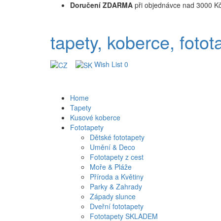
Doručení ZDARMA
při objednávce nad 3000 K
tapety, koberce, fotot
Wish List
0
Home
Tapety
Kusové koberce
Fototapety
Dětské fototapety
Umění & Deco
Fototapety z cest
Moře & Pláže
Příroda a Květiny
Parky & Zahrady
Západy slunce
Dveřní fototapety
Fototapety SKLADEM