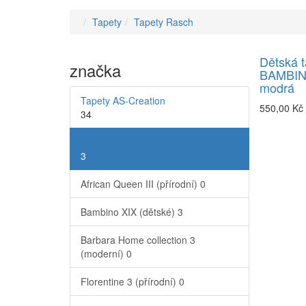
Tapety
Tapety Rasch
Dětská t
značka
BAMBINO
modrá
Tapety AS-Creation
550,00 Kč
34
Tapety Rasch
3
African Queen III (přírodní)
0
Bambino XIX (dětské)
3
Barbara Home collection 3
(moderní)
0
Florentine 3 (přírodní)
0