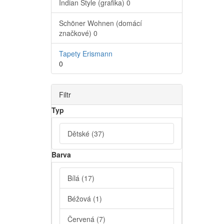
Indian Style (grafika)
0
Schöner Wohnen (domácí
značkové)
0
Tapety Erismann
0
Filtr
Typ
Dětské
(37)
Barva
Bílá
(17)
Béžová
(1)
Červená
(7)