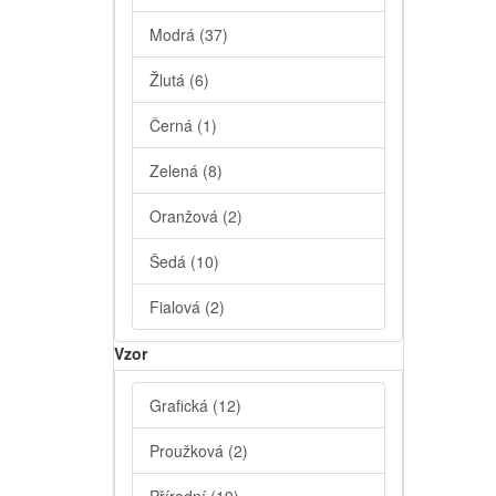
Modrá
(37)
Žlutá
(6)
Černá
(1)
Zelená
(8)
Oranžová
(2)
Šedá
(10)
Fialová
(2)
Vzor
Grafická
(12)
Proužková
(2)