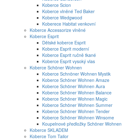
Koberce Scion
Koberce vlněné Ted Baker
Koberce Wedgwood
Koberece Habitat venkovní
Koberce Accessorize vlněné
Koberce Esprit
Dětské koberce Esprit
Koberce Esprit moderní
Koberce Esprit ručně tkané
Koberce Esprit vysoký vlas
Koberce Schöner Wohnen
Koberce Schnöner Wohnen Mystik
Koberce Schöner Wohnen Amaze
Koberce Schöner Wohnen Aura
Koberce Schöner Wohnen Balance
Koberce Schöner Wohnen Magic
Koberce Schöner Wohnen Summer
Koberce Schöner Wohnen Tender
Koberce Schöner Wohnen Winsome
Koupelnové předložky Schöner Wohnen
Koberce SKLADEM
Koberce Tom Tailor