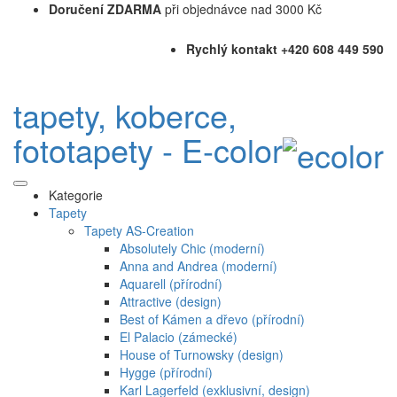
Doručení ZDARMA
při objednávce nad 3000 Kč
Rychlý kontakt +420 608 449 590
tapety, koberce,
fototapety - E-color
Kategorie
Tapety
Tapety AS-Creation
Absolutely Chic (moderní)
Anna and Andrea (moderní)
Aquarell (přírodní)
Attractive (design)
Best of Kámen a dřevo (přírodní)
El Palacio (zámecké)
House of Turnowsky (design)
Hygge (přírodní)
Karl Lagerfeld (exklusivní, design)