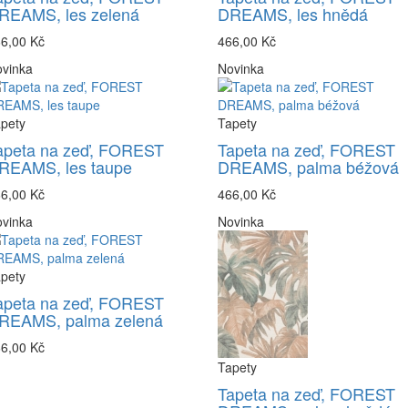
REAMS, les zelená
DREAMS, les hnědá
6,00 Kč
466,00 Kč
vinka
Novinka
pety
Tapety
apeta na zeď, FOREST
Tapeta na zeď, FOREST
REAMS, les taupe
DREAMS, palma béžová
6,00 Kč
466,00 Kč
vinka
Novinka
pety
apeta na zeď, FOREST
REAMS, palma zelená
6,00 Kč
Tapety
Tapeta na zeď, FOREST