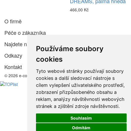
DREAMS, palma hnědá
466,00 Kč
O firmě
Péče o zákazníka
Najdete nás
Používáme soubory
Odkazy
cookies
Kontakt
Tyto webové stránky používají soubory
© 2026 e-color.cz
cookies a další sledovací nástroje s
cílem vylepšení uživatelského prostředí,
zobrazení přizpůsobeného obsahu a
reklam, analýzy návštěvnosti webových
stránek a zjištění zdroje návštěvnosti.
Souhlasím
Odmítám