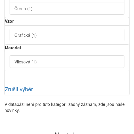
Černá
(1)
Vzor
Grafická
(1)
Material
Vliesová
(1)
Zrušit výběr
V databázi není pro tuto kategorii žádný záznam, zde jsou naše
novinky.