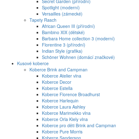
Secret Garden (přírodní)
Spotlight (moderní)
Versailles (zámecké)
Tapety Rasch
African Queen III (přírodní)
Bambino XIX (dětské)
Barbara Home collection 3 (moderní)
Florentine 3 (přírodní)
Indian Style (grafika)
Schöner Wohnen (domácí značkové)
Kusové koberce
Koberce Brink and Campman
Koberce Atelier vlna
Koberce Decor
Koberce Estella
Koberce Florence Broadhurst
Koberce Harlequin
Koberce Laura Ashley
Koberce Marimekko vlna
Koberce Orla Kiely vlna
Koberce pro děti Brink and Campman
Koberce Pure Morris
Koberce Sanderson