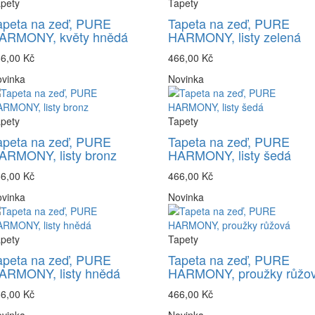
pety
Tapety
apeta na zeď, PURE
Tapeta na zeď, PURE
ARMONY, květy hnědá
HARMONY, listy zelená
6,00 Kč
466,00 Kč
vinka
Novinka
pety
Tapety
apeta na zeď, PURE
Tapeta na zeď, PURE
ARMONY, listy bronz
HARMONY, listy šedá
6,00 Kč
466,00 Kč
vinka
Novinka
pety
Tapety
apeta na zeď, PURE
Tapeta na zeď, PURE
ARMONY, listy hnědá
HARMONY, proužky růžo
6,00 Kč
466,00 Kč