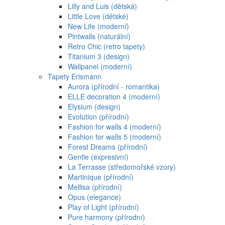
Lilly and Luis (dětská)
Little Love (dětské)
New Life (moderní)
Pintwalls (naturální)
Retro Chic (retro tapety)
Titanium 3 (design)
Wallpanel (moderní)
Tapety Erismann
Aurora (přírodní - romantika)
ELLE decoration 4 (moderní)
Elysium (design)
Evolution (přírodní)
Fashion for walls 4 (moderní)
Fashion for walls 5 (moderní)
Forest Dreams (přírodní)
Gentle (expresivní)
La Terrasse (středomořské vzory)
Martinique (přírodní)
Mellisa (přírodní)
Opus (elegance)
Play of Light (přírodní)
Pure harmony (přírodní)