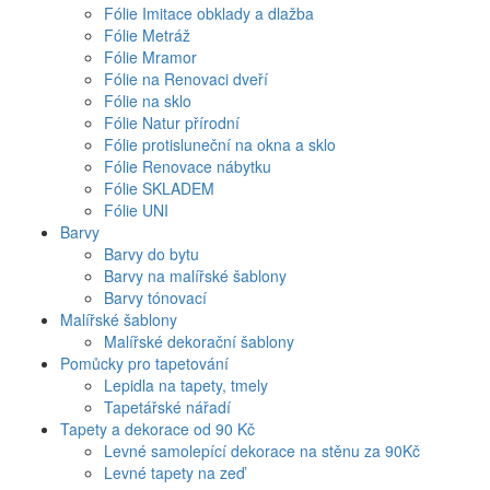
Fólie Imitace obklady a dlažba
Fólie Metráž
Fólie Mramor
Fólie na Renovaci dveří
Fólie na sklo
Fólie Natur přírodní
Fólie protisluneční na okna a sklo
Fólie Renovace nábytku
Fólie SKLADEM
Fólie UNI
Barvy
Barvy do bytu
Barvy na malířské šablony
Barvy tónovací
Malířské šablony
Malířské dekorační šablony
Pomůcky pro tapetování
Lepidla na tapety, tmely
Tapetářské nářadí
Tapety a dekorace od 90 Kč
Levné samolepící dekorace na stěnu za 90Kč
Levné tapety na zeď