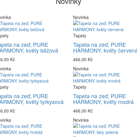
Novinky
vinka
Novinka
pety
Tapety
apeta na zeď, PURE
Tapeta na zeď, PURE
ARMONY, květy béžová
HARMONY, květy červen
6,00 Kč
466,00 Kč
vinka
Novinka
pety
Tapety
apeta na zeď, PURE
Tapeta na zeď, PURE
ARMONY, květy tyrkysová
HARMONY, květy modrá
6,00 Kč
466,00 Kč
vinka
Novinka