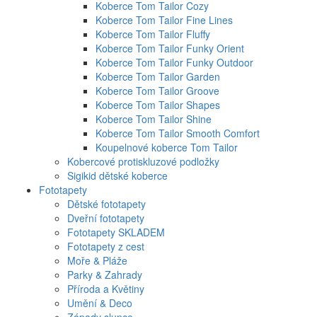
Koberce Tom Tailor Cozy
Koberce Tom Tailor Fine Lines
Koberce Tom Tailor Fluffy
Koberce Tom Tailor Funky Orient
Koberce Tom Tailor Funky Outdoor
Koberce Tom Tailor Garden
Koberce Tom Tailor Groove
Koberce Tom Tailor Shapes
Koberce Tom Tailor Shine
Koberce Tom Tailor Smooth Comfort
Koupelnové koberce Tom Tailor
Kobercové protiskluzové podložky
Sigikid dětské koberce
Fototapety
Dětské fototapety
Dveřní fototapety
Fototapety SKLADEM
Fototapety z cest
Moře & Pláže
Parky & Zahrady
Příroda a Květiny
Umění & Deco