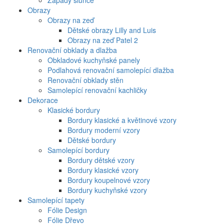
Západy slunce
Obrazy
Obrazy na zeď
Dětské obrazy Lilly and Luis
Obrazy na zeď Patel 2
Renovační obklady a dlažba
Obkladové kuchyňské panely
Podlahová renovační samolepící dlažba
Renovační obklady stěn
Samolepící renovační kachličky
Dekorace
Klasické bordury
Bordury klasické a květinové vzory
Bordury moderní vzory
Dětské bordury
Samolepící bordury
Bordury dětské vzory
Bordury klasické vzory
Bordury koupelnové vzory
Bordury kuchyňské vzory
Samolepící tapety
Fólie Design
Fólie Dřevo