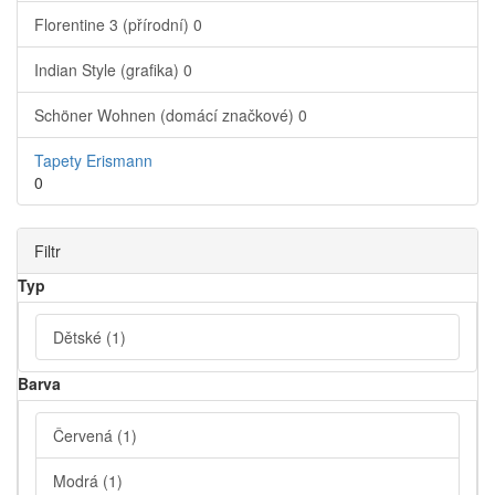
Florentine 3 (přírodní)
0
Indian Style (grafika)
0
Schöner Wohnen (domácí značkové)
0
Tapety Erismann
0
Filtr
Typ
Dětské
(1)
Barva
Červená
(1)
Modrá
(1)