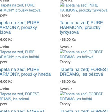
vinka
Novinka
pety
Tapety
apeta na zeď, PURE
Tapeta na zeď, PURE
ARMONY, proužky
HARMONY, proužky
éžová
tyrkysová
6,00 Kč
466,00 Kč
vinka
Novinka
pety
Tapety
apeta na zeď, PURE
Tapeta na zeď, FOREST
ARMONY, proužky hnědá
DREAMS, les béžová
6,00 Kč
466,00 Kč
vinka
Novinka
pety
Tapety
apeta na zeď, FOREST
Tapeta na zeď, FOREST