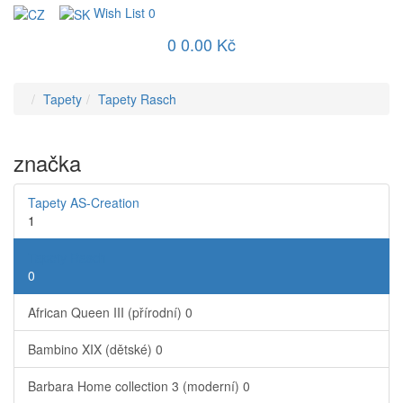
Wish List
0
0
0.00 Kč
Tapety
Tapety Rasch
značka
Tapety AS-Creation
1
Tapety Rasch
0
African Queen III (přírodní)
0
Bambino XIX (dětské)
0
Barbara Home collection 3 (moderní)
0