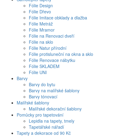
Fólie Design
Fólie Dřevo
Fólie Imitace obklady a dlažba
Fólie Metráž
Fólie Mramor
Fólie na Renovaci dveří
Fólie na sklo
Fólie Natur přírodní
Fólie protisluneční na okna a sklo
Fólie Renovace nábytku
Fólie SKLADEM
Fólie UNI
Barvy
Barvy do bytu
Barvy na malířské šablony
Barvy tónovací
Malířské šablony
Malířské dekorační šablony
Pomůcky pro tapetování
Lepidla na tapety, tmely
Tapetářské nářadí
Tapety a dekorace od 90 Kč