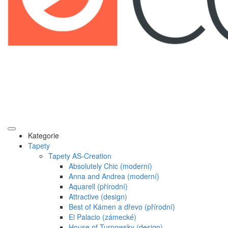
Kategorie
Tapety
Tapety AS-Creation
Absolutely Chic (moderní)
Anna and Andrea (moderní)
Aquarell (přírodní)
Attractive (design)
Best of Kámen a dřevo (přírodní)
El Palacio (zámecké)
House of Turnowsky (design)