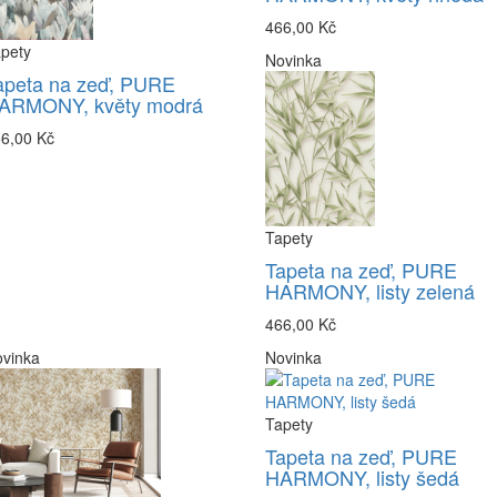
466,00 Kč
pety
Novinka
apeta na zeď, PURE
ARMONY, květy modrá
6,00 Kč
Tapety
Tapeta na zeď, PURE
HARMONY, listy zelená
466,00 Kč
vinka
Novinka
Tapety
Tapeta na zeď, PURE
HARMONY, listy šedá