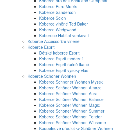
Koberce pro děti Brink and Campman
Koberce Pure Morris
Koberce Sanderson
Koberce Scion
Koberce vlněné Ted Baker
Koberce Wedgwood
Koberece Habitat venkovní
Koberce Accessorize vlněné
Koberce Esprit
Dětské koberce Esprit
Koberce Esprit moderní
Koberce Esprit ručně tkané
Koberce Esprit vysoký vlas
Koberce Schöner Wohnen
Koberce Schnöner Wohnen Mystik
Koberce Schöner Wohnen Amaze
Koberce Schöner Wohnen Aura
Koberce Schöner Wohnen Balance
Koberce Schöner Wohnen Magic
Koberce Schöner Wohnen Summer
Koberce Schöner Wohnen Tender
Koberce Schöner Wohnen Winsome
Koupelnové předložky Schöner Wohnen