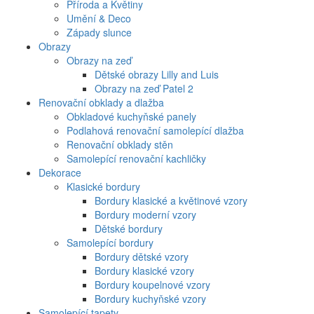
Příroda a Květiny
Umění & Deco
Západy slunce
Obrazy
Obrazy na zeď
Dětské obrazy Lilly and Luis
Obrazy na zeď Patel 2
Renovační obklady a dlažba
Obkladové kuchyňské panely
Podlahová renovační samolepící dlažba
Renovační obklady stěn
Samolepící renovační kachličky
Dekorace
Klasické bordury
Bordury klasické a květinové vzory
Bordury moderní vzory
Dětské bordury
Samolepící bordury
Bordury dětské vzory
Bordury klasické vzory
Bordury koupelnové vzory
Bordury kuchyňské vzory
Samolepící tapety