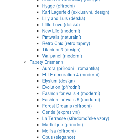
Hygge (přírodní)
Karl Lagerfeld (exklusivní, design)
Lilly and Luis (dětská)
Little Love (dětské)
New Life (moderní)
Pintwalls (naturální)
Retro Chic (retro tapety)
Titanium 3 (design)
Wallpanel (moderní)
Tapety Erismann
Aurora (přírodní - romantika)
ELLE decoration 4 (moderní)
Elysium (design)
Evolution (přírodní)
Fashion for walls 4 (moderní)
Fashion for walls 5 (moderní)
Forest Dreams (přírodní)
Gentle (expresivní)
La Terrasse (středomořské vzory)
Martinique (přírodní)
Mellisa (přírodní)
Opus (elegance)