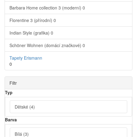
Barbara Home collection 3 (moderní)
0
Florentine 3 (přírodní)
0
Indian Style (grafika)
0
Schöner Wohnen (domácí značkové)
0
Tapety Erismann
0
Filtr
Typ
Dětské
(4)
Barva
Bílá
(3)