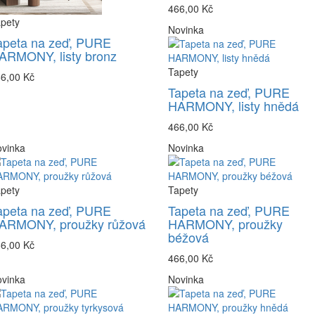
466,00 Kč
pety
Novinka
apeta na zeď, PURE
ARMONY, listy bronz
Tapety
6,00 Kč
Tapeta na zeď, PURE
HARMONY, listy hnědá
466,00 Kč
vinka
Novinka
pety
Tapety
apeta na zeď, PURE
Tapeta na zeď, PURE
ARMONY, proužky růžová
HARMONY, proužky
béžová
6,00 Kč
466,00 Kč
vinka
Novinka