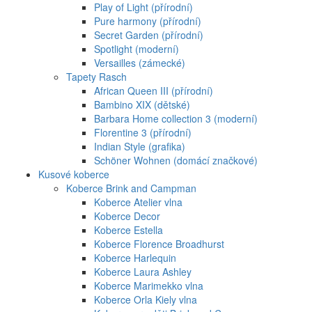
Play of Light (přírodní)
Pure harmony (přírodní)
Secret Garden (přírodní)
Spotlight (moderní)
Versailles (zámecké)
Tapety Rasch
African Queen III (přírodní)
Bambino XIX (dětské)
Barbara Home collection 3 (moderní)
Florentine 3 (přírodní)
Indian Style (grafika)
Schöner Wohnen (domácí značkové)
Kusové koberce
Koberce Brink and Campman
Koberce Atelier vlna
Koberce Decor
Koberce Estella
Koberce Florence Broadhurst
Koberce Harlequin
Koberce Laura Ashley
Koberce Marimekko vlna
Koberce Orla Kiely vlna