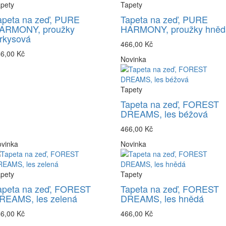
pety
Tapety
apeta na zeď, PURE
Tapeta na zeď, PURE
ARMONY, proužky
HARMONY, proužky hněd
yrkysová
466,00 Kč
6,00 Kč
Novinka
Tapety
Tapeta na zeď, FOREST
DREAMS, les béžová
466,00 Kč
vinka
Novinka
pety
Tapety
apeta na zeď, FOREST
Tapeta na zeď, FOREST
REAMS, les zelená
DREAMS, les hnědá
6,00 Kč
466,00 Kč