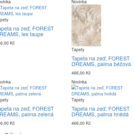
vinka
Novinka
pety
apeta na zeď, FOREST
REAMS, les taupe
6,00 Kč
Tapety
Tapeta na zeď, FOREST
DREAMS, palma béžová
466,00 Kč
vinka
Novinka
pety
Tapety
apeta na zeď, FOREST
Tapeta na zeď, FOREST
REAMS, palma zelená
DREAMS, palma hnědá
6,00 Kč
466,00 Kč