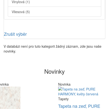
Vinylová
(1)
Vliesová
(5)
Zrušit výběr
V databázi není pro tuto kategorii žádný záznam, zde jsou naše
novinky.
Novinky
vinka
Novinka
Tapety
Tapeta na zeď, PURE