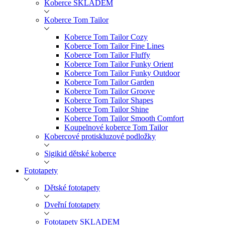
Koberce SKLADEM
Koberce Tom Tailor
Koberce Tom Tailor Cozy
Koberce Tom Tailor Fine Lines
Koberce Tom Tailor Fluffy
Koberce Tom Tailor Funky Orient
Koberce Tom Tailor Funky Outdoor
Koberce Tom Tailor Garden
Koberce Tom Tailor Groove
Koberce Tom Tailor Shapes
Koberce Tom Tailor Shine
Koberce Tom Tailor Smooth Comfort
Koupelnové koberce Tom Tailor
Kobercové protiskluzové podložky
Sigikid dětské koberce
Fototapety
Dětské fototapety
Dveřní fototapety
Fototapety SKLADEM