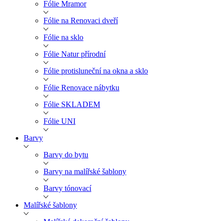
Fólie Mramor
Fólie na Renovaci dveří
Fólie na sklo
Fólie Natur přírodní
Fólie protisluneční na okna a sklo
Fólie Renovace nábytku
Fólie SKLADEM
Fólie UNI
Barvy
Barvy do bytu
Barvy na malířské šablony
Barvy tónovací
Malířské šablony