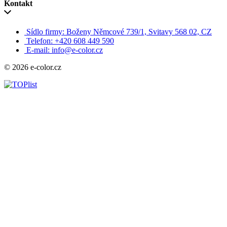
Kontakt
Sídlo firmy: Boženy Němcové 739/1, Svitavy 568 02, CZ
Telefon: +420 608 449 590
E-mail: info@e-color.cz
© 2026 e-color.cz