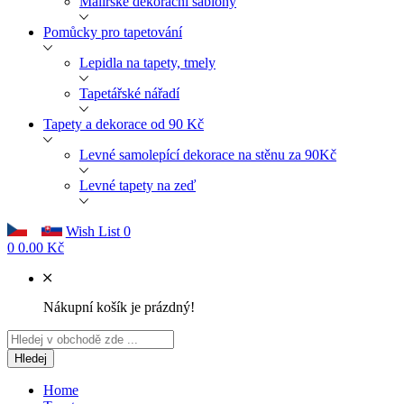
Malířské dekorační šablony
Pomůcky pro tapetování
Lepidla na tapety, tmely
Tapetářské nářadí
Tapety a dekorace od 90 Kč
Levné samolepící dekorace na stěnu za 90Kč
Levné tapety na zeď
Wish List
0
0
0.00 Kč
Nákupní košík je prázdný!
Hledej
Home