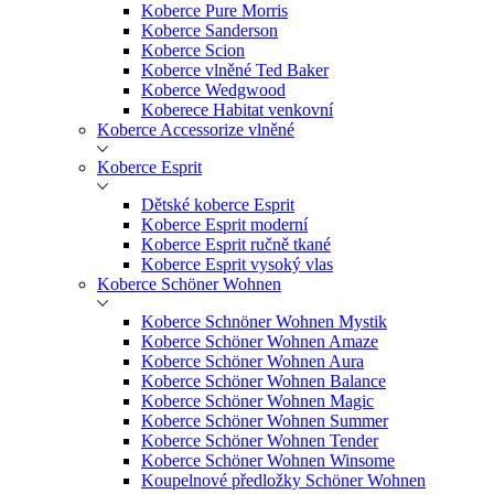
Koberce Pure Morris
Koberce Sanderson
Koberce Scion
Koberce vlněné Ted Baker
Koberce Wedgwood
Koberece Habitat venkovní
Koberce Accessorize vlněné
Koberce Esprit
Dětské koberce Esprit
Koberce Esprit moderní
Koberce Esprit ručně tkané
Koberce Esprit vysoký vlas
Koberce Schöner Wohnen
Koberce Schnöner Wohnen Mystik
Koberce Schöner Wohnen Amaze
Koberce Schöner Wohnen Aura
Koberce Schöner Wohnen Balance
Koberce Schöner Wohnen Magic
Koberce Schöner Wohnen Summer
Koberce Schöner Wohnen Tender
Koberce Schöner Wohnen Winsome
Koupelnové předložky Schöner Wohnen