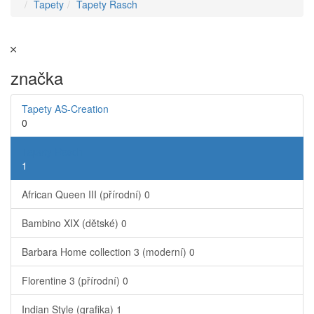
Tapety
Tapety Rasch
značka
Tapety AS-Creation
0
Tapety Rasch
1
African Queen III (přírodní)
0
Bambino XIX (dětské)
0
Barbara Home collection 3 (moderní)
0
Florentine 3 (přírodní)
0
Indian Style (grafika)
1