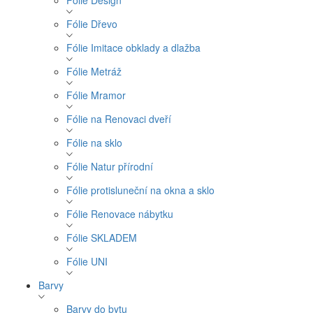
Fólie Design
Fólie Dřevo
Fólie Imitace obklady a dlažba
Fólie Metráž
Fólie Mramor
Fólie na Renovaci dveří
Fólie na sklo
Fólie Natur přírodní
Fólie protisluneční na okna a sklo
Fólie Renovace nábytku
Fólie SKLADEM
Fólie UNI
Barvy
Barvy do bytu