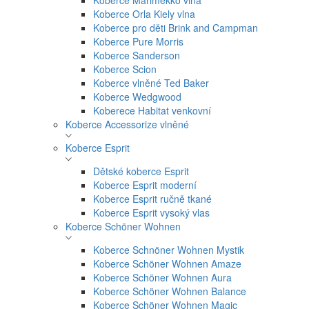
Koberce Marimekko vlna
Koberce Orla Kiely vlna
Koberce pro děti Brink and Campman
Koberce Pure Morris
Koberce Sanderson
Koberce Scion
Koberce vlněné Ted Baker
Koberce Wedgwood
Koberece Habitat venkovní
Koberce Accessorize vlněné
Koberce Esprit
Dětské koberce Esprit
Koberce Esprit moderní
Koberce Esprit ručně tkané
Koberce Esprit vysoký vlas
Koberce Schöner Wohnen
Koberce Schnöner Wohnen Mystik
Koberce Schöner Wohnen Amaze
Koberce Schöner Wohnen Aura
Koberce Schöner Wohnen Balance
Koberce Schöner Wohnen Magic