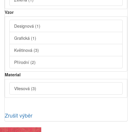
Vzor
Designová
(1)
Grafická
(1)
Květinová
(3)
Přírodní
(2)
Material
Vliesová
(3)
Zrušit výběr