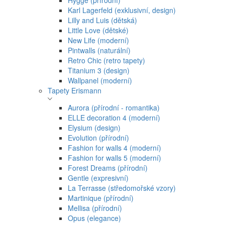
Hygge (přírodní)
Karl Lagerfeld (exklusivní, design)
Lilly and Luis (dětská)
Little Love (dětské)
New Life (moderní)
Pintwalls (naturální)
Retro Chic (retro tapety)
Titanium 3 (design)
Wallpanel (moderní)
Tapety Erismann
Aurora (přírodní - romantika)
ELLE decoration 4 (moderní)
Elysium (design)
Evolution (přírodní)
Fashion for walls 4 (moderní)
Fashion for walls 5 (moderní)
Forest Dreams (přírodní)
Gentle (expresivní)
La Terrasse (středomořské vzory)
Martinique (přírodní)
Mellisa (přírodní)
Opus (elegance)