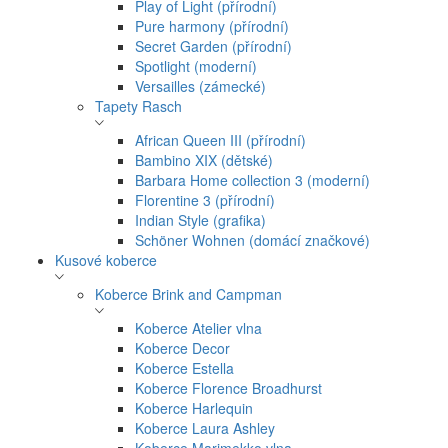
Play of Light (přírodní)
Pure harmony (přírodní)
Secret Garden (přírodní)
Spotlight (moderní)
Versailles (zámecké)
Tapety Rasch
African Queen III (přírodní)
Bambino XIX (dětské)
Barbara Home collection 3 (moderní)
Florentine 3 (přírodní)
Indian Style (grafika)
Schöner Wohnen (domácí značkové)
Kusové koberce
Koberce Brink and Campman
Koberce Atelier vlna
Koberce Decor
Koberce Estella
Koberce Florence Broadhurst
Koberce Harlequin
Koberce Laura Ashley