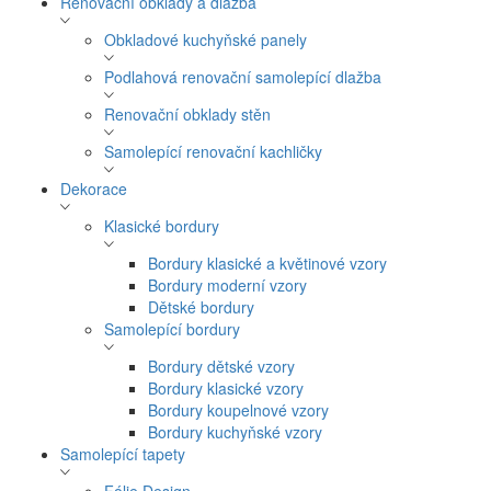
Renovační obklady a dlažba
Obkladové kuchyňské panely
Podlahová renovační samolepící dlažba
Renovační obklady stěn
Samolepící renovační kachličky
Dekorace
Klasické bordury
Bordury klasické a květinové vzory
Bordury moderní vzory
Dětské bordury
Samolepící bordury
Bordury dětské vzory
Bordury klasické vzory
Bordury koupelnové vzory
Bordury kuchyňské vzory
Samolepící tapety