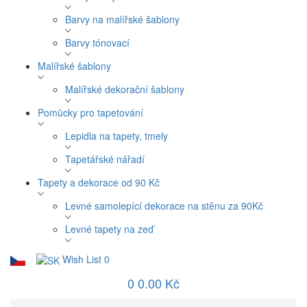
Barvy na malířské šablony
Barvy tónovací
Malířské šablony
Malířské dekorační šablony
Pomůcky pro tapetování
Lepidla na tapety, tmely
Tapetářské nářadí
Tapety a dekorace od 90 Kč
Levné samolepící dekorace na stěnu za 90Kč
Levné tapety na zeď
Wish List
0
0
0.00 Kč