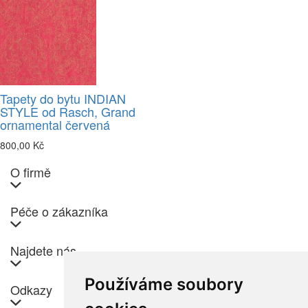
Tapety do bytu INDIAN
STYLE od Rasch, Grand
ornamental červená
800,00 Kč
O firmě
Péče o zákazníka
Najdete nás
Používáme soubory
Odkazy