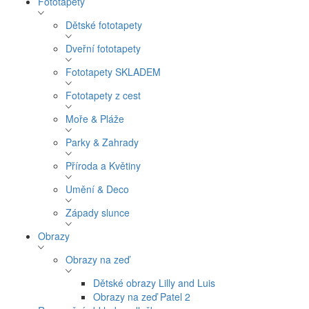
Fototapety
Dětské fototapety
Dveřní fototapety
Fototapety SKLADEM
Fototapety z cest
Moře & Pláže
Parky & Zahrady
Příroda a Květiny
Umění & Deco
Západy slunce
Obrazy
Obrazy na zeď
Dětské obrazy Lilly and Luis
Obrazy na zeď Patel 2