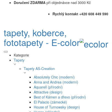
Doručení ZDARMA
při objednávce nad 3000 Kč
Rychlý kontakt +420 608 449 590
tapety, koberce,
fototapety - E-color
Kategorie
Tapety
Tapety AS-Creation
Absolutely Chic (moderní)
Anna and Andrea (moderní)
Aquarell (přírodní)
Attractive (design)
Best of Kámen a dřevo (přírodní)
El Palacio (zámecké)
House of Turnowsky (design)