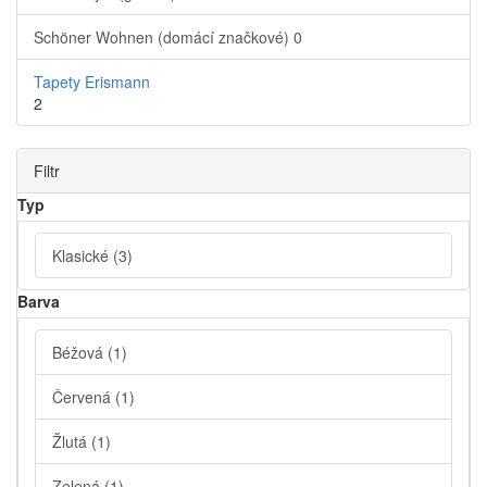
Schöner Wohnen (domácí značkové)
0
Tapety Erismann
2
Filtr
Typ
Klasické
(3)
Barva
Béžová
(1)
Červená
(1)
Žlutá
(1)
Zelená
(1)