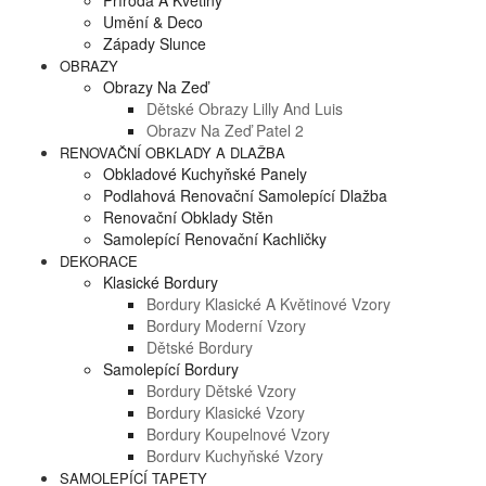
Příroda A Květiny
Umění & Deco
Západy Slunce
OBRAZY
Obrazy Na Zeď
Dětské Obrazy Lilly And Luis
Obrazy Na Zeď Patel 2
RENOVAČNÍ OBKLADY A DLAŽBA
Obkladové Kuchyňské Panely
Podlahová Renovační Samolepící Dlažba
Renovační Obklady Stěn
Samolepící Renovační Kachličky
DEKORACE
Klasické Bordury
Bordury Klasické A Květinové Vzory
Bordury Moderní Vzory
Dětské Bordury
Samolepící Bordury
Bordury Dětské Vzory
Bordury Klasické Vzory
Bordury Koupelnové Vzory
Bordury Kuchyňské Vzory
SAMOLEPÍCÍ TAPETY