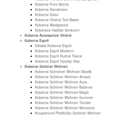
Koberce Pure Morris
Koberce Sanderson
Koberce Scion
Koberce Vlněné Ted Baker
Koberce Wedgwood
Koberece Habitat Venkovní
Koberce Accessorize Vlněné
Koberce Esprit
Dětské Koberce Esprit
Koberce Esprit Moderní
Koberce Esprit Ručně Tkané
Koberce Esprit Vysoký Vlas
Koberce Schöner Wohnen
Koberce Schnöner Wohnen Mystik
Koberce Schöner Wohnen Amaze
Koberce Schöner Wohnen Aura
Koberce Schöner Wohnen Balance
Koberce Schöner Wohnen Magic
Koberce Schöner Wohnen Summer
Koberce Schöner Wohnen Tender
Koberce Schöner Wohnen Winsome
Koupelnové Předložky Schöner Wohnen