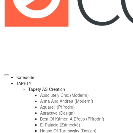
Kategorie
TAPETY
Tapety AS-Creation
Absolutely Chic (moderní)
Anna And Andrea (moderní)
Aquarell (přírodní)
Attractive (design)
Best Of Kámen A Dřevo (přírodní)
El Palacio (zámecké)
House Of Turnowsky (design)