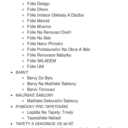
Fólie Design
Fólie Dřevo
Fólie Imitace Obklady A Dlažba
Fólie Metráž
Fólie Mramor
Fólie Na Renovaci Dveří
Fólie Na Sklo
Fólie Natur Přírodní
Fólie Protisluneční Na Okna A Sklo
Fólie Renovace Nábytku
Fólie SKLADEM
Fólie UNI
BARVY
Barvy Do Bytu
Barvy Na Malířské Šablony
Barvy Tónovací
MALÍŘSKÉ ŠABLONY
Malířské Dekorační Šablony
POMŮCKY PRO TAPETOVÁNÍ
Lepidla Na Tapety, Tmely
Tapetářské Nářadí
TAPETY A DEKORACE OD 90 KČ