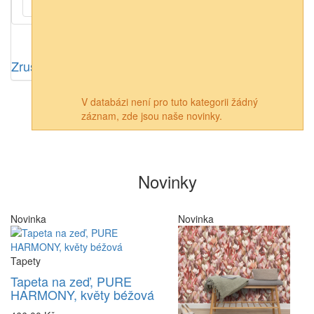
Vliesová
(3)
Zrušit výběr
V databázi není pro tuto kategorii žádný
záznam, zde jsou naše novinky.
Novinky
Novinka
Novinka
Tapety
Tapeta na zeď, PURE
HARMONY, květy béžová