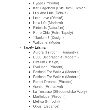
Hygge (přírodní)
Karl Lagerfeld (exklusivní, Design)
Lilly And Luis (dětská)
Little Love (dětské)
New Life (moderní)
Pintwalls (naturální)
Retro Chic (retro Tapety)
Titanium 3 (design)
Wallpanel (moderní)
Tapety Erismann
Aurora (přírodní - Romantika)
ELLE Decoration 4 (moderní)
Elysium (design)
Evolution (přírodní)
Fashion For Walls 4 (moderní)
Fashion For Walls 5 (moderní)
Forest Dreams (přírodní)
Gentle (expresivní)
La Terrasse (středomořské Vzory)
Martinique (přírodní)
Mellisa (přírodní)
Opus (elegance)