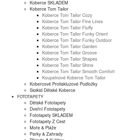
Koberce SKLADEM
Koberce Tom Tailor
Koberce Tom Tailor Cozy
Koberce Tom Tailor Fine Lines
Koberce Tom Tailor Fluffy
Koberce Tom Tailor Funky Orient
Koberce Tom Tailor Funky Outdoor
Koberce Tom Tailor Garden
Koberce Tom Tailor Groove
Koberce Tom Tailor Shapes
Koberce Tom Tailor Shine
Koberce Tom Tailor Smooth Comfort
Koupelnové Koberce Tom Tailor
Kobercové Protiskluzové Podložky
Sigikid Dětské Koberce
FOTOTAPETY
Dětské Fototapety
Dveřní Fototapety
Fototapety SKLADEM
Fototapety Z Cest
Moře & Pláže
Parky & Zahrady