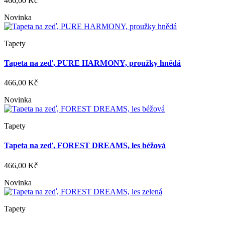
466,00 Kč
Novinka
Tapety
Tapeta na zeď, PURE HARMONY, proužky hnědá
466,00 Kč
Novinka
Tapety
Tapeta na zeď, FOREST DREAMS, les béžová
466,00 Kč
Novinka
Tapety