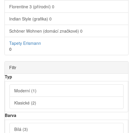
Florentine 3 (přírodní)
0
Indian Style (grafika)
0
Schöner Wohnen (domácí značkové)
0
Tapety Erismann
0
Filtr
Typ
Moderní
(1)
Klasické
(2)
Barva
Bílá
(3)