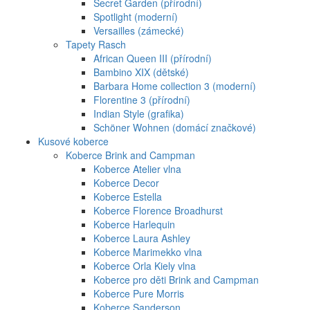
Secret Garden (přírodní)
Spotlight (moderní)
Versailles (zámecké)
Tapety Rasch
African Queen III (přírodní)
Bambino XIX (dětské)
Barbara Home collection 3 (moderní)
Florentine 3 (přírodní)
Indian Style (grafika)
Schöner Wohnen (domácí značkové)
Kusové koberce
Koberce Brink and Campman
Koberce Atelier vlna
Koberce Decor
Koberce Estella
Koberce Florence Broadhurst
Koberce Harlequin
Koberce Laura Ashley
Koberce Marimekko vlna
Koberce Orla Kiely vlna
Koberce pro děti Brink and Campman
Koberce Pure Morris
Koberce Sanderson