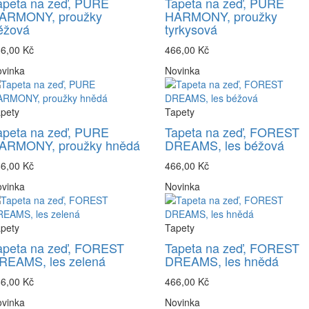
apeta na zeď, PURE
Tapeta na zeď, PURE
ARMONY, proužky
HARMONY, proužky
éžová
tyrkysová
6,00 Kč
466,00 Kč
vinka
Novinka
pety
Tapety
apeta na zeď, PURE
Tapeta na zeď, FOREST
ARMONY, proužky hnědá
DREAMS, les béžová
6,00 Kč
466,00 Kč
vinka
Novinka
pety
Tapety
apeta na zeď, FOREST
Tapeta na zeď, FOREST
REAMS, les zelená
DREAMS, les hnědá
6,00 Kč
466,00 Kč
vinka
Novinka