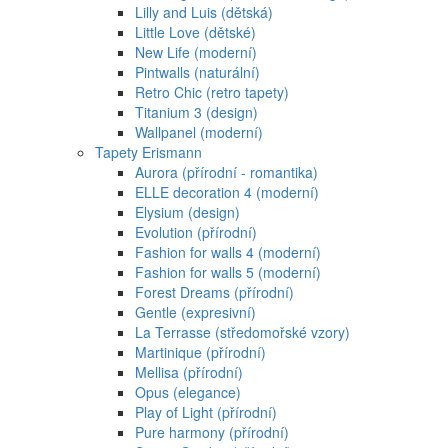
Lilly and Luis (dětská)
Little Love (dětské)
New Life (moderní)
Pintwalls (naturální)
Retro Chic (retro tapety)
Titanium 3 (design)
Wallpanel (moderní)
Tapety Erismann
Aurora (přírodní - romantika)
ELLE decoration 4 (moderní)
Elysium (design)
Evolution (přírodní)
Fashion for walls 4 (moderní)
Fashion for walls 5 (moderní)
Forest Dreams (přírodní)
Gentle (expresivní)
La Terrasse (středomořské vzory)
Martinique (přírodní)
Mellisa (přírodní)
Opus (elegance)
Play of Light (přírodní)
Pure harmony (přírodní)