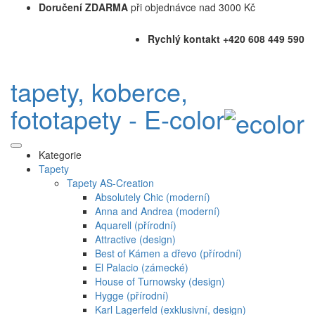
Doručení ZDARMA
při objednávce nad 3000 Kč
Rychlý kontakt +420 608 449 590
tapety, koberce,
fototapety - E-color
Kategorie
Tapety
Tapety AS-Creation
Absolutely Chic (moderní)
Anna and Andrea (moderní)
Aquarell (přírodní)
Attractive (design)
Best of Kámen a dřevo (přírodní)
El Palacio (zámecké)
House of Turnowsky (design)
Hygge (přírodní)
Karl Lagerfeld (exklusivní, design)