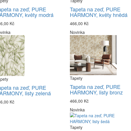
pety
Tapety
apeta na zeď, PURE
Tapeta na zeď, PURE
ARMONY, květy modrá
HARMONY, květy hnědá
6,00 Kč
466,00 Kč
vinka
Novinka
Tapety
pety
Tapeta na zeď, PURE
apeta na zeď, PURE
HARMONY, listy bronz
ARMONY, listy zelená
466,00 Kč
6,00 Kč
Novinka
Tapety