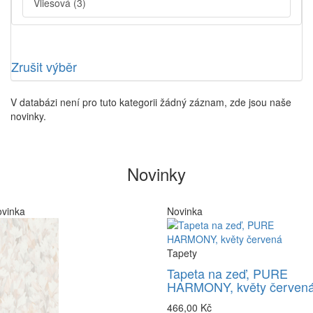
Vliesová
(3)
Zrušit výběr
V databázi není pro tuto kategorii žádný záznam, zde jsou naše
novinky.
Novinky
vinka
Novinka
Tapety
Tapeta na zeď, PURE
HARMONY, květy červen
466,00 Kč