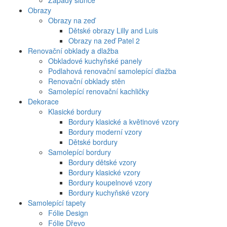
Západy slunce
Obrazy
Obrazy na zeď
Dětské obrazy Lilly and Luis
Obrazy na zeď Patel 2
Renovační obklady a dlažba
Obkladové kuchyňské panely
Podlahová renovační samolepící dlažba
Renovační obklady stěn
Samolepící renovační kachličky
Dekorace
Klasické bordury
Bordury klasické a květinové vzory
Bordury moderní vzory
Dětské bordury
Samolepící bordury
Bordury dětské vzory
Bordury klasické vzory
Bordury koupelnové vzory
Bordury kuchyňské vzory
Samolepící tapety
Fólie Design
Fólie Dřevo