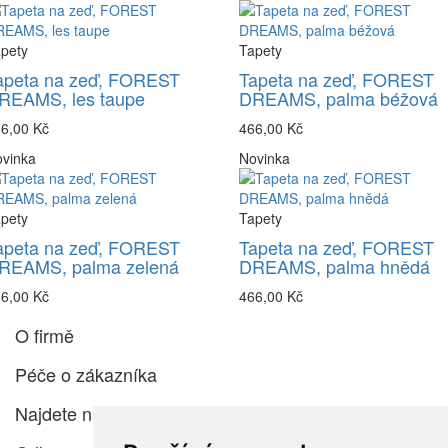
pety
Tapety
apeta na zeď, FOREST
Tapeta na zeď, FOREST
REAMS, les taupe
DREAMS, palma béžová
6,00 Kč
466,00 Kč
vinka
Novinka
pety
Tapety
apeta na zeď, FOREST
Tapeta na zeď, FOREST
REAMS, palma zelená
DREAMS, palma hnědá
6,00 Kč
466,00 Kč
O firmě
Péče o zákazníka
Najdete nás