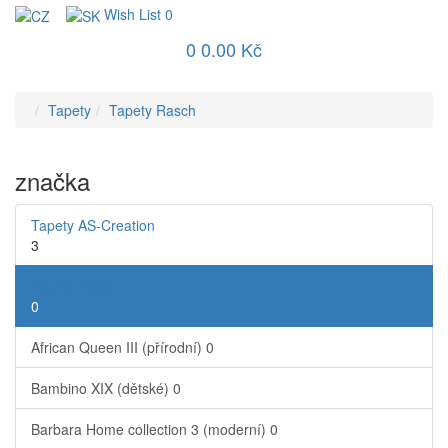
Wish List
0
0
0.00 Kč
Tapety
Tapety Rasch
značka
Tapety AS-Creation
3
Tapety Rasch
0
African Queen III (přírodní)
0
Bambino XIX (dětské)
0
Barbara Home collection 3 (moderní)
0