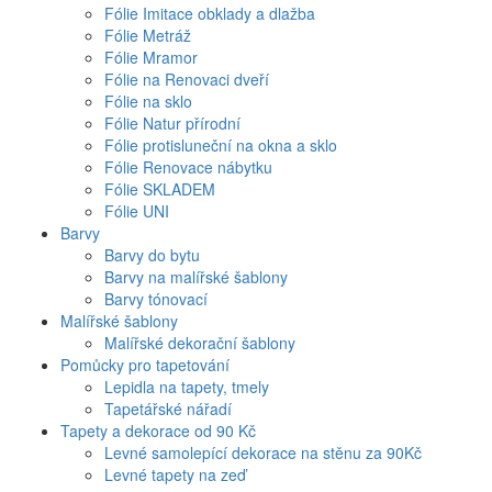
Fólie Imitace obklady a dlažba
Fólie Metráž
Fólie Mramor
Fólie na Renovaci dveří
Fólie na sklo
Fólie Natur přírodní
Fólie protisluneční na okna a sklo
Fólie Renovace nábytku
Fólie SKLADEM
Fólie UNI
Barvy
Barvy do bytu
Barvy na malířské šablony
Barvy tónovací
Malířské šablony
Malířské dekorační šablony
Pomůcky pro tapetování
Lepidla na tapety, tmely
Tapetářské nářadí
Tapety a dekorace od 90 Kč
Levné samolepící dekorace na stěnu za 90Kč
Levné tapety na zeď