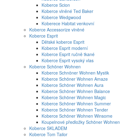
Koberce Scion
Koberce vlněné Ted Baker
Koberce Wedgwood
Koberece Habitat venkovní
Koberce Accessorize vlněné
Koberce Esprit
Dětské koberce Esprit
Koberce Esprit moderní
Koberce Esprit ručně tkané
Koberce Esprit vysoký vlas
Koberce Schöner Wohnen
Koberce Schnöner Wohnen Mystik
Koberce Schöner Wohnen Amaze
Koberce Schöner Wohnen Aura
Koberce Schöner Wohnen Balance
Koberce Schöner Wohnen Magic
Koberce Schöner Wohnen Summer
Koberce Schöner Wohnen Tender
Koberce Schöner Wohnen Winsome
Koupelnové předložky Schöner Wohnen
Koberce SKLADEM
Koberce Tom Tailor