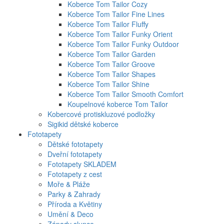
Koberce Tom Tailor Cozy
Koberce Tom Tailor Fine Lines
Koberce Tom Tailor Fluffy
Koberce Tom Tailor Funky Orient
Koberce Tom Tailor Funky Outdoor
Koberce Tom Tailor Garden
Koberce Tom Tailor Groove
Koberce Tom Tailor Shapes
Koberce Tom Tailor Shine
Koberce Tom Tailor Smooth Comfort
Koupelnové koberce Tom Tailor
Kobercové protiskluzové podložky
Sigikid dětské koberce
Fototapety
Dětské fototapety
Dveřní fototapety
Fototapety SKLADEM
Fototapety z cest
Moře & Pláže
Parky & Zahrady
Příroda a Květiny
Umění & Deco