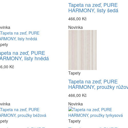
Tapeta na zeď, PURE
HARMONY, listy šedá
466,00 Kč
vinka
Novinka
pety
apeta na zeď, PURE
ARMONY, listy hnědá
6,00 Kč
Tapety
Tapeta na zeď, PURE
HARMONY, proužky růžo
466,00 Kč
vinka
Novinka
pety
Tapety