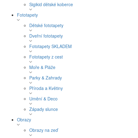
Sigikid dětské koberce
Fototapety
Dětské fototapety
Dveřní fototapety
Fototapety SKLADEM
Fototapety z cest
Moře & Pláže
Parky & Zahrady
Příroda a Květiny
Umění & Deco
Západy slunce
Obrazy
Obrazy na zeď