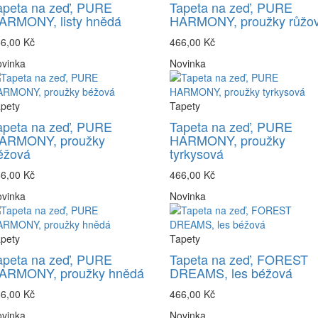
apeta na zeď, PURE
Tapeta na zeď, PURE
ARMONY, listy hnědá
HARMONY, proužky růžo
6,00 Kč
466,00 Kč
vinka
Novinka
pety
Tapety
apeta na zeď, PURE
Tapeta na zeď, PURE
ARMONY, proužky
HARMONY, proužky
éžová
tyrkysová
6,00 Kč
466,00 Kč
vinka
Novinka
pety
Tapety
apeta na zeď, PURE
Tapeta na zeď, FOREST
ARMONY, proužky hnědá
DREAMS, les béžová
6,00 Kč
466,00 Kč
vinka
Novinka