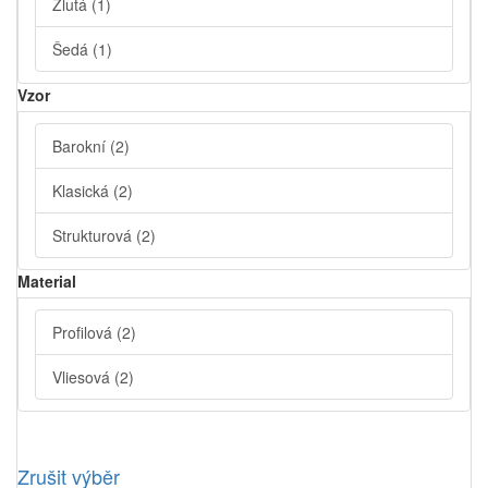
Žlutá
(1)
Šedá
(1)
Vzor
Barokní
(2)
Klasická
(2)
Strukturová
(2)
Material
Profilová
(2)
Vliesová
(2)
Zrušit výběr