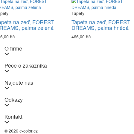
pety
Tapety
apeta na zeď, FOREST
Tapeta na zeď, FOREST
REAMS, palma zelená
DREAMS, palma hnědá
6,00 Kč
466,00 Kč
O firmě
Péče o zákazníka
Najdete nás
Odkazy
Kontakt
© 2026 e-color.cz