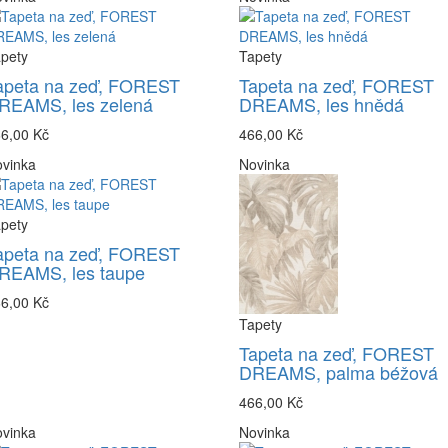
pety
Tapety
apeta na zeď, FOREST
Tapeta na zeď, FOREST
REAMS, les zelená
DREAMS, les hnědá
6,00 Kč
466,00 Kč
vinka
Novinka
pety
apeta na zeď, FOREST
REAMS, les taupe
6,00 Kč
Tapety
Tapeta na zeď, FOREST
DREAMS, palma béžová
466,00 Kč
vinka
Novinka