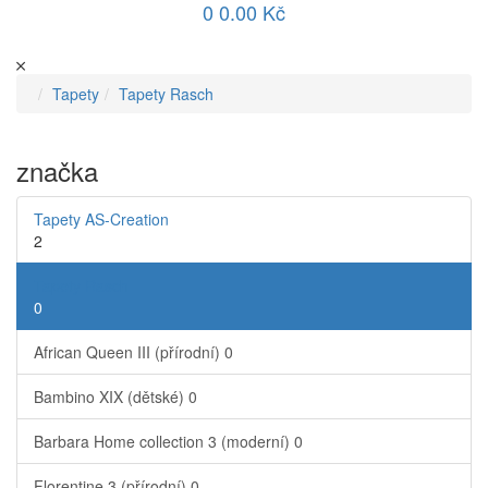
0
0.00 Kč
Tapety
Tapety Rasch
značka
Tapety AS-Creation
2
Tapety Rasch
0
African Queen III (přírodní)
0
Bambino XIX (dětské)
0
Barbara Home collection 3 (moderní)
0
Florentine 3 (přírodní)
0