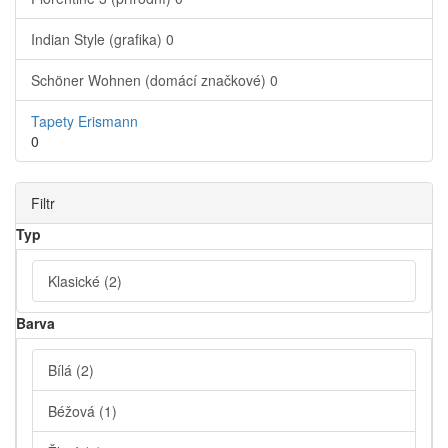
Indian Style (grafika)
0
Schöner Wohnen (domácí značkové)
0
Tapety Erismann
0
Filtr
Typ
Klasické
(2)
Barva
Bílá
(2)
Béžová
(1)