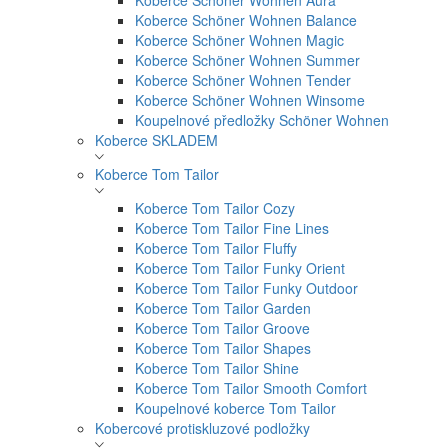
Koberce Schöner Wohnen Aura
Koberce Schöner Wohnen Balance
Koberce Schöner Wohnen Magic
Koberce Schöner Wohnen Summer
Koberce Schöner Wohnen Tender
Koberce Schöner Wohnen Winsome
Koupelnové předložky Schöner Wohnen
Koberce SKLADEM
Koberce Tom Tailor
Koberce Tom Tailor Cozy
Koberce Tom Tailor Fine Lines
Koberce Tom Tailor Fluffy
Koberce Tom Tailor Funky Orient
Koberce Tom Tailor Funky Outdoor
Koberce Tom Tailor Garden
Koberce Tom Tailor Groove
Koberce Tom Tailor Shapes
Koberce Tom Tailor Shine
Koberce Tom Tailor Smooth Comfort
Koupelnové koberce Tom Tailor
Kobercové protiskluzové podložky