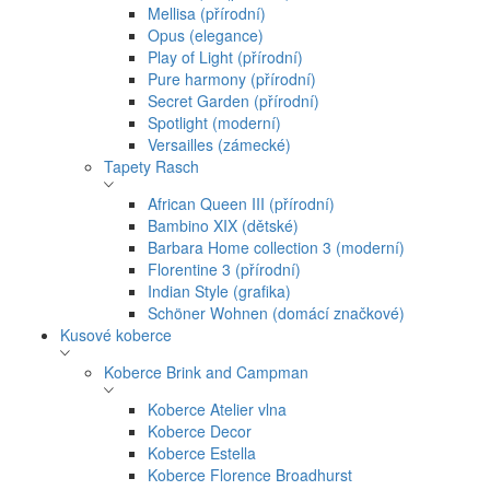
Mellisa (přírodní)
Opus (elegance)
Play of Light (přírodní)
Pure harmony (přírodní)
Secret Garden (přírodní)
Spotlight (moderní)
Versailles (zámecké)
Tapety Rasch
African Queen III (přírodní)
Bambino XIX (dětské)
Barbara Home collection 3 (moderní)
Florentine 3 (přírodní)
Indian Style (grafika)
Schöner Wohnen (domácí značkové)
Kusové koberce
Koberce Brink and Campman
Koberce Atelier vlna
Koberce Decor
Koberce Estella
Koberce Florence Broadhurst