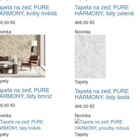
apeta na zeď, PURE
Tapeta na zeď, PURE
ARMONY, květy hnědá
HARMONY, listy zelená
6,00 Kč
466,00 Kč
vinka
Novinka
pety
Tapety
apeta na zeď, PURE
Tapeta na zeď, PURE
ARMONY, listy bronz
HARMONY, listy šedá
6,00 Kč
466,00 Kč
vinka
Novinka
pety
Tapety