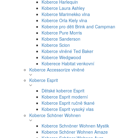
Koberce Harlequin
Koberce Laura Ashley
Koberce Marimekko vlna
Koberce Orla Kiely vlna
Koberce pro děti Brink and Campman
Koberce Pure Morris
Koberce Sanderson
Koberce Scion
Koberce vlněné Ted Baker
Koberce Wedgwood
Koberece Habitat venkovní
Koberce Accessorize vlněné
Koberce Esprit
Dětské koberce Esprit
Koberce Esprit moderní
Koberce Esprit ručně tkané
Koberce Esprit vysoký vlas
Koberce Schöner Wohnen
Koberce Schnöner Wohnen Mystik
Koberce Schöner Wohnen Amaze