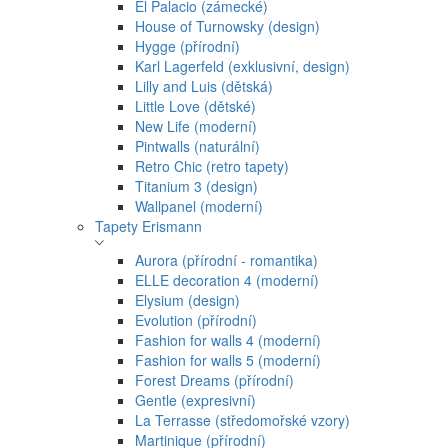
El Palacio (zámecké)
House of Turnowsky (design)
Hygge (přírodní)
Karl Lagerfeld (exklusivní, design)
Lilly and Luis (dětská)
Little Love (dětské)
New Life (moderní)
Pintwalls (naturální)
Retro Chic (retro tapety)
Titanium 3 (design)
Wallpanel (moderní)
Tapety Erismann
Aurora (přírodní - romantika)
ELLE decoration 4 (moderní)
Elysium (design)
Evolution (přírodní)
Fashion for walls 4 (moderní)
Fashion for walls 5 (moderní)
Forest Dreams (přírodní)
Gentle (expresivní)
La Terrasse (středomořské vzory)
Martinique (přírodní)