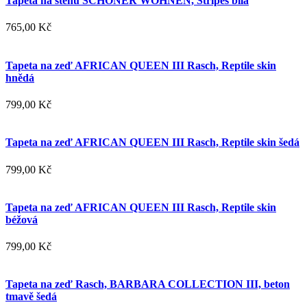
Tapeta na stěnu SCHÖNER WOHNEN, Stripes bílá
765,00 Kč
Tapeta na zeď AFRICAN QUEEN III Rasch, Reptile skin
hnědá
799,00 Kč
Tapeta na zeď AFRICAN QUEEN III Rasch, Reptile skin šedá
799,00 Kč
Tapeta na zeď AFRICAN QUEEN III Rasch, Reptile skin
béžová
799,00 Kč
Tapeta na zeď Rasch, BARBARA COLLECTION III, beton
tmavě šedá