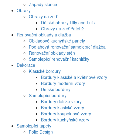
Západy slunce
Obrazy
Obrazy na zeď
Dětské obrazy Lilly and Luis
Obrazy na zeď Patel 2
Renovační obklady a dlažba
Obkladové kuchyňské panely
Podlahová renovační samolepící dlažba
Renovační obklady stěn
Samolepící renovační kachličky
Dekorace
Klasické bordury
Bordury klasické a květinové vzory
Bordury moderní vzory
Dětské bordury
Samolepící bordury
Bordury dětské vzory
Bordury klasické vzory
Bordury koupelnové vzory
Bordury kuchyňské vzory
Samolepící tapety
Fólie Design