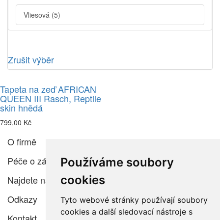
Vliesová
(5)
Zrušit výběr
Tapeta na zeď AFRICAN
QUEEN III Rasch, Reptile
skin hnědá
799,00 Kč
O firmě
Péče o zákazníka
Používáme soubory
cookies
Najdete nás
Odkazy
Tyto webové stránky používají soubory
cookies a další sledovací nástroje s
Kontakt