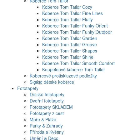
Koberce Tom Tailor
Koberce Tom Tailor Cozy
Koberce Tom Tailor Fine Lines
Koberce Tom Tailor Fluffy
Koberce Tom Tailor Funky Orient
Koberce Tom Tailor Funky Outdoor
Koberce Tom Tailor Garden
Koberce Tom Tailor Groove
Koberce Tom Tailor Shapes
Koberce Tom Tailor Shine
Koberce Tom Tailor Smooth Comfort
Koupelnové koberce Tom Tailor
Kobercové protiskluzové podložky
Sigikid dětské koberce
Fototapety
Dětské fototapety
Dveřní fototapety
Fototapety SKLADEM
Fototapety z cest
Moře & Pláže
Parky & Zahrady
Příroda a Květiny
Umění & Deco