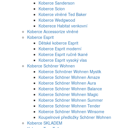
Koberce Sanderson
Koberce Scion
Koberce vlněné Ted Baker
Koberce Wedgwood
Koberece Habitat venkovní
Koberce Accessorize vlněné
Koberce Esprit
Dětské koberce Esprit
Koberce Esprit moderní
Koberce Esprit ručně tkané
Koberce Esprit vysoký vlas
Koberce Schöner Wohnen
Koberce Schnöner Wohnen Mystik
Koberce Schöner Wohnen Amaze
Koberce Schöner Wohnen Aura
Koberce Schöner Wohnen Balance
Koberce Schöner Wohnen Magic
Koberce Schöner Wohnen Summer
Koberce Schöner Wohnen Tender
Koberce Schöner Wohnen Winsome
Koupelnové předložky Schöner Wohnen
Koberce SKLADEM