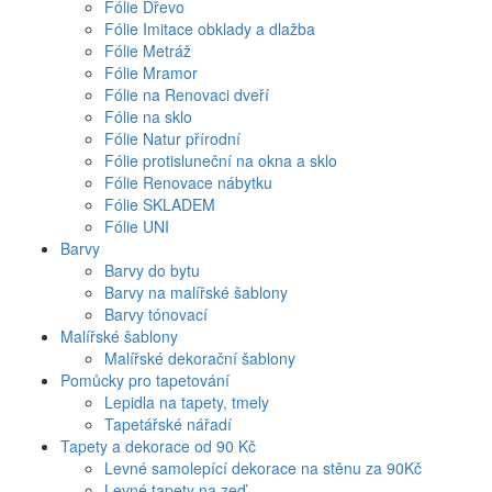
Fólie Dřevo
Fólie Imitace obklady a dlažba
Fólie Metráž
Fólie Mramor
Fólie na Renovaci dveří
Fólie na sklo
Fólie Natur přírodní
Fólie protisluneční na okna a sklo
Fólie Renovace nábytku
Fólie SKLADEM
Fólie UNI
Barvy
Barvy do bytu
Barvy na malířské šablony
Barvy tónovací
Malířské šablony
Malířské dekorační šablony
Pomůcky pro tapetování
Lepidla na tapety, tmely
Tapetářské nářadí
Tapety a dekorace od 90 Kč
Levné samolepící dekorace na stěnu za 90Kč
Levné tapety na zeď