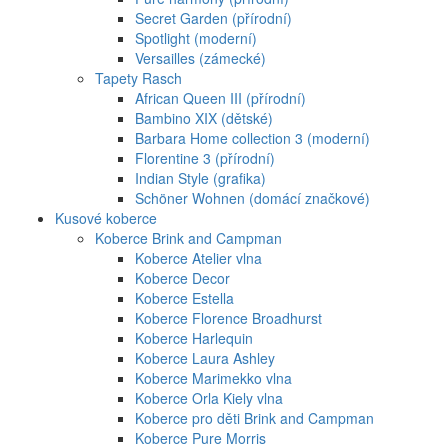
Secret Garden (přírodní)
Spotlight (moderní)
Versailles (zámecké)
Tapety Rasch
African Queen III (přírodní)
Bambino XIX (dětské)
Barbara Home collection 3 (moderní)
Florentine 3 (přírodní)
Indian Style (grafika)
Schöner Wohnen (domácí značkové)
Kusové koberce
Koberce Brink and Campman
Koberce Atelier vlna
Koberce Decor
Koberce Estella
Koberce Florence Broadhurst
Koberce Harlequin
Koberce Laura Ashley
Koberce Marimekko vlna
Koberce Orla Kiely vlna
Koberce pro děti Brink and Campman
Koberce Pure Morris