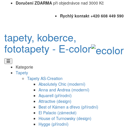
Doručení ZDARMA
při objednávce nad 3000 Kč
Rychlý kontakt +420 608 449 590
tapety, koberce,
fototapety - E-color
Kategorie
Tapety
Tapety AS-Creation
Absolutely Chic (moderní)
Anna and Andrea (moderní)
Aquarell (přírodní)
Attractive (design)
Best of Kámen a dřevo (přírodní)
El Palacio (zámecké)
House of Turnowsky (design)
Hygge (přírodní)