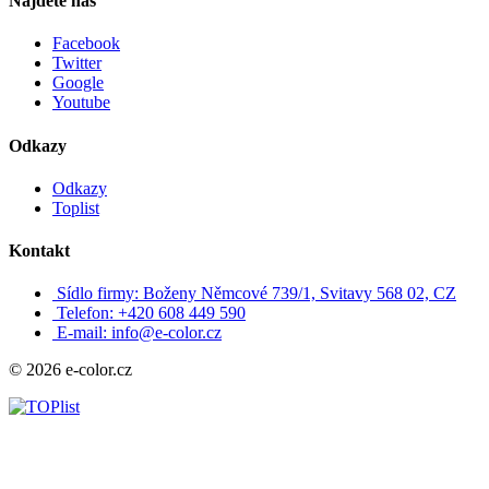
Najdete nás
Facebook
Twitter
Google
Youtube
Odkazy
Odkazy
Toplist
Kontakt
Sídlo firmy: Boženy Němcové 739/1, Svitavy 568 02, CZ
Telefon: +420 608 449 590
E-mail: info@e-color.cz
© 2026 e-color.cz