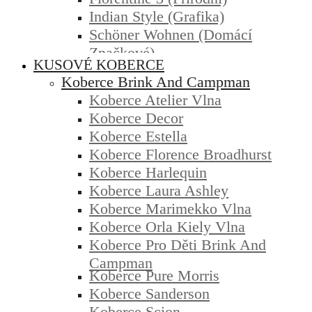
Indian Style (grafika)
Schöner Wohnen (domácí
Značkové)
KUSOVÉ KOBERCE
Koberce Brink And Campman
Koberce Atelier Vlna
Koberce Decor
Koberce Estella
Koberce Florence Broadhurst
Koberce Harlequin
Koberce Laura Ashley
Koberce Marimekko Vlna
Koberce Orla Kiely Vlna
Koberce Pro Děti Brink And
Campman
Koberce Pure Morris
Koberce Sanderson
Koberce Scion