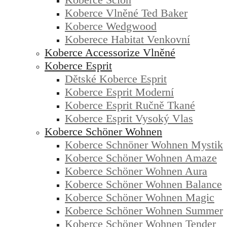
Koberce Vlněné Ted Baker
Koberce Wedgwood
Koberece Habitat Venkovní
Koberce Accessorize Vlněné
Koberce Esprit
Dětské Koberce Esprit
Koberce Esprit Moderní
Koberce Esprit Ručně Tkané
Koberce Esprit Vysoký Vlas
Koberce Schöner Wohnen
Koberce Schnöner Wohnen Mystik
Koberce Schöner Wohnen Amaze
Koberce Schöner Wohnen Aura
Koberce Schöner Wohnen Balance
Koberce Schöner Wohnen Magic
Koberce Schöner Wohnen Summer
Koberce Schöner Wohnen Tender