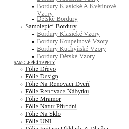
Bordury Klasické A Květinové
Vzory
Dětské Bordury
Samolepící Bordury
Bordury Klasické Vzory
Bordury Koupelnové Vzory
Bordury Kuchyňské Vzory
Bordury Dětské Vzory
SAMOLEPÍCÍ TAPETY
Fólie Dřevo
Fólie Design
Fólie Na Renovaci Dveří
Fólie Renovace Nábytku
Fólie Mramor
Fólie Natur Přírodní
Fólie Na Sklo
Fólie UNI
Fólie Imitace Obklady A Dlažba