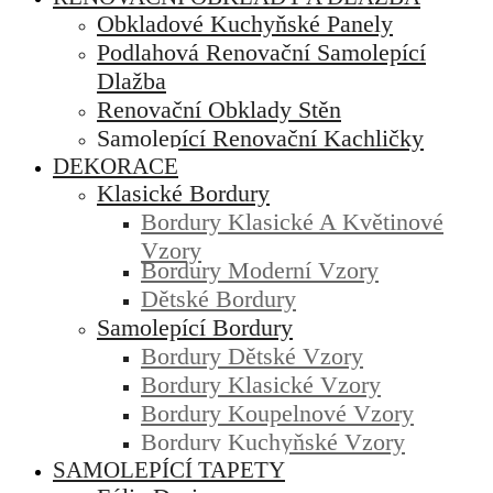
Obkladové Kuchyňské Panely
Podlahová Renovační Samolepící
Dlažba
Renovační Obklady Stěn
Samolepící Renovační Kachličky
DEKORACE
Klasické Bordury
Bordury Klasické A Květinové
Vzory
Bordury Moderní Vzory
Dětské Bordury
Samolepící Bordury
Bordury Dětské Vzory
Bordury Klasické Vzory
Bordury Koupelnové Vzory
Bordury Kuchyňské Vzory
SAMOLEPÍCÍ TAPETY