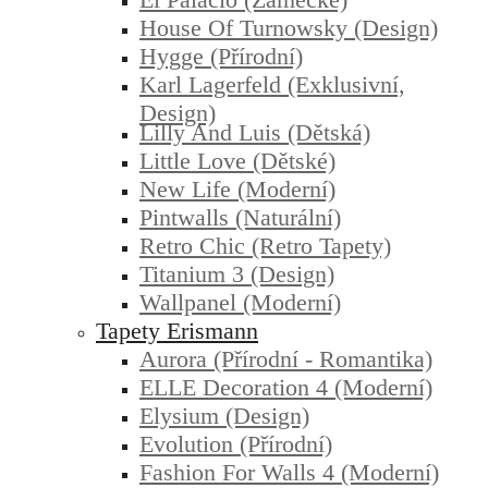
House Of Turnowsky (design)
Hygge (přírodní)
Karl Lagerfeld (exklusivní,
Design)
Lilly And Luis (dětská)
Little Love (dětské)
New Life (moderní)
Pintwalls (naturální)
Retro Chic (retro Tapety)
Titanium 3 (design)
Wallpanel (moderní)
Tapety Erismann
Aurora (přírodní - Romantika)
ELLE Decoration 4 (moderní)
Elysium (design)
Evolution (přírodní)
Fashion For Walls 4 (moderní)