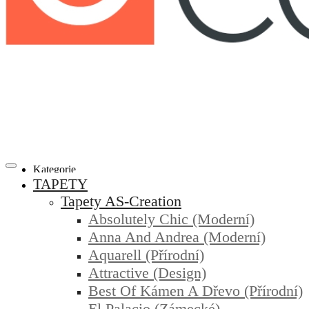
Kategorie
TAPETY
Tapety AS-Creation
Absolutely Chic (moderní)
Anna And Andrea (moderní)
Aquarell (přírodní)
Attractive (design)
Best Of Kámen A Dřevo (přírodní)
El Palacio (zámecké)