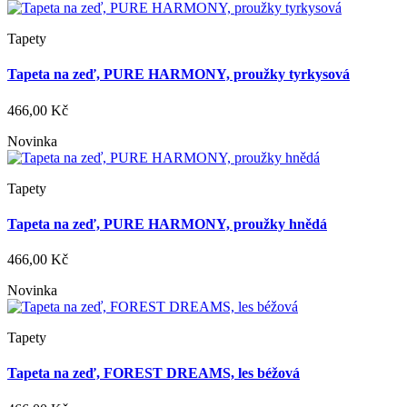
Tapety
Tapeta na zeď, PURE HARMONY, proužky tyrkysová
466,00 Kč
Novinka
Tapety
Tapeta na zeď, PURE HARMONY, proužky hnědá
466,00 Kč
Novinka
Tapety
Tapeta na zeď, FOREST DREAMS, les béžová