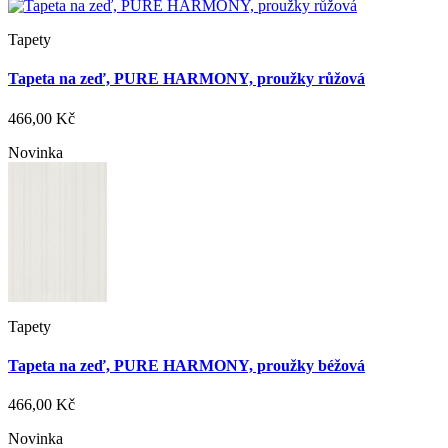
Tapety
Tapeta na zeď, PURE HARMONY, proužky růžová
466,00 Kč
Novinka
Tapety
Tapeta na zeď, PURE HARMONY, proužky béžová
466,00 Kč
Novinka