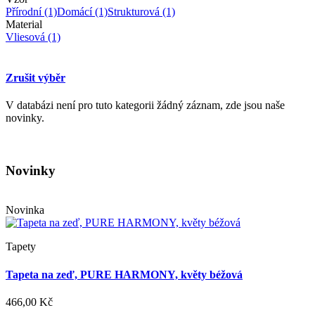
Přírodní
(1)
Domácí
(1)
Strukturová
(1)
Material
Vliesová
(1)
Zrušit výběr
V databázi není pro tuto kategorii žádný záznam, zde jsou naše
novinky.
Novinky
Novinka
Tapety
Tapeta na zeď, PURE HARMONY, květy béžová
466,00 Kč