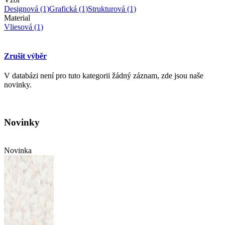
Designová
(1)
Grafická
(1)
Strukturová
(1)
Material
Vliesová
(1)
Zrušit výběr
V databázi není pro tuto kategorii žádný záznam, zde jsou naše
novinky.
Novinky
Novinka