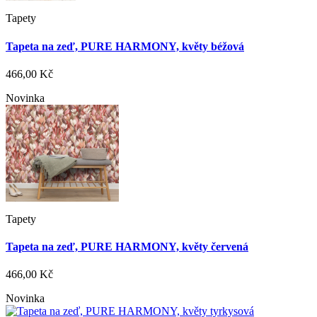
Tapety
Tapeta na zeď, PURE HARMONY, květy béžová
466,00 Kč
Novinka
Tapety
Tapeta na zeď, PURE HARMONY, květy červená
466,00 Kč
Novinka