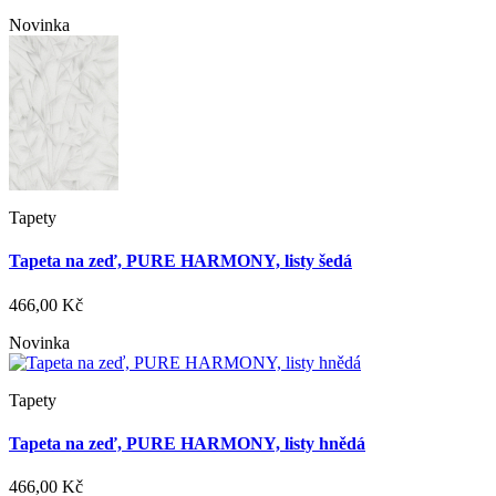
Novinka
Tapety
Tapeta na zeď, PURE HARMONY, listy šedá
466,00 Kč
Novinka
Tapety
Tapeta na zeď, PURE HARMONY, listy hnědá
466,00 Kč