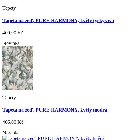
Tapety
Tapeta na zeď, PURE HARMONY, květy tyrkysová
466,00 Kč
Novinka
Tapety
Tapeta na zeď, PURE HARMONY, květy modrá
466,00 Kč
Novinka