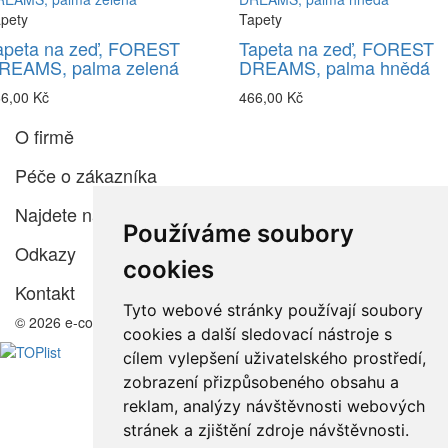
pety
Tapety
apeta na zeď, FOREST
Tapeta na zeď, FOREST
REAMS, palma zelená
DREAMS, palma hnědá
6,00 Kč
466,00 Kč
O firmě
Péče o zákazníka
Najdete nás
Používáme soubory
Odkazy
cookies
Kontakt
Tyto webové stránky používají soubory
© 2026 e-color.cz
cookies a další sledovací nástroje s
cílem vylepšení uživatelského prostředí,
zobrazení přizpůsobeného obsahu a
reklam, analýzy návštěvnosti webových
stránek a zjištění zdroje návštěvnosti.