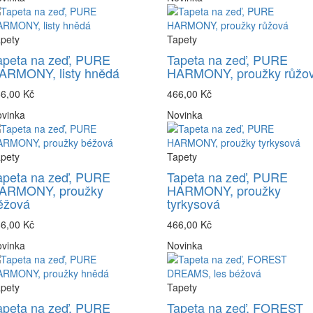
pety
Tapety
apeta na zeď, PURE
Tapeta na zeď, PURE
ARMONY, listy hnědá
HARMONY, proužky růžo
6,00 Kč
466,00 Kč
vinka
Novinka
pety
Tapety
apeta na zeď, PURE
Tapeta na zeď, PURE
ARMONY, proužky
HARMONY, proužky
éžová
tyrkysová
6,00 Kč
466,00 Kč
vinka
Novinka
pety
Tapety
apeta na zeď, PURE
Tapeta na zeď, FOREST