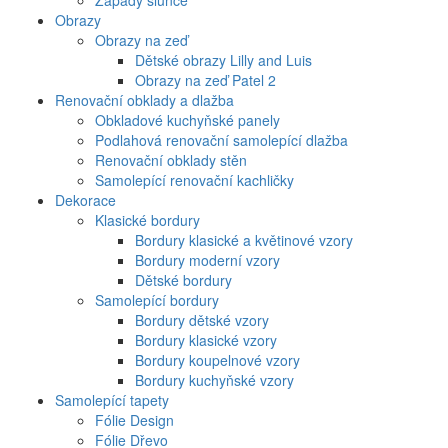
Západy slunce
Obrazy
Obrazy na zeď
Dětské obrazy Lilly and Luis
Obrazy na zeď Patel 2
Renovační obklady a dlažba
Obkladové kuchyňské panely
Podlahová renovační samolepící dlažba
Renovační obklady stěn
Samolepící renovační kachličky
Dekorace
Klasické bordury
Bordury klasické a květinové vzory
Bordury moderní vzory
Dětské bordury
Samolepící bordury
Bordury dětské vzory
Bordury klasické vzory
Bordury koupelnové vzory
Bordury kuchyňské vzory
Samolepící tapety
Fólie Design
Fólie Dřevo