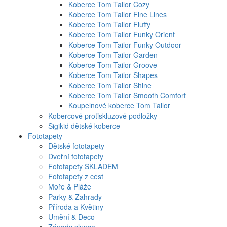
Koberce Tom Tailor Cozy
Koberce Tom Tailor Fine Lines
Koberce Tom Tailor Fluffy
Koberce Tom Tailor Funky Orient
Koberce Tom Tailor Funky Outdoor
Koberce Tom Tailor Garden
Koberce Tom Tailor Groove
Koberce Tom Tailor Shapes
Koberce Tom Tailor Shine
Koberce Tom Tailor Smooth Comfort
Koupelnové koberce Tom Tailor
Kobercové protiskluzové podložky
Sigikid dětské koberce
Fototapety
Dětské fototapety
Dveřní fototapety
Fototapety SKLADEM
Fototapety z cest
Moře & Pláže
Parky & Zahrady
Příroda a Květiny
Umění & Deco