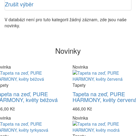
Zrušit výběr
V databázi není pro tuto kategorii žádný záznam, zde jsou naše
novinky.
Novinky
vinka
Novinka
pety
Tapety
apeta na zeď, PURE
Tapeta na zeď, PURE
ARMONY, květy béžová
HARMONY, květy červen
6,00 Kč
466,00 Kč
vinka
Novinka