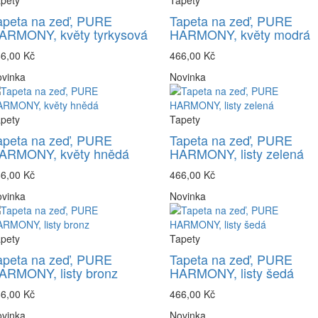
pety
Tapety
apeta na zeď, PURE
Tapeta na zeď, PURE
ARMONY, květy tyrkysová
HARMONY, květy modrá
6,00 Kč
466,00 Kč
vinka
Novinka
pety
Tapety
apeta na zeď, PURE
Tapeta na zeď, PURE
ARMONY, květy hnědá
HARMONY, listy zelená
6,00 Kč
466,00 Kč
vinka
Novinka
pety
Tapety
apeta na zeď, PURE
Tapeta na zeď, PURE
ARMONY, listy bronz
HARMONY, listy šedá
6,00 Kč
466,00 Kč
vinka
Novinka