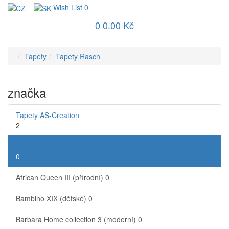
Wish List
0
0
0.00 Kč
Tapety
Tapety Rasch
značka
Tapety AS-Creation
2
Tapety Rasch
0
African Queen III (přírodní)
0
Bambino XIX (dětské)
0
Barbara Home collection 3 (moderní)
0