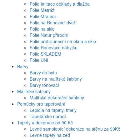
Fólie Imitace obklady a dlažba
Fólie Metráž
Fólie Mramor
Fólie na Renovaci dveří
Fólie na sklo
Fólie Natur přírodní
Fólie protisluneční na okna a sklo
Fólie Renovace nábytku
Fólie SKLADEM
Fólie UNI
Barvy
Barvy do bytu
Barvy na malířské šablony
Barvy tónovací
Malířské šablony
Malířské dekorační šablony
Pomůcky pro tapetování
Lepidla na tapety, tmely
Tapetářské nářadí
Tapety a dekorace od 90 Kč
Levné samolepící dekorace na stěnu za 90Kč
Levné tapety na zeď