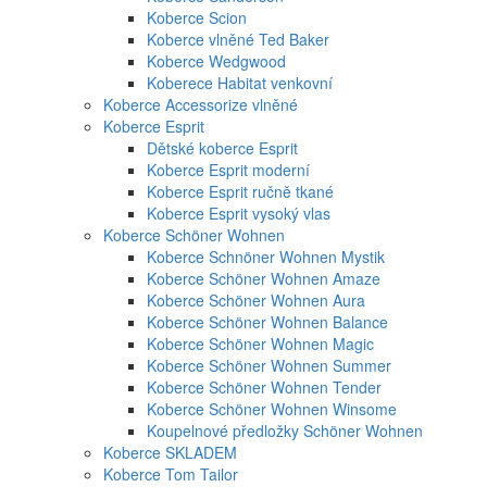
Koberce Scion
Koberce vlněné Ted Baker
Koberce Wedgwood
Koberece Habitat venkovní
Koberce Accessorize vlněné
Koberce Esprit
Dětské koberce Esprit
Koberce Esprit moderní
Koberce Esprit ručně tkané
Koberce Esprit vysoký vlas
Koberce Schöner Wohnen
Koberce Schnöner Wohnen Mystik
Koberce Schöner Wohnen Amaze
Koberce Schöner Wohnen Aura
Koberce Schöner Wohnen Balance
Koberce Schöner Wohnen Magic
Koberce Schöner Wohnen Summer
Koberce Schöner Wohnen Tender
Koberce Schöner Wohnen Winsome
Koupelnové předložky Schöner Wohnen
Koberce SKLADEM
Koberce Tom Tailor