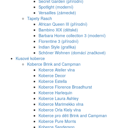
Secret Garden (přírodní)
Spotlight (moderní)
Versailles (zámecké)
Tapety Rasch
African Queen III (přírodní)
Bambino XIX (dětské)
Barbara Home collection 3 (moderní)
Florentine 3 (přírodní)
Indian Style (grafika)
Schöner Wohnen (domácí značkové)
Kusové koberce
Koberce Brink and Campman
Koberce Atelier vlna
Koberce Decor
Koberce Estella
Koberce Florence Broadhurst
Koberce Harlequin
Koberce Laura Ashley
Koberce Marimekko vlna
Koberce Orla Kiely vlna
Koberce pro děti Brink and Campman
Koberce Pure Morris
Koberce Sanderson