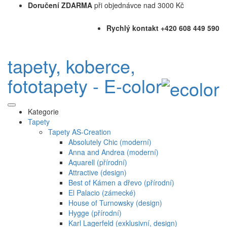
Doručení ZDARMA
při objednávce nad 3000 Kč
Rychlý kontakt +420 608 449 590
tapety, koberce,
fototapety - E-color
Kategorie
Tapety
Tapety AS-Creation
Absolutely Chic (moderní)
Anna and Andrea (moderní)
Aquarell (přírodní)
Attractive (design)
Best of Kámen a dřevo (přírodní)
El Palacio (zámecké)
House of Turnowsky (design)
Hygge (přírodní)
Karl Lagerfeld (exklusivní, design)