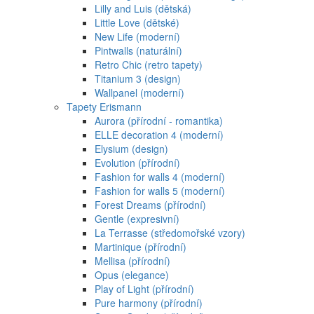
Lilly and Luis (dětská)
Little Love (dětské)
New Life (moderní)
Pintwalls (naturální)
Retro Chic (retro tapety)
Titanium 3 (design)
Wallpanel (moderní)
Tapety Erismann
Aurora (přírodní - romantika)
ELLE decoration 4 (moderní)
Elysium (design)
Evolution (přírodní)
Fashion for walls 4 (moderní)
Fashion for walls 5 (moderní)
Forest Dreams (přírodní)
Gentle (expresivní)
La Terrasse (středomořské vzory)
Martinique (přírodní)
Mellisa (přírodní)
Opus (elegance)
Play of Light (přírodní)
Pure harmony (přírodní)