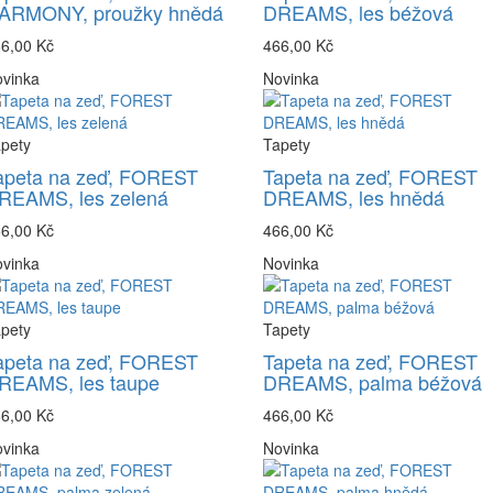
ARMONY, proužky hnědá
DREAMS, les béžová
6,00 Kč
466,00 Kč
vinka
Novinka
pety
Tapety
apeta na zeď, FOREST
Tapeta na zeď, FOREST
REAMS, les zelená
DREAMS, les hnědá
6,00 Kč
466,00 Kč
vinka
Novinka
pety
Tapety
apeta na zeď, FOREST
Tapeta na zeď, FOREST
REAMS, les taupe
DREAMS, palma béžová
6,00 Kč
466,00 Kč
vinka
Novinka