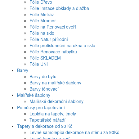
Fólie Dřevo
Fólie Imitace obklady a dlažba
Fólie Metráž
Fólie Mramor
Fólie na Renovaci dveří
Fólie na sklo
Fólie Natur přírodní
Fólie protisluneční na okna a sklo
Fólie Renovace nábytku
Fólie SKLADEM
Fólie UNI
Barvy
Barvy do bytu
Barvy na malířské šablony
Barvy tónovací
Malířské šablony
Malířské dekorační šablony
Pomůcky pro tapetování
Lepidla na tapety, tmely
Tapetářské nářadí
Tapety a dekorace od 90 Kč
Levné samolepící dekorace na stěnu za 90Kč
Levné tapety na zeď