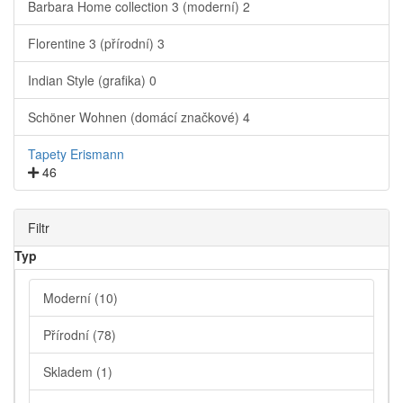
Barbara Home collection 3 (moderní)
2
Florentine 3 (přírodní)
3
Indian Style (grafika)
0
Schöner Wohnen (domácí značkové)
4
Tapety Erismann
46
Filtr
Typ
Moderní
(10)
Přírodní
(78)
Skladem
(1)