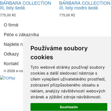
BARBARA COLLECTION
BARBARA COLLECTION
III, listy šedá
III, listy modro šedá
775,00 Kč
775,00 Kč
O firmě
Péče o zákazníka
Najdete nás
Používáme soubory
Odkazy
cookies
Kontakt
Tyto webové stránky používají soubory
© 2026 e-color.cz
cookies a další sledovací nástroje s
cílem vylepšení uživatelského prostředí,
zobrazení přizpůsobeného obsahu a
reklam, analýzy návštěvnosti webových
stránek a zjištění zdroje návštěvnosti.
Souhlasím