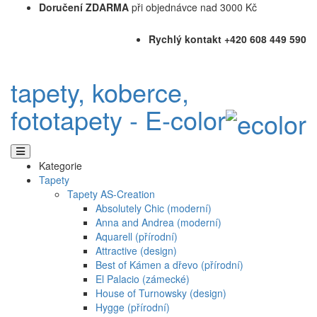
Doručení ZDARMA
při objednávce nad 3000 Kč
Rychlý kontakt +420 608 449 590
tapety, koberce,
fototapety - E-color
Kategorie
Tapety
Tapety AS-Creation
Absolutely Chic (moderní)
Anna and Andrea (moderní)
Aquarell (přírodní)
Attractive (design)
Best of Kámen a dřevo (přírodní)
El Palacio (zámecké)
House of Turnowsky (design)
Hygge (přírodní)