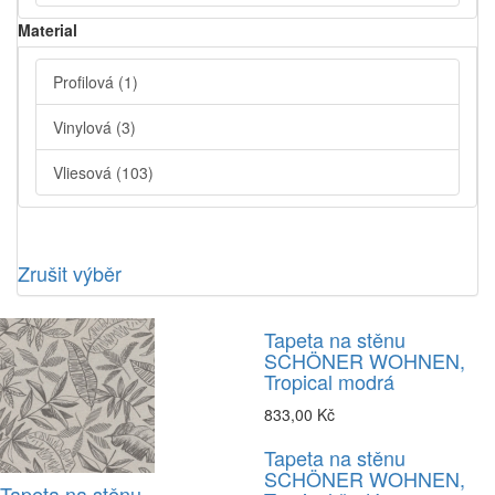
Material
Profilová
(1)
Vinylová
(3)
Vliesová
(103)
Zrušit výběr
Tapeta na stěnu
SCHÖNER WOHNEN,
Tropical modrá
833,00 Kč
Tapeta na stěnu
SCHÖNER WOHNEN,
Tapeta na stěnu