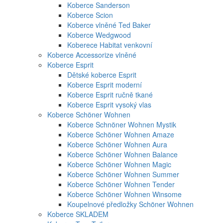
Koberce Sanderson
Koberce Scion
Koberce vlněné Ted Baker
Koberce Wedgwood
Koberece Habitat venkovní
Koberce Accessorize vlněné
Koberce Esprit
Dětské koberce Esprit
Koberce Esprit moderní
Koberce Esprit ručně tkané
Koberce Esprit vysoký vlas
Koberce Schöner Wohnen
Koberce Schnöner Wohnen Mystik
Koberce Schöner Wohnen Amaze
Koberce Schöner Wohnen Aura
Koberce Schöner Wohnen Balance
Koberce Schöner Wohnen Magic
Koberce Schöner Wohnen Summer
Koberce Schöner Wohnen Tender
Koberce Schöner Wohnen Winsome
Koupelnové předložky Schöner Wohnen
Koberce SKLADEM