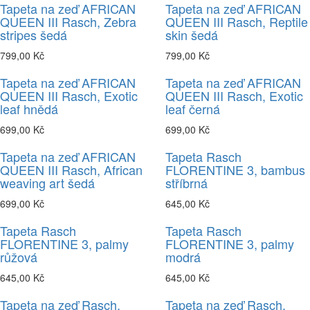
Tapeta na zeď AFRICAN
Tapeta na zeď AFRICAN
QUEEN III Rasch, Zebra
QUEEN III Rasch, Reptile
stripes šedá
skin šedá
799,00 Kč
799,00 Kč
Tapeta na zeď AFRICAN
Tapeta na zeď AFRICAN
QUEEN III Rasch, Exotic
QUEEN III Rasch, Exotic
leaf hnědá
leaf černá
699,00 Kč
699,00 Kč
Tapeta na zeď AFRICAN
Tapeta Rasch
QUEEN III Rasch, African
FLORENTINE 3, bambus
weaving art šedá
stříbrná
699,00 Kč
645,00 Kč
Tapeta Rasch
Tapeta Rasch
FLORENTINE 3, palmy
FLORENTINE 3, palmy
růžová
modrá
645,00 Kč
645,00 Kč
Tapeta na zeď Rasch,
Tapeta na zeď Rasch,