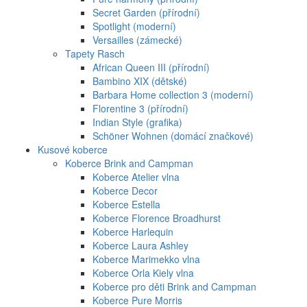
Secret Garden (přírodní)
Spotlight (moderní)
Versailles (zámecké)
Tapety Rasch
African Queen III (přírodní)
Bambino XIX (dětské)
Barbara Home collection 3 (moderní)
Florentine 3 (přírodní)
Indian Style (grafika)
Schöner Wohnen (domácí značkové)
Kusové koberce
Koberce Brink and Campman
Koberce Atelier vlna
Koberce Decor
Koberce Estella
Koberce Florence Broadhurst
Koberce Harlequin
Koberce Laura Ashley
Koberce Marimekko vlna
Koberce Orla Kiely vlna
Koberce pro děti Brink and Campman
Koberce Pure Morris