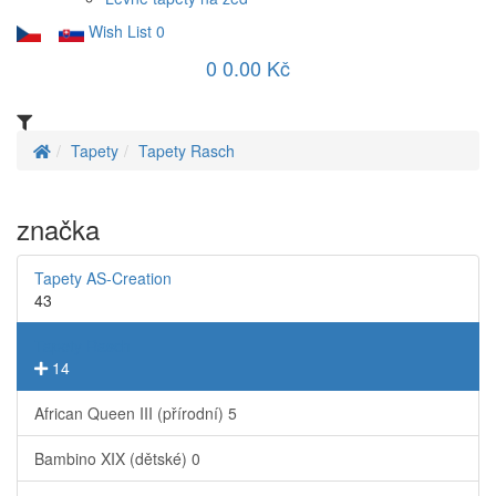
Wish List
0
0
0.00 Kč
Tapety
Tapety Rasch
značka
Tapety AS-Creation
43
Tapety Rasch
14
African Queen III (přírodní)
5
Bambino XIX (dětské)
0