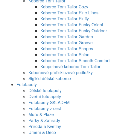
Koberce Tom Tailor
Koberce Tom Tailor Cozy
Koberce Tom Tailor Fine Lines
Koberce Tom Tailor Fluffy
Koberce Tom Tailor Funky Orient
Koberce Tom Tailor Funky Outdoor
Koberce Tom Tailor Garden
Koberce Tom Tailor Groove
Koberce Tom Tailor Shapes
Koberce Tom Tailor Shine
Koberce Tom Tailor Smooth Comfort
Koupelnové koberce Tom Tailor
Kobercové protiskluzové podložky
Sigikid dětské koberce
Fototapety
Dětské fototapety
Dveřní fototapety
Fototapety SKLADEM
Fototapety z cest
Moře & Pláže
Parky & Zahrady
Příroda a Květiny
Umění & Deco