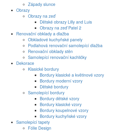
Západy slunce
Obrazy
Obrazy na zeď
Dětské obrazy Lilly and Luis
Obrazy na zeď Patel 2
Renovační obklady a dlažba
Obkladové kuchyňské panely
Podlahová renovační samolepící dlažba
Renovační obklady stěn
Samolepící renovační kachličky
Dekorace
Klasické bordury
Bordury klasické a květinové vzory
Bordury moderní vzory
Dětské bordury
Samolepící bordury
Bordury dětské vzory
Bordury klasické vzory
Bordury koupelnové vzory
Bordury kuchyňské vzory
Samolepící tapety
Fólie Design