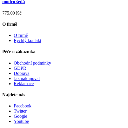
modro šedá
775,00 Kč
O firmě
O firmě
Rychlý kontakt
Péče o zákazníka
Obchodní podmínky
GDPR
Doprava
Jak nakupovat
Reklamace
Najdete nás
Facebook
Twitter
Google
Youtube