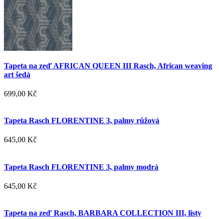
Tapeta na zeď AFRICAN QUEEN III Rasch, African weaving
art šedá
699,00 Kč
Tapeta Rasch FLORENTINE 3, palmy růžová
645,00 Kč
Tapeta Rasch FLORENTINE 3, palmy modrá
645,00 Kč
Tapeta na zeď Rasch, BARBARA COLLECTION III, listy