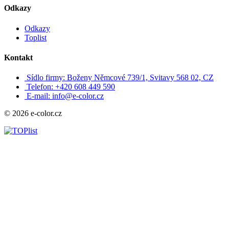
Odkazy
Odkazy
Toplist
Kontakt
Sídlo firmy: Boženy Němcové 739/1, Svitavy 568 02, CZ
Telefon: +420 608 449 590
E-mail: info@e-color.cz
© 2026 e-color.cz