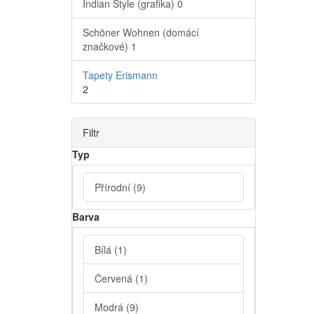
Indian Style (grafika)
0
Schöner Wohnen (domácí
značkové)
1
Tapety Erismann
2
Filtr
Typ
Přírodní
(9)
Barva
Bílá
(1)
Červená
(1)
Modrá
(9)