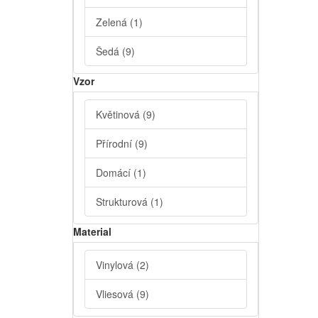
Zelená
(1)
Šedá
(9)
Vzor
Květinová
(9)
Přírodní
(9)
Domácí
(1)
Strukturová
(1)
Material
Vinylová
(2)
Vliesová
(9)