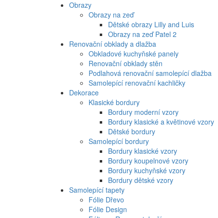
Obrazy
Obrazy na zeď
Dětské obrazy Lilly and Luis
Obrazy na zeď Patel 2
Renovační obklady a dlažba
Obkladové kuchyňské panely
Renovační obklady stěn
Podlahová renovační samolepící dlažba
Samolepící renovační kachličky
Dekorace
Klasické bordury
Bordury moderní vzory
Bordury klasické a květinové vzory
Dětské bordury
Samolepící bordury
Bordury klasické vzory
Bordury koupelnové vzory
Bordury kuchyňské vzory
Bordury dětské vzory
Samolepící tapety
Fólie Dřevo
Fólie Design