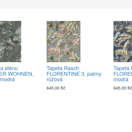
a stěnu
Tapeta Rasch
Tapeta
ER WOHNEN,
FLORENTINE 3, palmy
FLOREN
 modrá
růžová
modrá
645,00 Kč
645,00 K