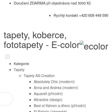
Doručení ZDARMA
při objednávce nad 3000 Kč
Rychlý kontakt +420 608 449 590
tapety, koberce,
fototapety - E-color
Kategorie
Tapety
Tapety AS-Creation
Absolutely Chic (moderní)
Anna and Andrea (moderní)
Aquarell (přírodní)
Attractive (design)
Best of Kámen a dřevo (přírodní)
El Palacio (zámecké)