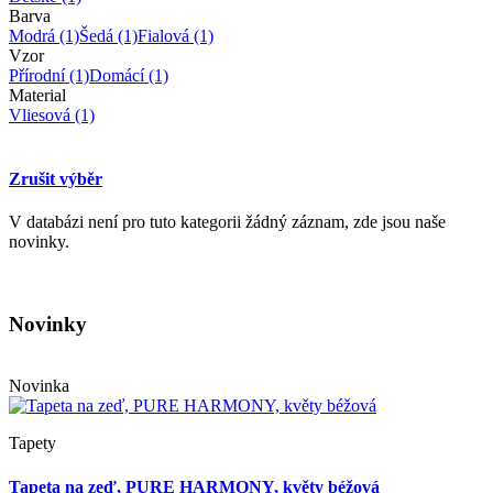
Barva
Modrá
(1)
Šedá
(1)
Fialová
(1)
Vzor
Přírodní
(1)
Domácí
(1)
Material
Vliesová
(1)
Zrušit výběr
V databázi není pro tuto kategorii žádný záznam, zde jsou naše
novinky.
Novinky
Novinka
Tapety
Tapeta na zeď, PURE HARMONY, květy béžová