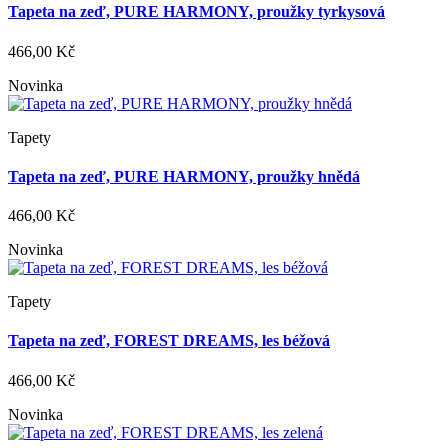
Tapeta na zeď, PURE HARMONY, proužky tyrkysová
466,00 Kč
Novinka
Tapety
Tapeta na zeď, PURE HARMONY, proužky hnědá
466,00 Kč
Novinka
Tapety
Tapeta na zeď, FOREST DREAMS, les béžová
466,00 Kč
Novinka