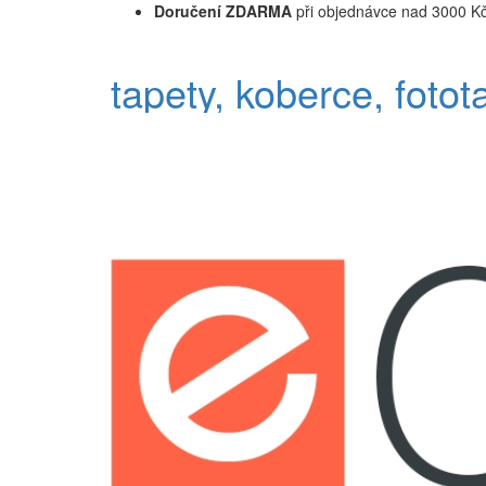
Doručení ZDARMA
při objednávce nad 3000 K
tapety, koberce, fotot