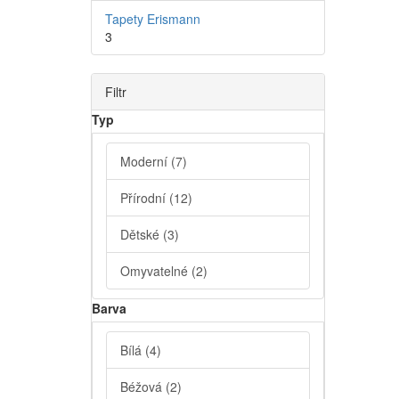
Tapety Erismann
3
Filtr
Typ
Moderní
(7)
Přírodní
(12)
Dětské
(3)
Omyvatelné
(2)
Barva
Bílá
(4)
Béžová
(2)