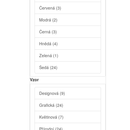
Červená
(3)
Modrá
(2)
Černá
(3)
Hnědá
(4)
Zelená
(1)
Šedá
(24)
Vzor
Designová
(9)
Grafická
(24)
Květinová
(7)
Přírodní
(24)