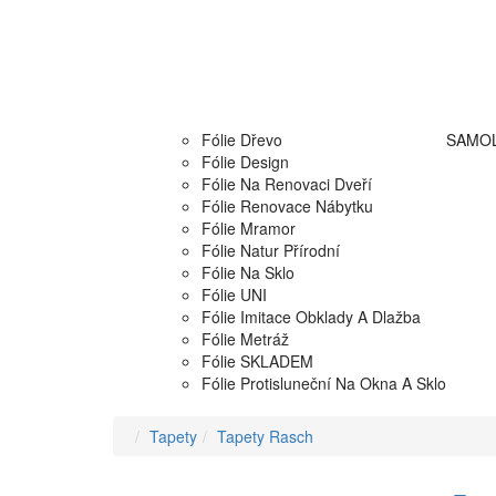
Fólie Dřevo
SAMOL
Fólie Design
Fólie Na Renovaci Dveří
Fólie Renovace Nábytku
Fólie Mramor
Fólie Natur Přírodní
Fólie Na Sklo
Fólie UNI
Fólie Imitace Obklady A Dlažba
Fólie Metráž
Fólie SKLADEM
Fólie Protisluneční Na Okna A Sklo
Tapety
Tapety Rasch