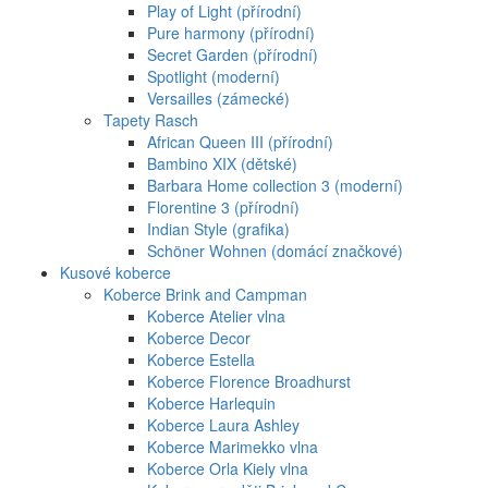
Play of Light (přírodní)
Pure harmony (přírodní)
Secret Garden (přírodní)
Spotlight (moderní)
Versailles (zámecké)
Tapety Rasch
African Queen III (přírodní)
Bambino XIX (dětské)
Barbara Home collection 3 (moderní)
Florentine 3 (přírodní)
Indian Style (grafika)
Schöner Wohnen (domácí značkové)
Kusové koberce
Koberce Brink and Campman
Koberce Atelier vlna
Koberce Decor
Koberce Estella
Koberce Florence Broadhurst
Koberce Harlequin
Koberce Laura Ashley
Koberce Marimekko vlna
Koberce Orla Kiely vlna