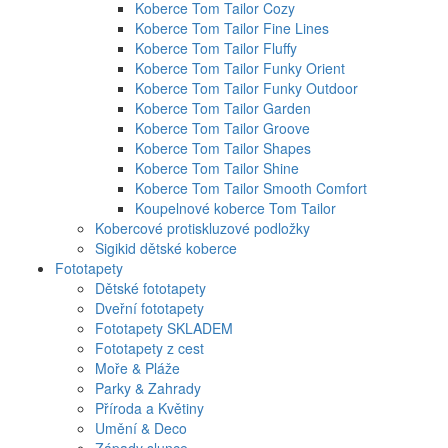
Koberce Tom Tailor Cozy
Koberce Tom Tailor Fine Lines
Koberce Tom Tailor Fluffy
Koberce Tom Tailor Funky Orient
Koberce Tom Tailor Funky Outdoor
Koberce Tom Tailor Garden
Koberce Tom Tailor Groove
Koberce Tom Tailor Shapes
Koberce Tom Tailor Shine
Koberce Tom Tailor Smooth Comfort
Koupelnové koberce Tom Tailor
Kobercové protiskluzové podložky
Sigikid dětské koberce
Fototapety
Dětské fototapety
Dveřní fototapety
Fototapety SKLADEM
Fototapety z cest
Moře & Pláže
Parky & Zahrady
Příroda a Květiny
Umění & Deco