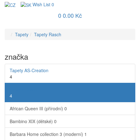
Wish List
0
0
0.00 Kč
Tapety
Tapety Rasch
značka
Tapety AS-Creation
4
Tapety Rasch
4
African Queen III (přírodní)
0
Bambino XIX (dětské)
0
Barbara Home collection 3 (moderní)
1