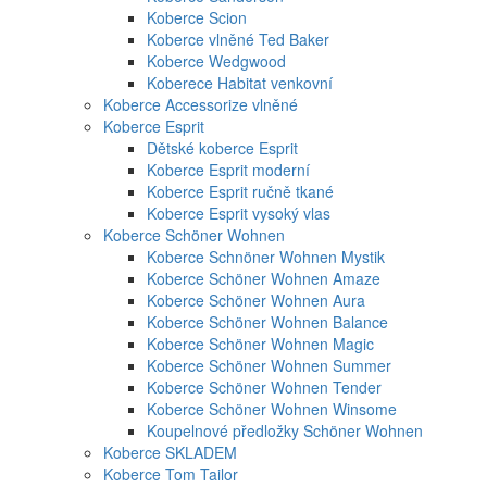
Koberce Scion
Koberce vlněné Ted Baker
Koberce Wedgwood
Koberece Habitat venkovní
Koberce Accessorize vlněné
Koberce Esprit
Dětské koberce Esprit
Koberce Esprit moderní
Koberce Esprit ručně tkané
Koberce Esprit vysoký vlas
Koberce Schöner Wohnen
Koberce Schnöner Wohnen Mystik
Koberce Schöner Wohnen Amaze
Koberce Schöner Wohnen Aura
Koberce Schöner Wohnen Balance
Koberce Schöner Wohnen Magic
Koberce Schöner Wohnen Summer
Koberce Schöner Wohnen Tender
Koberce Schöner Wohnen Winsome
Koupelnové předložky Schöner Wohnen
Koberce SKLADEM
Koberce Tom Tailor