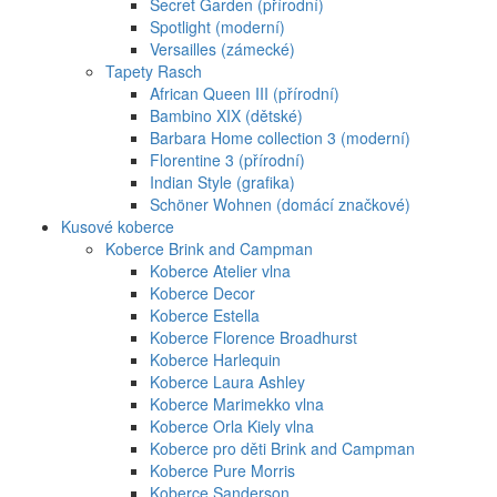
Secret Garden (přírodní)
Spotlight (moderní)
Versailles (zámecké)
Tapety Rasch
African Queen III (přírodní)
Bambino XIX (dětské)
Barbara Home collection 3 (moderní)
Florentine 3 (přírodní)
Indian Style (grafika)
Schöner Wohnen (domácí značkové)
Kusové koberce
Koberce Brink and Campman
Koberce Atelier vlna
Koberce Decor
Koberce Estella
Koberce Florence Broadhurst
Koberce Harlequin
Koberce Laura Ashley
Koberce Marimekko vlna
Koberce Orla Kiely vlna
Koberce pro děti Brink and Campman
Koberce Pure Morris
Koberce Sanderson