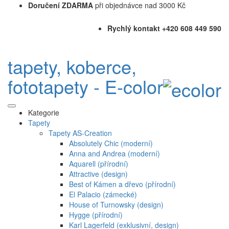
Doručení ZDARMA
při objednávce nad 3000 Kč
Rychlý kontakt +420 608 449 590
tapety, koberce,
fototapety - E-color
Kategorie
Tapety
Tapety AS-Creation
Absolutely Chic (moderní)
Anna and Andrea (moderní)
Aquarell (přírodní)
Attractive (design)
Best of Kámen a dřevo (přírodní)
El Palacio (zámecké)
House of Turnowsky (design)
Hygge (přírodní)
Karl Lagerfeld (exklusivní, design)