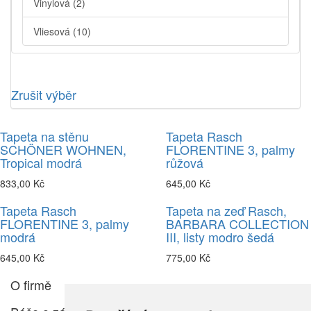
Vinylová
(2)
Vliesová
(10)
Zrušit výběr
Tapeta na stěnu
Tapeta Rasch
SCHÖNER WOHNEN,
FLORENTINE 3, palmy
Tropical modrá
růžová
833,00 Kč
645,00 Kč
Tapeta Rasch
Tapeta na zeď Rasch,
FLORENTINE 3, palmy
BARBARA COLLECTION
modrá
III, listy modro šedá
645,00 Kč
775,00 Kč
O firmě