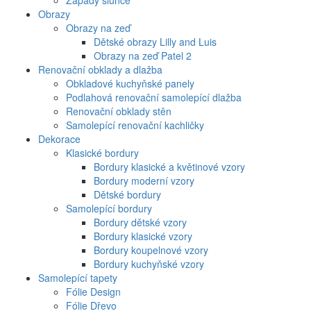
Západy slunce
Obrazy
Obrazy na zeď
Dětské obrazy Lilly and Luis
Obrazy na zeď Patel 2
Renovační obklady a dlažba
Obkladové kuchyňské panely
Podlahová renovační samolepící dlažba
Renovační obklady stěn
Samolepící renovační kachličky
Dekorace
Klasické bordury
Bordury klasické a květinové vzory
Bordury moderní vzory
Dětské bordury
Samolepící bordury
Bordury dětské vzory
Bordury klasické vzory
Bordury koupelnové vzory
Bordury kuchyňské vzory
Samolepící tapety
Fólie Design
Fólie Dřevo