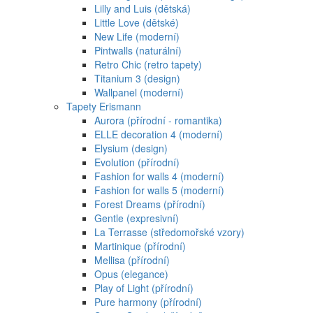
Lilly and Luis (dětská)
Little Love (dětské)
New Life (moderní)
Pintwalls (naturální)
Retro Chic (retro tapety)
Titanium 3 (design)
Wallpanel (moderní)
Tapety Erismann
Aurora (přírodní - romantika)
ELLE decoration 4 (moderní)
Elysium (design)
Evolution (přírodní)
Fashion for walls 4 (moderní)
Fashion for walls 5 (moderní)
Forest Dreams (přírodní)
Gentle (expresivní)
La Terrasse (středomořské vzory)
Martinique (přírodní)
Mellisa (přírodní)
Opus (elegance)
Play of Light (přírodní)
Pure harmony (přírodní)