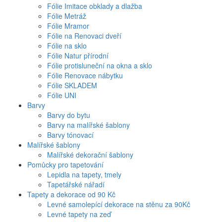
Fólie Imitace obklady a dlažba
Fólie Metráž
Fólie Mramor
Fólie na Renovaci dveří
Fólie na sklo
Fólie Natur přírodní
Fólie protisluneční na okna a sklo
Fólie Renovace nábytku
Fólie SKLADEM
Fólie UNI
Barvy
Barvy do bytu
Barvy na malířské šablony
Barvy tónovací
Malířské šablony
Malířské dekorační šablony
Pomůcky pro tapetování
Lepidla na tapety, tmely
Tapetářské nářadí
Tapety a dekorace od 90 Kč
Levné samolepící dekorace na stěnu za 90Kč
Levné tapety na zeď