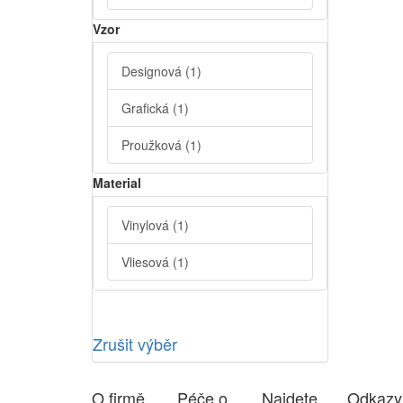
Vzor
Designová
(1)
Grafická
(1)
Proužková
(1)
Material
Vinylová
(1)
Vliesová
(1)
Zrušit výběr
O firmě
Péče o
Najdete
Odkazy