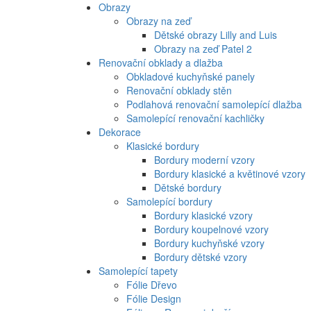
Obrazy
Obrazy na zeď
Dětské obrazy Lilly and Luis
Obrazy na zeď Patel 2
Renovační obklady a dlažba
Obkladové kuchyňské panely
Renovační obklady stěn
Podlahová renovační samolepící dlažba
Samolepící renovační kachličky
Dekorace
Klasické bordury
Bordury moderní vzory
Bordury klasické a květinové vzory
Dětské bordury
Samolepící bordury
Bordury klasické vzory
Bordury koupelnové vzory
Bordury kuchyňské vzory
Bordury dětské vzory
Samolepící tapety
Fólie Dřevo
Fólie Design