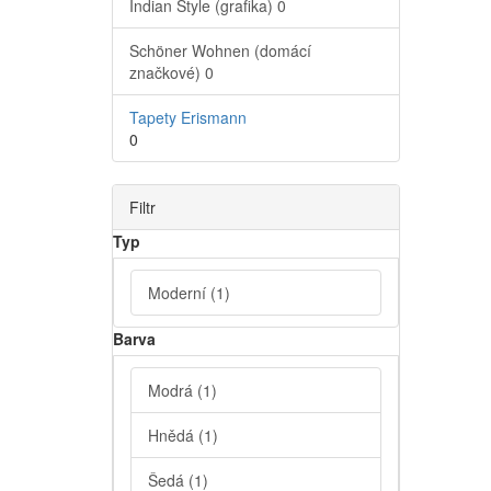
Indian Style (grafika)
0
Schöner Wohnen (domácí
značkové)
0
Tapety Erismann
0
Filtr
Typ
Moderní
(1)
Barva
Modrá
(1)
Hnědá
(1)
Šedá
(1)