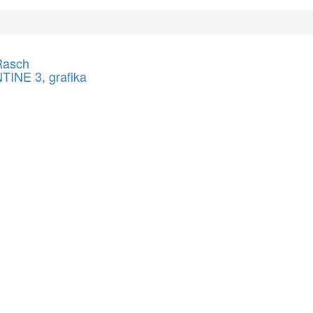
Rasch
INE 3, grafika