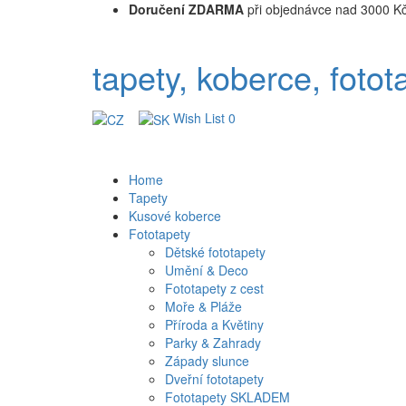
Doručení ZDARMA
při objednávce nad 3000 K
tapety, koberce, fotot
Wish List
0
Home
Tapety
Kusové koberce
Fototapety
Dětské fototapety
Umění & Deco
Fototapety z cest
Moře & Pláže
Příroda a Květiny
Parky & Zahrady
Západy slunce
Dveřní fototapety
Fototapety SKLADEM