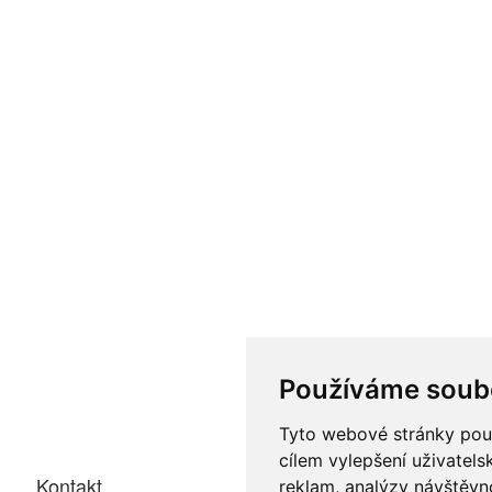
Používáme soub
Tyto webové stránky použí
cílem vylepšení uživatel
Kontakt
reklam, analýzy návštěvno