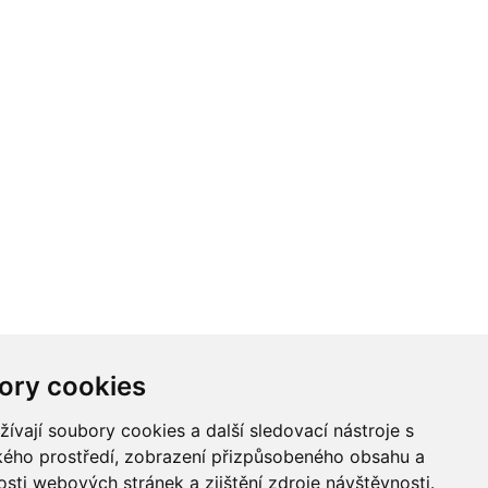
ory cookies
vají soubory cookies a další sledovací nástroje s
ského prostředí, zobrazení přizpůsobeného obsahu a
sti webových stránek a zjištění zdroje návštěvnosti.