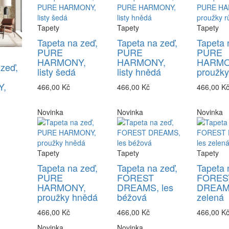
Tapety
Tapety
Tapety
Tapeta na zeď,
Tapeta na zeď,
Tapeta 
PURE
PURE
PURE
HARMONY,
HARMONY,
HARMO
 zeď,
listy šedá
listy hnědá
proužky
,
466,00 Kč
466,00 Kč
466,00 K
Novinka
Novinka
Novinka
Tapety
Tapety
Tapety
Tapeta na zeď,
Tapeta na zeď,
Tapeta 
PURE
FOREST
FORES
HARMONY,
DREAMS, les
DREAMS
proužky hnědá
béžová
zelená
466,00 Kč
466,00 Kč
466,00 K
Novinka
Novinka