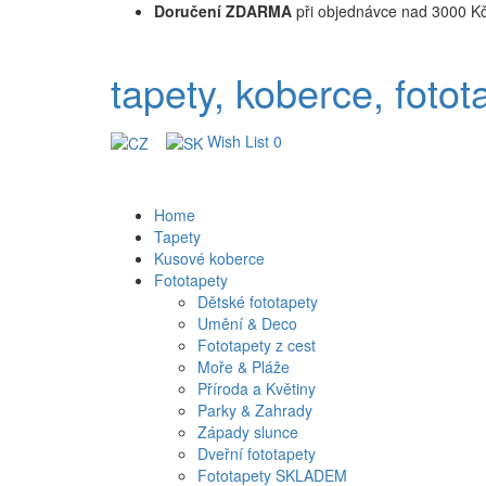
Doručení ZDARMA
při objednávce nad 3000 K
tapety, koberce, fotot
Wish List
0
Home
Tapety
Kusové koberce
Fototapety
Dětské fototapety
Umění & Deco
Fototapety z cest
Moře & Pláže
Příroda a Květiny
Parky & Zahrady
Západy slunce
Dveřní fototapety
Fototapety SKLADEM