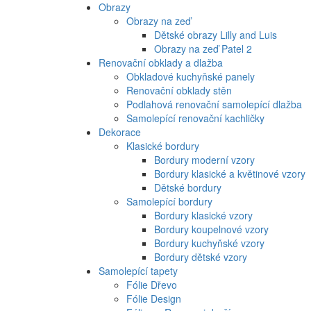
Obrazy
Obrazy na zeď
Dětské obrazy Lilly and Luis
Obrazy na zeď Patel 2
Renovační obklady a dlažba
Obkladové kuchyňské panely
Renovační obklady stěn
Podlahová renovační samolepící dlažba
Samolepící renovační kachličky
Dekorace
Klasické bordury
Bordury moderní vzory
Bordury klasické a květinové vzory
Dětské bordury
Samolepící bordury
Bordury klasické vzory
Bordury koupelnové vzory
Bordury kuchyňské vzory
Bordury dětské vzory
Samolepící tapety
Fólie Dřevo
Fólie Design