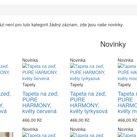
zi není pro tuto kategorii žádný záznam, zde jsou naše novinky.
Novinky
Novinka
Novinka
Novinka
Tapety
Tapety
Tapety
 zeď,
Tapeta na zeď,
Tapeta na zeď,
Tapeta 
PURE
PURE
PURE
,
HARMONY,
HARMONY,
HARMO
ová
květy červená
květy tyrkysová
květy m
466,00 Kč
466,00 Kč
466,00 K
Novinka
Novinka
Novinka