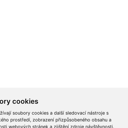
ory cookies
vají soubory cookies a další sledovací nástroje s
ského prostředí, zobrazení přizpůsobeného obsahu a
sti webových stránek a zjištění zdroje návštěvnosti.