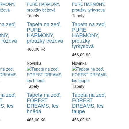
Tapety
Tapety
na zeď,
Tapeta na zeď,
Tapeta na zeď,
PURE
PURE
NY,
HARMONY,
HARMONY,
 růžová
proužky béžová
proužky
tyrkysová
č
466,00 Kč
466,00 Kč
Novinka
Novinka
Tapety
Tapety
na zeď,
Tapeta na zeď,
Tapeta na zeď,
T
FOREST
FOREST
, les
DREAMS, les
DREAMS, les
hnědá
taupe
č
466,00 Kč
466,00 Kč