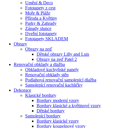
Umění & Deco
Fototapety z cest
Moře & Pláže
Příroda a Květiny
Parky & Zahrady
Západy slunce
Dveřní fototapety
Fototapety SKLADEM
Obrazy
Obrazy na zeď
Dětské obrazy Lilly and Luis
Obrazy na zeď Patel 2
Renovační obklady a dlažba
Obkladové kuchyňské panely
Renovační obklady stěn
Podlahová renovační samolepící dlažba
Samolepící renovační kachličky
Dekorace
Klasické bordury
Bordury moderní vzory
Bordury klasické a květinové vzory
Dětské bordury
Samolepící bordury
Bordury klasické vzory
Bordury koupelnové vzory