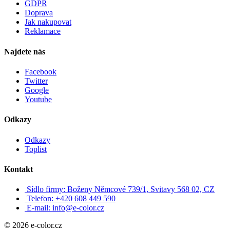
GDPR
Doprava
Jak nakupovat
Reklamace
Najdete nás
Facebook
Twitter
Google
Youtube
Odkazy
Odkazy
Toplist
Kontakt
Sídlo firmy: Boženy Němcové 739/1, Svitavy 568 02, CZ
Telefon: +420 608 449 590
E-mail: info@e-color.cz
© 2026 e-color.cz