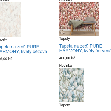
Tapety
pety
Tapeta na zeď, PURE
apeta na zeď, PURE
HARMONY, květy červen
ARMONY, květy béžová
466,00 Kč
6,00 Kč
Novinka
Tapety