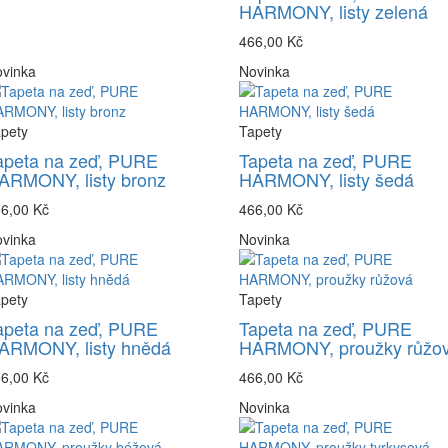
HARMONY, listy zelená
466,00 Kč
vinka
Novinka
pety
Tapety
apeta na zeď, PURE
Tapeta na zeď, PURE
ARMONY, listy bronz
HARMONY, listy šedá
6,00 Kč
466,00 Kč
vinka
Novinka
pety
Tapety
apeta na zeď, PURE
Tapeta na zeď, PURE
ARMONY, listy hnědá
HARMONY, proužky růžo
6,00 Kč
466,00 Kč
vinka
Novinka