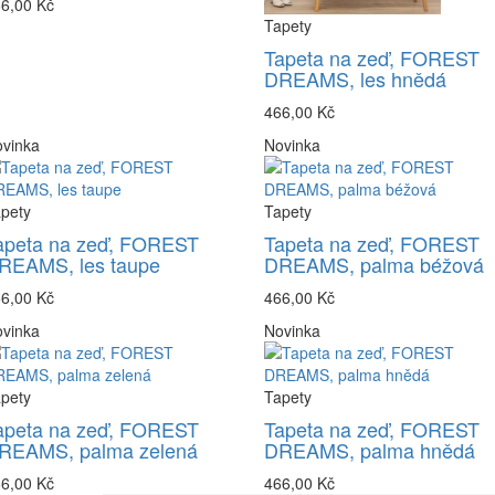
6,00 Kč
Tapety
Tapeta na zeď, FOREST
DREAMS, les hnědá
466,00 Kč
vinka
Novinka
pety
Tapety
apeta na zeď, FOREST
Tapeta na zeď, FOREST
REAMS, les taupe
DREAMS, palma béžová
6,00 Kč
466,00 Kč
vinka
Novinka
pety
Tapety
apeta na zeď, FOREST
Tapeta na zeď, FOREST
REAMS, palma zelená
DREAMS, palma hnědá
6,00 Kč
466,00 Kč