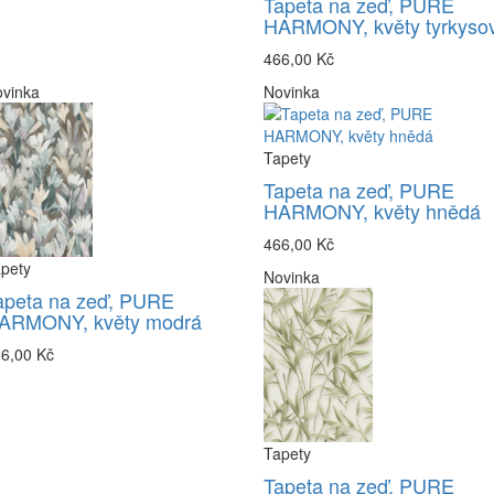
Tapeta na zeď, PURE
HARMONY, květy tyrkyso
466,00 Kč
vinka
Novinka
Tapety
Tapeta na zeď, PURE
HARMONY, květy hnědá
466,00 Kč
pety
Novinka
apeta na zeď, PURE
ARMONY, květy modrá
6,00 Kč
Tapety
Tapeta na zeď, PURE