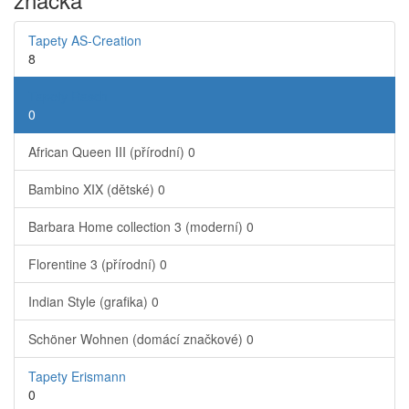
Tapety AS-Creation
8
Tapety Rasch
0
African Queen III (přírodní)
0
Bambino XIX (dětské)
0
Barbara Home collection 3 (moderní)
0
Florentine 3 (přírodní)
0
Indian Style (grafika)
0
Schöner Wohnen (domácí značkové)
0
Tapety Erismann
0