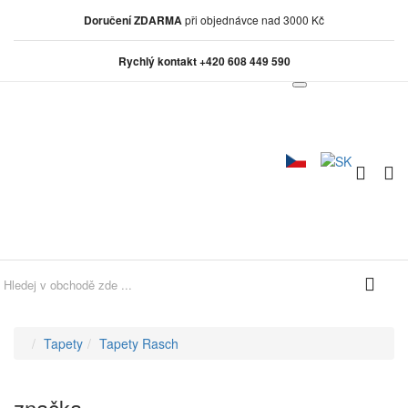
Doručení ZDARMA
při objednávce nad 3000 Kč
Rychlý kontakt +420 608 449 590
0
0
Tapety
Tapety Rasch
značka