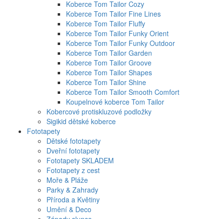
Koberce Tom Tailor Cozy
Koberce Tom Tailor Fine Lines
Koberce Tom Tailor Fluffy
Koberce Tom Tailor Funky Orient
Koberce Tom Tailor Funky Outdoor
Koberce Tom Tailor Garden
Koberce Tom Tailor Groove
Koberce Tom Tailor Shapes
Koberce Tom Tailor Shine
Koberce Tom Tailor Smooth Comfort
Koupelnové koberce Tom Tailor
Kobercové protiskluzové podložky
Sigikid dětské koberce
Fototapety
Dětské fototapety
Dveřní fototapety
Fototapety SKLADEM
Fototapety z cest
Moře & Pláže
Parky & Zahrady
Příroda a Květiny
Umění & Deco