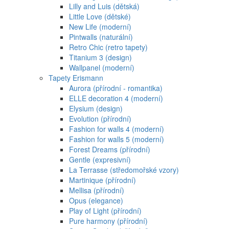
Lilly and Luis (dětská)
Little Love (dětské)
New Life (moderní)
Pintwalls (naturální)
Retro Chic (retro tapety)
Titanium 3 (design)
Wallpanel (moderní)
Tapety Erismann
Aurora (přírodní - romantika)
ELLE decoration 4 (moderní)
Elysium (design)
Evolution (přírodní)
Fashion for walls 4 (moderní)
Fashion for walls 5 (moderní)
Forest Dreams (přírodní)
Gentle (expresivní)
La Terrasse (středomořské vzory)
Martinique (přírodní)
Mellisa (přírodní)
Opus (elegance)
Play of Light (přírodní)
Pure harmony (přírodní)