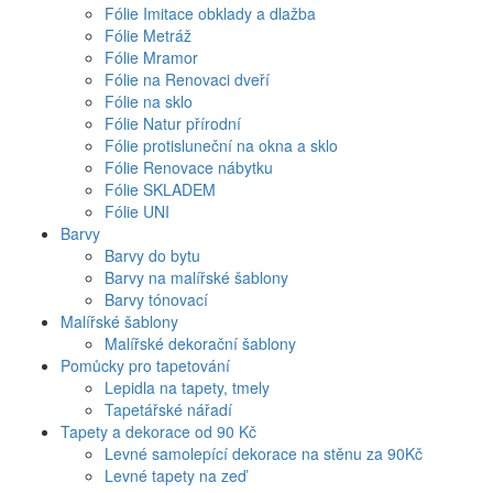
Fólie Imitace obklady a dlažba
Fólie Metráž
Fólie Mramor
Fólie na Renovaci dveří
Fólie na sklo
Fólie Natur přírodní
Fólie protisluneční na okna a sklo
Fólie Renovace nábytku
Fólie SKLADEM
Fólie UNI
Barvy
Barvy do bytu
Barvy na malířské šablony
Barvy tónovací
Malířské šablony
Malířské dekorační šablony
Pomůcky pro tapetování
Lepidla na tapety, tmely
Tapetářské nářadí
Tapety a dekorace od 90 Kč
Levné samolepící dekorace na stěnu za 90Kč
Levné tapety na zeď