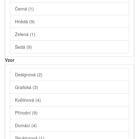
Černá
(1)
Hnědá
(9)
Zelená
(1)
Šedá
(9)
Vzor
Designová
(2)
Grafická
(3)
Květinová
(4)
Přírodní
(9)
Domácí
(4)
Strukturová
(1)