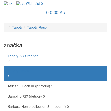
Wish List
0
0
0.00 Kč
Tapety
Tapety Rasch
značka
Tapety AS-Creation
2
Tapety Rasch
1
African Queen III (přírodní)
1
Bambino XIX (dětské)
0
Barbara Home collection 3 (moderní)
0