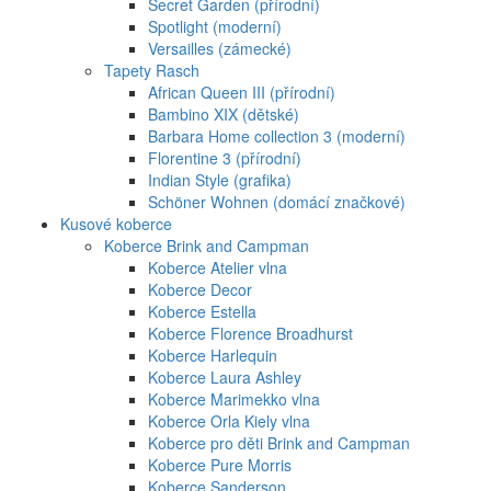
Secret Garden (přírodní)
Spotlight (moderní)
Versailles (zámecké)
Tapety Rasch
African Queen III (přírodní)
Bambino XIX (dětské)
Barbara Home collection 3 (moderní)
Florentine 3 (přírodní)
Indian Style (grafika)
Schöner Wohnen (domácí značkové)
Kusové koberce
Koberce Brink and Campman
Koberce Atelier vlna
Koberce Decor
Koberce Estella
Koberce Florence Broadhurst
Koberce Harlequin
Koberce Laura Ashley
Koberce Marimekko vlna
Koberce Orla Kiely vlna
Koberce pro děti Brink and Campman
Koberce Pure Morris
Koberce Sanderson