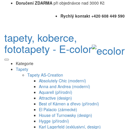
Doručení ZDARMA
při objednávce nad 3000 Kč
Rychlý kontakt +420 608 449 590
tapety, koberce,
fototapety - E-color
Kategorie
Tapety
Tapety AS-Creation
Absolutely Chic (moderní)
Anna and Andrea (moderní)
Aquarell (přírodní)
Attractive (design)
Best of Kámen a dřevo (přírodní)
El Palacio (zámecké)
House of Turnowsky (design)
Hygge (přírodní)
Karl Lagerfeld (exklusivní, design)