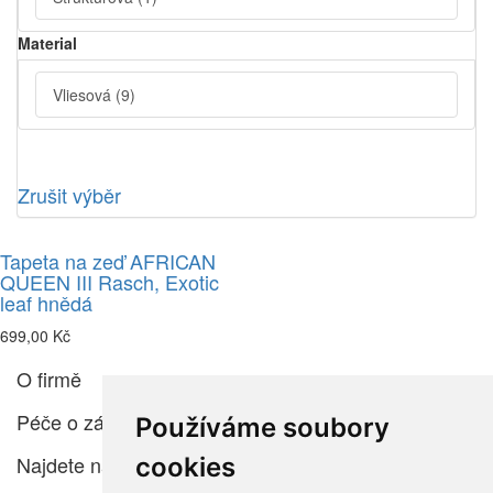
Material
Vliesová
(9)
Zrušit výběr
Tapeta na zeď AFRICAN
QUEEN III Rasch, Exotic
leaf hnědá
699,00 Kč
O firmě
Péče o zákazníka
Používáme soubory
Najdete nás
cookies