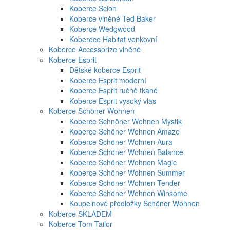
Koberce Scion
Koberce vlněné Ted Baker
Koberce Wedgwood
Koberece Habitat venkovní
Koberce Accessorize vlněné
Koberce Esprit
Dětské koberce Esprit
Koberce Esprit moderní
Koberce Esprit ručně tkané
Koberce Esprit vysoký vlas
Koberce Schöner Wohnen
Koberce Schnöner Wohnen Mystik
Koberce Schöner Wohnen Amaze
Koberce Schöner Wohnen Aura
Koberce Schöner Wohnen Balance
Koberce Schöner Wohnen Magic
Koberce Schöner Wohnen Summer
Koberce Schöner Wohnen Tender
Koberce Schöner Wohnen Winsome
Koupelnové předložky Schöner Wohnen
Koberce SKLADEM
Koberce Tom Tailor