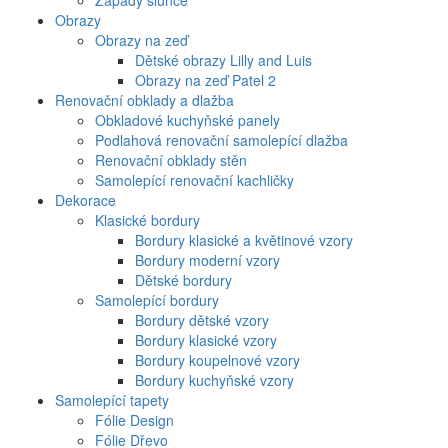
Západy slunce
Obrazy
Obrazy na zeď
Dětské obrazy Lilly and Luis
Obrazy na zeď Patel 2
Renovační obklady a dlažba
Obkladové kuchyňské panely
Podlahová renovační samolepící dlažba
Renovační obklady stěn
Samolepící renovační kachličky
Dekorace
Klasické bordury
Bordury klasické a květinové vzory
Bordury moderní vzory
Dětské bordury
Samolepící bordury
Bordury dětské vzory
Bordury klasické vzory
Bordury koupelnové vzory
Bordury kuchyňské vzory
Samolepící tapety
Fólie Design
Fólie Dřevo