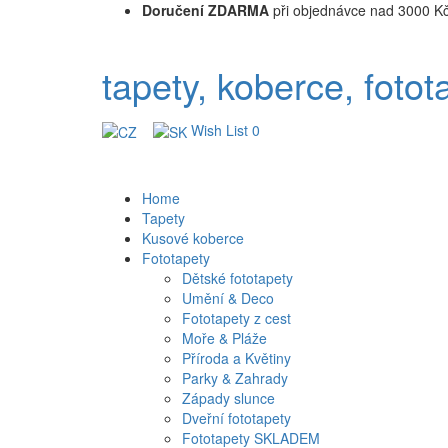
Doručení ZDARMA
při objednávce nad 3000 K
tapety, koberce, fotot
Wish List
0
Home
Tapety
Kusové koberce
Fototapety
Dětské fototapety
Umění & Deco
Fototapety z cest
Moře & Pláže
Příroda a Květiny
Parky & Zahrady
Západy slunce
Dveřní fototapety
Fototapety SKLADEM