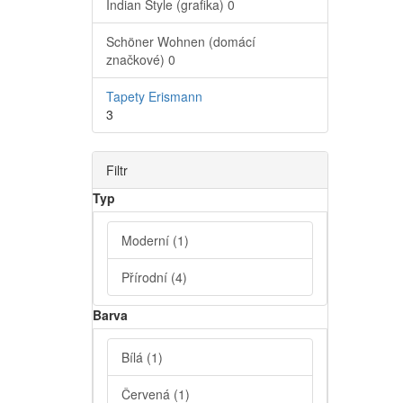
Indian Style (grafika)
0
Schöner Wohnen (domácí
značkové)
0
Tapety Erismann
3
Filtr
Typ
Moderní
(1)
Přírodní
(4)
Barva
Bílá
(1)
Červená
(1)