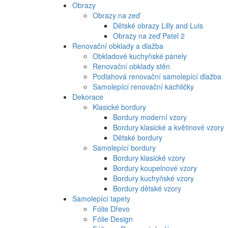
Obrazy
Obrazy na zeď
Dětské obrazy Lilly and Luis
Obrazy na zeď Patel 2
Renovační obklady a dlažba
Obkladové kuchyňské panely
Renovační obklady stěn
Podlahová renovační samolepící dlažba
Samolepící renovační kachličky
Dekorace
Klasické bordury
Bordury moderní vzory
Bordury klasické a květinové vzory
Dětské bordury
Samolepící bordury
Bordury klasické vzory
Bordury koupelnové vzory
Bordury kuchyňské vzory
Bordury dětské vzory
Samolepící tapety
Fólie Dřevo
Fólie Design