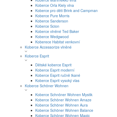
Koberce Marimekko vlna
Koberce Orla Kiely vlna
Koberce pro děti Brink and Campman
Koberce Pure Morris
Koberce Sanderson
Koberce Scion
Koberce vlněné Ted Baker
Koberce Wedgwood
Koberece Habitat venkovní
Koberce Accessorize vlněné
Koberce Esprit
Dětské koberce Esprit
Koberce Esprit moderní
Koberce Esprit ručně tkané
Koberce Esprit vysoký vlas
Koberce Schöner Wohnen
Koberce Schnöner Wohnen Mystik
Koberce Schöner Wohnen Amaze
Koberce Schöner Wohnen Aura
Koberce Schöner Wohnen Balance
Koberce Schöner Wohnen Magic