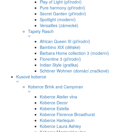
Play of Light (přírodní)
Pure harmony (přírodní)
Secret Garden (přírodní)
Spotlight (moderní)
Versailles (zámecké)
Tapety Rasch
African Queen III (přírodní)
Bambino XIX (dětské)
Barbara Home collection 3 (moderní)
Florentine 3 (přírodní)
Indian Style (grafika)
Schöner Wohnen (domácí značkové)
Kusové koberce
Koberce Brink and Campman
Koberce Atelier vlna
Koberce Decor
Koberce Estella
Koberce Florence Broadhurst
Koberce Harlequin
Koberce Laura Ashley