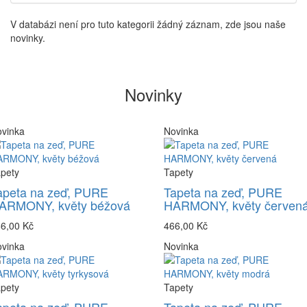
V databázi není pro tuto kategorii žádný záznam, zde jsou naše
novinky.
Novinky
vinka
Novinka
pety
Tapety
apeta na zeď, PURE
Tapeta na zeď, PURE
ARMONY, květy béžová
HARMONY, květy červen
6,00 Kč
466,00 Kč
vinka
Novinka
pety
Tapety