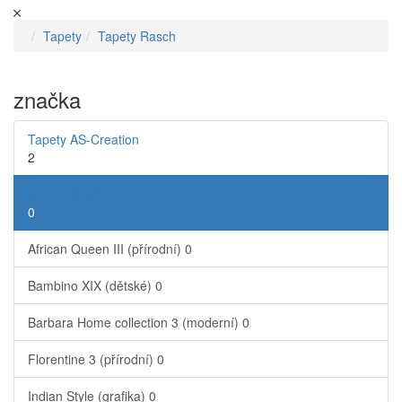
Tapety
Tapety Rasch
značka
Tapety AS-Creation
2
Tapety Rasch
0
African Queen III (přírodní)
0
Bambino XIX (dětské)
0
Barbara Home collection 3 (moderní)
0
Florentine 3 (přírodní)
0
Indian Style (grafika)
0