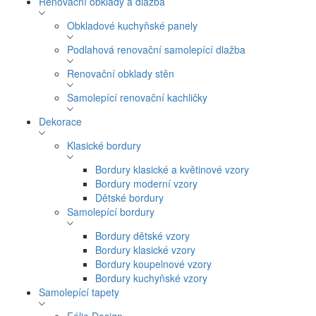
Renovační obklady a dlažba
Obkladové kuchyňské panely
Podlahová renovační samolepící dlažba
Renovační obklady stěn
Samolepící renovační kachličky
Dekorace
Klasické bordury
Bordury klasické a květinové vzory
Bordury moderní vzory
Dětské bordury
Samolepící bordury
Bordury dětské vzory
Bordury klasické vzory
Bordury koupelnové vzory
Bordury kuchyňské vzory
Samolepící tapety