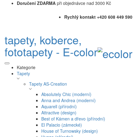
Doručení ZDARMA
při objednávce nad 3000 Kč
Rychlý kontakt +420 608 449 590
tapety, koberce,
fototapety - E-color
Kategorie
Tapety
Tapety AS-Creation
Absolutely Chic (moderní)
Anna and Andrea (moderní)
Aquarell (přírodní)
Attractive (design)
Best of Kámen a dřevo (přírodní)
El Palacio (zámecké)
House of Turnowsky (design)