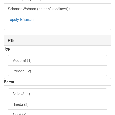
Schöner Wohnen (domácí značkové)
0
Tapety Erismann
1
Filtr
Typ
Moderní
(1)
Přírodní
(2)
Barva
Béžová
(3)
Hnědá
(3)
Šedá
(3)