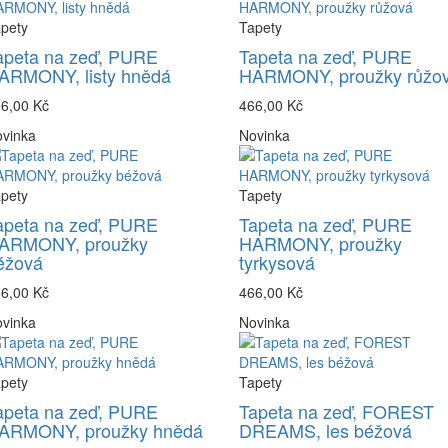
pety
Tapety
apeta na zeď, PURE
Tapeta na zeď, PURE
ARMONY, listy hnědá
HARMONY, proužky růžo
6,00 Kč
466,00 Kč
vinka
Novinka
pety
Tapety
apeta na zeď, PURE
Tapeta na zeď, PURE
ARMONY, proužky
HARMONY, proužky
éžová
tyrkysová
6,00 Kč
466,00 Kč
vinka
Novinka
pety
Tapety
apeta na zeď, PURE
Tapeta na zeď, FOREST
ARMONY, proužky hnědá
DREAMS, les béžová