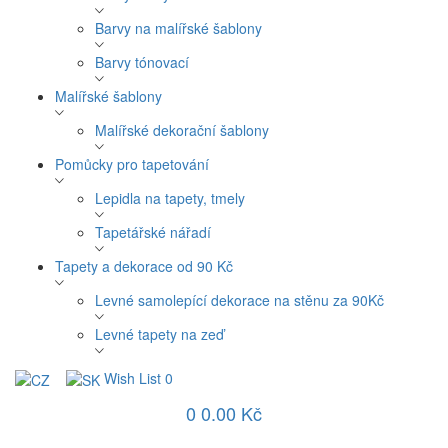
Barvy na malířské šablony
Barvy tónovací
Malířské šablony
Malířské dekorační šablony
Pomůcky pro tapetování
Lepidla na tapety, tmely
Tapetářské nářadí
Tapety a dekorace od 90 Kč
Levné samolepící dekorace na stěnu za 90Kč
Levné tapety na zeď
Wish List
0
0
0.00 Kč