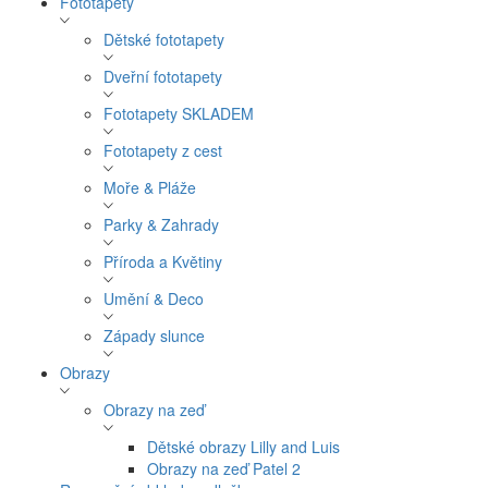
Fototapety
Dětské fototapety
Dveřní fototapety
Fototapety SKLADEM
Fototapety z cest
Moře & Pláže
Parky & Zahrady
Příroda a Květiny
Umění & Deco
Západy slunce
Obrazy
Obrazy na zeď
Dětské obrazy Lilly and Luis
Obrazy na zeď Patel 2