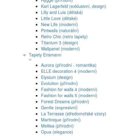
Hygge (přírodní)
Karl Lagerfeld (exklusivní, design)
Lilly and Luis (dětská)
Little Love (dětské)
New Life (moderní)
Pintwalls (naturální)
Retro Chic (retro tapety)
Titanium 3 (design)
Wallpanel (moderní)
Tapety Erismann
Aurora (přírodní - romantika)
ELLE decoration 4 (moderní)
Elysium (design)
Evolution (přírodní)
Fashion for walls 4 (moderní)
Fashion for walls 5 (moderní)
Forest Dreams (přírodní)
Gentle (expresivní)
La Terrasse (středomořské vzory)
Martinique (přírodní)
Mellisa (přírodní)
Opus (elegance)