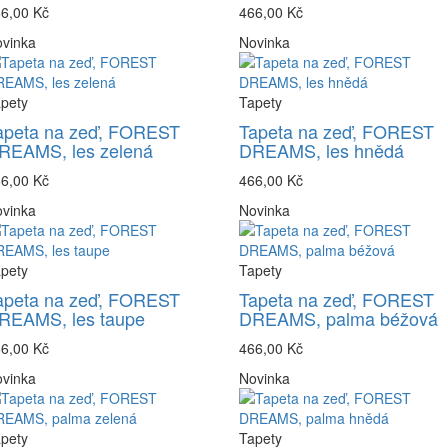
6,00 Kč
466,00 Kč
vinka
Novinka
pety
Tapety
apeta na zeď, FOREST
Tapeta na zeď, FOREST
REAMS, les zelená
DREAMS, les hnědá
6,00 Kč
466,00 Kč
vinka
Novinka
pety
Tapety
apeta na zeď, FOREST
Tapeta na zeď, FOREST
REAMS, les taupe
DREAMS, palma béžová
6,00 Kč
466,00 Kč
vinka
Novinka
pety
Tapety