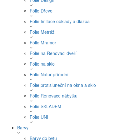
Fólie Design
Fólie Dřevo
Fólie Imitace obklady a dlažba
Fólie Metráž
Fólie Mramor
Fólie na Renovaci dveří
Fólie na sklo
Fólie Natur přírodní
Fólie protisluneční na okna a sklo
Fólie Renovace nábytku
Fólie SKLADEM
Fólie UNI
Barvy
Barvy do bytu