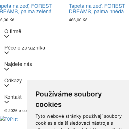
apeta na zeď, FOREST
Tapeta na zeď, FOREST
REAMS, palma zelená
DREAMS, palma hnědá
6,00 Kč
466,00 Kč
O firmě
Péče o zákazníka
Najdete nás
Odkazy
Používáme soubory
Kontakt
cookies
© 2026 e-color.cz
Tyto webové stránky používají soubory
cookies a další sledovací nástroje s