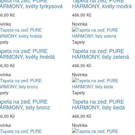
apeta na zeď, PURE
Tapeta na zeď, PURE
ARMONY, květy tyrkysová
HARMONY, květy modrá
6,00 Kč
466,00 Kč
vinka
Novinka
pety
Tapety
apeta na zeď, PURE
Tapeta na zeď, PURE
ARMONY, květy hnědá
HARMONY, listy zelená
6,00 Kč
466,00 Kč
vinka
Novinka
pety
Tapety
apeta na zeď, PURE
Tapeta na zeď, PURE
ARMONY, listy bronz
HARMONY, listy šedá
6,00 Kč
466,00 Kč
vinka
Novinka