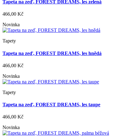
Tapeta na zeď, FOREST DREAMS, les zelená
466,00 Kč
Novinka
Tapety
Tapeta na zeď, FOREST DREAMS, les hnědá
466,00 Kč
Novinka
Tapety
Tapeta na zeď, FOREST DREAMS, les taupe
466,00 Kč
Novinka