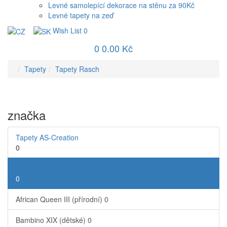
Levné samolepící dekorace na stěnu za 90Kč
Levné tapety na zeď
Wish List
0
0
0.00 Kč
Tapety
Tapety Rasch
značka
Tapety AS-Creation
0
Tapety Rasch
0
African Queen III (přírodní)
0
Bambino XIX (dětské)
0