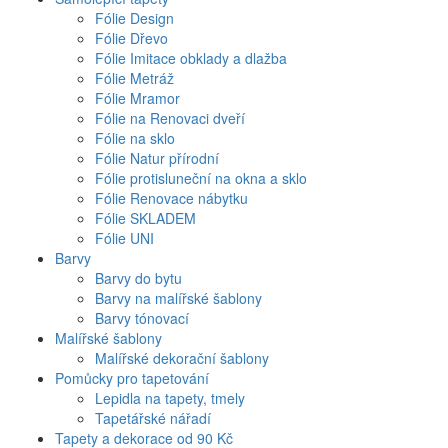
Fólie Design
Fólie Dřevo
Fólie Imitace obklady a dlažba
Fólie Metráž
Fólie Mramor
Fólie na Renovaci dveří
Fólie na sklo
Fólie Natur přírodní
Fólie protisluneční na okna a sklo
Fólie Renovace nábytku
Fólie SKLADEM
Fólie UNI
Barvy
Barvy do bytu
Barvy na malířské šablony
Barvy tónovací
Malířské šablony
Malířské dekorační šablony
Pomůcky pro tapetování
Lepidla na tapety, tmely
Tapetářské nářadí
Tapety a dekorace od 90 Kč