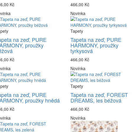
6,00 Kč
466,00 Kč
vinka
Novinka
pety
Tapety
apeta na zeď, PURE
Tapeta na zeď, PURE
ARMONY, proužky
HARMONY, proužky
éžová
tyrkysová
6,00 Kč
466,00 Kč
vinka
Novinka
pety
Tapety
apeta na zeď, PURE
Tapeta na zeď, FOREST
ARMONY, proužky hnědá
DREAMS, les béžová
6,00 Kč
466,00 Kč
vinka
Novinka