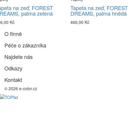
apeta na zeď, FOREST
Tapeta na zeď, FOREST
REAMS, palma zelená
DREAMS, palma hnědá
6,00 Kč
466,00 Kč
O firmě
Péče o zákazníka
Najdete nás
Odkazy
Kontakt
© 2026 e-color.cz