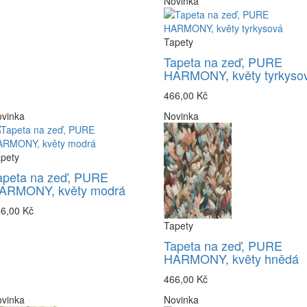
Novinka
Tapety
Tapeta na zeď, PURE
HARMONY, květy tyrkyso
466,00 Kč
vinka
Novinka
pety
apeta na zeď, PURE
ARMONY, květy modrá
6,00 Kč
Tapety
Tapeta na zeď, PURE
HARMONY, květy hnědá
466,00 Kč
vinka
Novinka