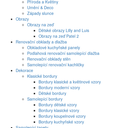
Příroda a Květiny
Umění & Deco
Západy slunce
Obrazy
Obrazy na zeď
Dětské obrazy Lilly and Luis
Obrazy na zeď Patel 2
Renovační obklady a dlažba
Obkladové kuchyňské panely
Podlahová renovační samolepící dlažba
Renovační obklady stěn
Samolepící renovační kachličky
Dekorace
Klasické bordury
Bordury klasické a květinové vzory
Bordury moderní vzory
Dětské bordury
Samolepící bordury
Bordury dětské vzory
Bordury klasické vzory
Bordury koupelnové vzory
Bordury kuchyňské vzory
Samolepící tapety