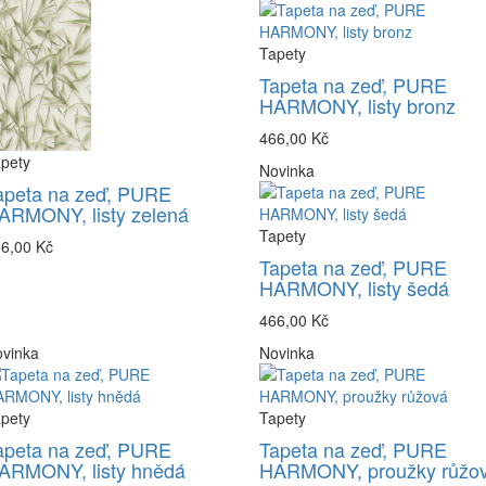
Tapety
Tapeta na zeď, PURE
HARMONY, listy bronz
466,00 Kč
pety
Novinka
apeta na zeď, PURE
ARMONY, listy zelená
Tapety
6,00 Kč
Tapeta na zeď, PURE
HARMONY, listy šedá
466,00 Kč
vinka
Novinka
pety
Tapety
apeta na zeď, PURE
Tapeta na zeď, PURE
ARMONY, listy hnědá
HARMONY, proužky růžo