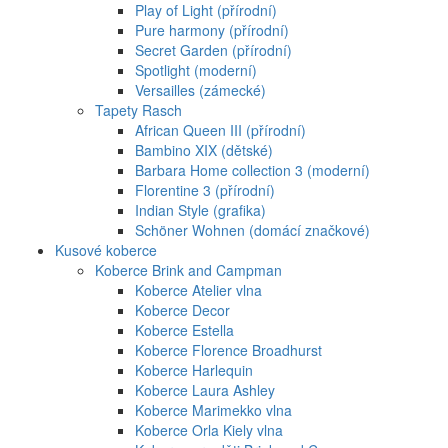
Play of Light (přírodní)
Pure harmony (přírodní)
Secret Garden (přírodní)
Spotlight (moderní)
Versailles (zámecké)
Tapety Rasch
African Queen III (přírodní)
Bambino XIX (dětské)
Barbara Home collection 3 (moderní)
Florentine 3 (přírodní)
Indian Style (grafika)
Schöner Wohnen (domácí značkové)
Kusové koberce
Koberce Brink and Campman
Koberce Atelier vlna
Koberce Decor
Koberce Estella
Koberce Florence Broadhurst
Koberce Harlequin
Koberce Laura Ashley
Koberce Marimekko vlna
Koberce Orla Kiely vlna