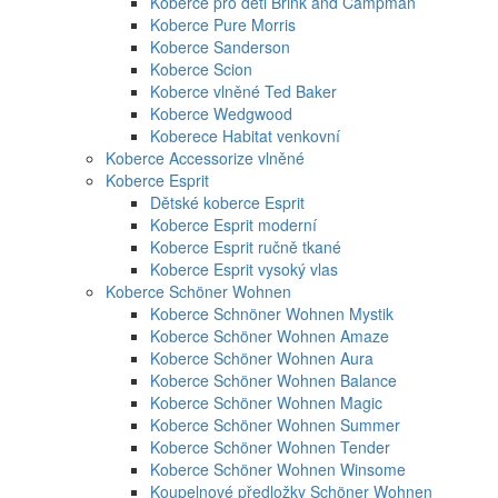
Koberce pro děti Brink and Campman
Koberce Pure Morris
Koberce Sanderson
Koberce Scion
Koberce vlněné Ted Baker
Koberce Wedgwood
Koberece Habitat venkovní
Koberce Accessorize vlněné
Koberce Esprit
Dětské koberce Esprit
Koberce Esprit moderní
Koberce Esprit ručně tkané
Koberce Esprit vysoký vlas
Koberce Schöner Wohnen
Koberce Schnöner Wohnen Mystik
Koberce Schöner Wohnen Amaze
Koberce Schöner Wohnen Aura
Koberce Schöner Wohnen Balance
Koberce Schöner Wohnen Magic
Koberce Schöner Wohnen Summer
Koberce Schöner Wohnen Tender
Koberce Schöner Wohnen Winsome
Koupelnové předložky Schöner Wohnen