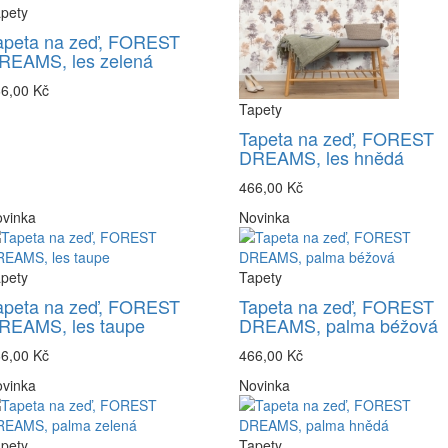
pety
apeta na zeď, FOREST
REAMS, les zelená
6,00 Kč
Tapety
Tapeta na zeď, FOREST
DREAMS, les hnědá
466,00 Kč
vinka
Novinka
pety
Tapety
apeta na zeď, FOREST
Tapeta na zeď, FOREST
REAMS, les taupe
DREAMS, palma béžová
6,00 Kč
466,00 Kč
vinka
Novinka
pety
Tapety