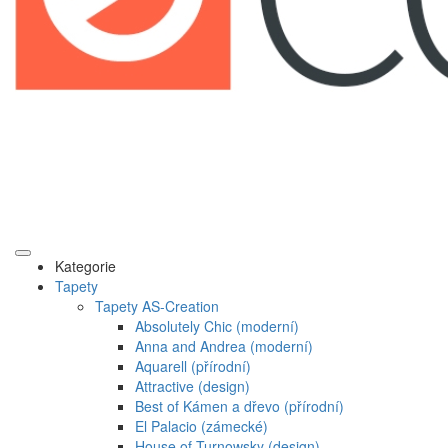
Kategorie
Tapety
Tapety AS-Creation
Absolutely Chic (moderní)
Anna and Andrea (moderní)
Aquarell (přírodní)
Attractive (design)
Best of Kámen a dřevo (přírodní)
El Palacio (zámecké)
House of Turnowsky (design)