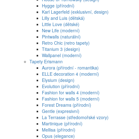
Hygge (přírodní)
Karl Lagerfeld (exklusivní, design)
Lilly and Luis (dětská)
Little Love (dětské)
New Life (moderní)
Pintwalls (naturální)
Retro Chic (retro tapety)
Titanium 3 (design)
Wallpanel (moderní)
Tapety Erismann
Aurora (přírodní - romantika)
ELLE decoration 4 (moderní)
Elysium (design)
Evolution (přírodní)
Fashion for walls 4 (moderní)
Fashion for walls 5 (moderní)
Forest Dreams (přírodní)
Gentle (expresivní)
La Terrasse (středomořské vzory)
Martinique (přírodní)
Mellisa (přírodní)
Opus (elegance)