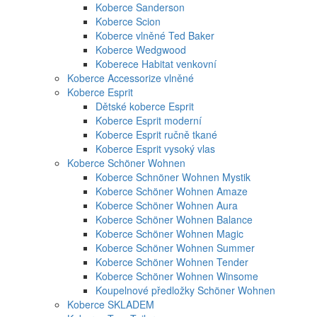
Koberce Sanderson
Koberce Scion
Koberce vlněné Ted Baker
Koberce Wedgwood
Koberece Habitat venkovní
Koberce Accessorize vlněné
Koberce Esprit
Dětské koberce Esprit
Koberce Esprit moderní
Koberce Esprit ručně tkané
Koberce Esprit vysoký vlas
Koberce Schöner Wohnen
Koberce Schnöner Wohnen Mystik
Koberce Schöner Wohnen Amaze
Koberce Schöner Wohnen Aura
Koberce Schöner Wohnen Balance
Koberce Schöner Wohnen Magic
Koberce Schöner Wohnen Summer
Koberce Schöner Wohnen Tender
Koberce Schöner Wohnen Winsome
Koupelnové předložky Schöner Wohnen
Koberce SKLADEM