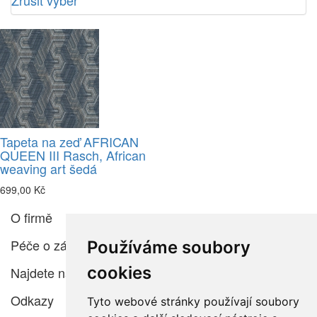
Zrušit výběr
Tapeta na zeď AFRICAN
QUEEN III Rasch, African
weaving art šedá
699,00 Kč
O firmě
Péče o zákazníka
Používáme soubory
cookies
Najdete nás
Odkazy
Tyto webové stránky používají soubory