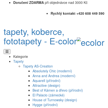
Doručení ZDARMA
při objednávce nad 3000 Kč
Rychlý kontakt +420 608 449 590
tapety, koberce,
fototapety - E-color
Kategorie
Tapety
Tapety AS-Creation
Absolutely Chic (moderní)
Anna and Andrea (moderní)
Aquarell (přírodní)
Attractive (design)
Best of Kámen a dřevo (přírodní)
El Palacio (zámecké)
House of Turnowsky (design)
Hygge (přírodní)