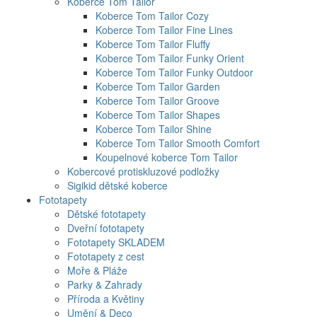
Koberce Tom Tailor
Koberce Tom Tailor Cozy
Koberce Tom Tailor Fine Lines
Koberce Tom Tailor Fluffy
Koberce Tom Tailor Funky Orient
Koberce Tom Tailor Funky Outdoor
Koberce Tom Tailor Garden
Koberce Tom Tailor Groove
Koberce Tom Tailor Shapes
Koberce Tom Tailor Shine
Koberce Tom Tailor Smooth Comfort
Koupelnové koberce Tom Tailor
Kobercové protiskluzové podložky
Sigikid dětské koberce
Fototapety
Dětské fototapety
Dveřní fototapety
Fototapety SKLADEM
Fototapety z cest
Moře & Pláže
Parky & Zahrady
Příroda a Květiny
Umění & Deco