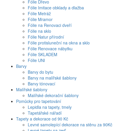
Fólie Dřevo
Fólie Imitace obklady a dlažba
Fólie Metráž
Fólie Mramor
Fólie na Renovaci dveří
Fólie na sklo
Fólie Natur přírodní
Fólie protisluneční na okna a sklo
Fólie Renovace nábytku
Fólie SKLADEM
Fólie UNI
Barvy
Barvy do bytu
Barvy na malířské šablony
Barvy tónovací
Malířské šablony
Malířské dekorační šablony
Pomůcky pro tapetování
Lepidla na tapety, tmely
Tapetářské nářadí
Tapety a dekorace od 90 Kč
Levné samolepící dekorace na stěnu za 90Kč
Levné tapety na zeď