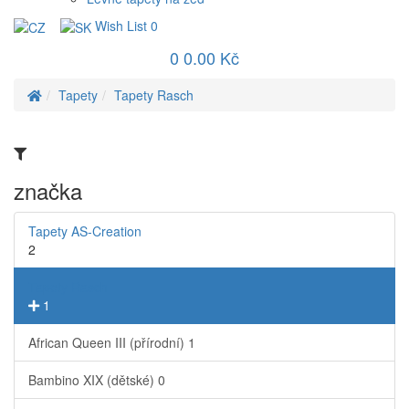
Wish List
0
0
0.00 Kč
Tapety
Tapety Rasch
značka
Tapety AS-Creation
2
Tapety Rasch
1
African Queen III (přírodní)
1
Bambino XIX (dětské)
0