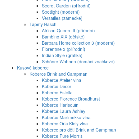
Secret Garden (přírodní)
Spotlight (moderní)
Versailles (zámecké)
Tapety Rasch
African Queen III (přírodní)
Bambino XIX (dětské)
Barbara Home collection 3 (moderní)
Florentine 3 (přírodní)
Indian Style (grafika)
Schöner Wohnen (domácí značkové)
Kusové koberce
Koberce Brink and Campman
Koberce Atelier vlna
Koberce Decor
Koberce Estella
Koberce Florence Broadhurst
Koberce Harlequin
Koberce Laura Ashley
Koberce Marimekko vlna
Koberce Orla Kiely vlna
Koberce pro děti Brink and Campman
Koberce Pure Morris