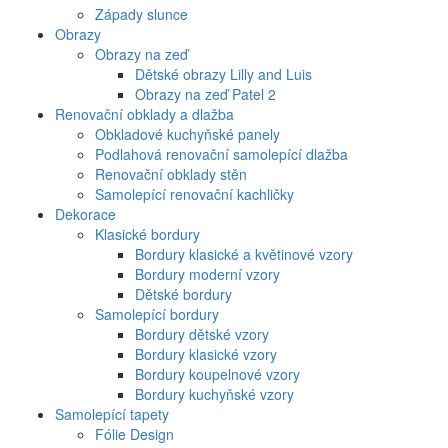
Západy slunce
Obrazy
Obrazy na zeď
Dětské obrazy Lilly and Luis
Obrazy na zeď Patel 2
Renovační obklady a dlažba
Obkladové kuchyňské panely
Podlahová renovační samolepící dlažba
Renovační obklady stěn
Samolepící renovační kachličky
Dekorace
Klasické bordury
Bordury klasické a květinové vzory
Bordury moderní vzory
Dětské bordury
Samolepící bordury
Bordury dětské vzory
Bordury klasické vzory
Bordury koupelnové vzory
Bordury kuchyňské vzory
Samolepící tapety
Fólie Design