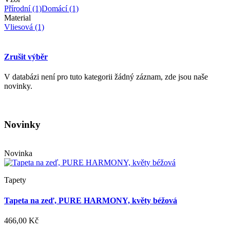
Přírodní
(1)
Domácí
(1)
Material
Vliesová
(1)
Zrušit výběr
V databázi není pro tuto kategorii žádný záznam, zde jsou naše
novinky.
Novinky
Novinka
Tapety
Tapeta na zeď, PURE HARMONY, květy béžová
466,00 Kč