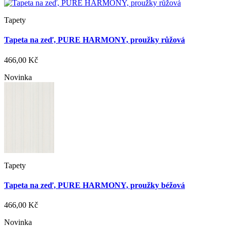
Tapety
Tapeta na zeď, PURE HARMONY, proužky růžová
466,00 Kč
Novinka
Tapety
Tapeta na zeď, PURE HARMONY, proužky béžová
466,00 Kč
Novinka