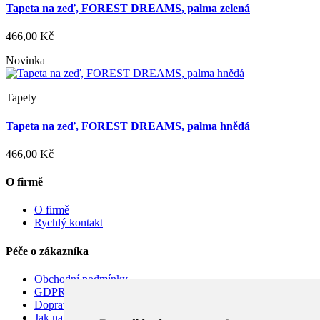
Tapeta na zeď, FOREST DREAMS, palma zelená
466,00 Kč
Novinka
Tapety
Tapeta na zeď, FOREST DREAMS, palma hnědá
466,00 Kč
O firmě
O firmě
Rychlý kontakt
Péče o zákazníka
Obchodní podmínky
GDPR
Doprava
Jak nakupovat