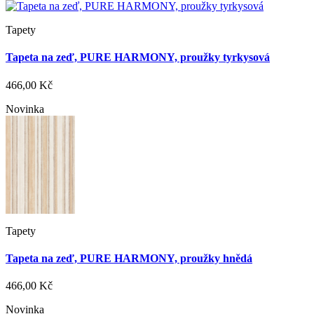
Tapety
Tapeta na zeď, PURE HARMONY, proužky tyrkysová
466,00 Kč
Novinka
Tapety
Tapeta na zeď, PURE HARMONY, proužky hnědá
466,00 Kč
Novinka