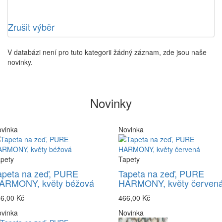
Zrušit výběr
V databázi není pro tuto kategorii žádný záznam, zde jsou naše
novinky.
Novinky
vinka
Novinka
pety
Tapety
apeta na zeď, PURE
Tapeta na zeď, PURE
ARMONY, květy béžová
HARMONY, květy červen
6,00 Kč
466,00 Kč
vinka
Novinka