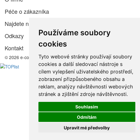
Péče o zákazníka
Najdete nás
Používáme soubory
Odkazy
cookies
Kontakt
Tyto webové stránky používají soubory
© 2026 e-color.cz
cookies a další sledovací nástroje s
cílem vylepšení uživatelského prostředí,
zobrazení přizpůsobeného obsahu a
reklam, analýzy návštěvnosti webových
stránek a zjištění zdroje návštěvnosti.
Souhlasím
Odmítám
Upravit mé předvolby