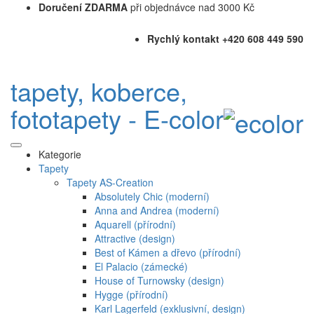
Doručení ZDARMA
při objednávce nad 3000 Kč
Rychlý kontakt +420 608 449 590
tapety, koberce,
fototapety - E-color
Kategorie
Tapety
Tapety AS-Creation
Absolutely Chic (moderní)
Anna and Andrea (moderní)
Aquarell (přírodní)
Attractive (design)
Best of Kámen a dřevo (přírodní)
El Palacio (zámecké)
House of Turnowsky (design)
Hygge (přírodní)
Karl Lagerfeld (exklusivní, design)