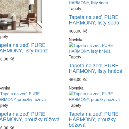
Tapety
Tapeta na zeď, PURE
HARMONY, listy šedá
466,00 Kč
pety
Novinka
apeta na zeď, PURE
ARMONY, listy bronz
Tapety
6,00 Kč
Tapeta na zeď, PURE
HARMONY, listy hnědá
466,00 Kč
vinka
Novinka
pety
Tapety
apeta na zeď, PURE
Tapeta na zeď, PURE
ARMONY, proužky růžová
HARMONY, proužky
béžová
6,00 Kč